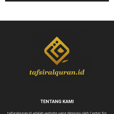
TENTANG KAMI
tafsiralquran.id adalah website yang diinisiasi oleh Center for