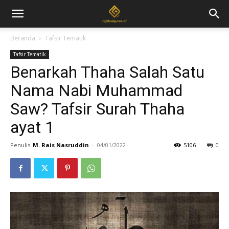
Beranda
Tafsir Tematik
Tafsir Tematik
Benarkah Thaha Salah Satu
Nama Nabi Muhammad
Saw? Tafsir Surah Thaha
ayat 1
Penulis
M. Rais Nasruddin
-
04/01/2022
5106
0