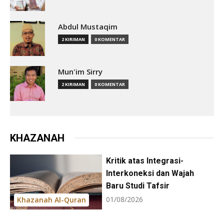
Abdul Mustaqim
2 KIRIMAN
0 KOMENTAR
Mun'im Sirry
2 KIRIMAN
0 KOMENTAR
KHAZANAH
Kritik atas Integrasi-
Interkoneksi dan Wajah
Baru Studi Tafsir
01/08/2026
Khazanah Al-Quran