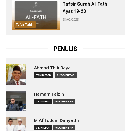
Tafsir Surah Al-Fath
Ayat 19-23
28/02/2023
Tafsir Tahlili
PENULIS
Ahmad Thib Raya
79 KIRIMAN
0 KOMENTAR
Hamam Faizin
3 KIRIMAN
0 KOMENTAR
M Afifuddin Dimyathi
3 KIRIMAN
0 KOMENTAR