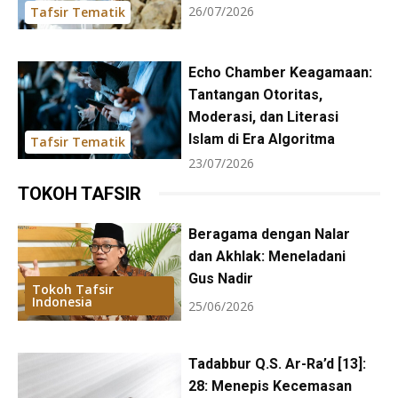
26/07/2026
Tafsir Tematik
Echo Chamber Keagamaan:
Tantangan Otoritas,
Moderasi, dan Literasi
Islam di Era Algoritma
Tafsir Tematik
23/07/2026
TOKOH TAFSIR
Beragama dengan Nalar
dan Akhlak: Meneladani
Gus Nadir
Tokoh Tafsir
Indonesia
25/06/2026
Tadabbur Q.S. Ar-Ra’d [13]:
28: Menepis Kecemasan