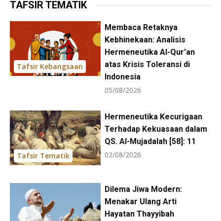
TAFSIR TEMATIK
Membaca Retaknya
Kebhinekaan: Analisis
Hermeneutika Al-Qur’an
atas Krisis Toleransi di
Tafsir Kebangsaan
Indonesia
05/08/2026
Hermeneutika Kecurigaan
Terhadap Kekuasaan dalam
QS. Al-Mujadalah [58]: 11
02/08/2026
Tafsir Tematik
Dilema Jiwa Modern:
Menakar Ulang Arti
Hayatan Thayyibah