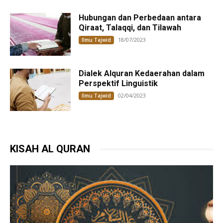
Hubungan dan Perbedaan antara
Qiraat, Talaqqi, dan Tilawah
18/07/2023
Ilmu Tajwid
Dialek Alquran Kedaerahan dalam
Perspektif Linguistik
02/04/2023
Ilmu Tajwid
KISAH AL QURAN