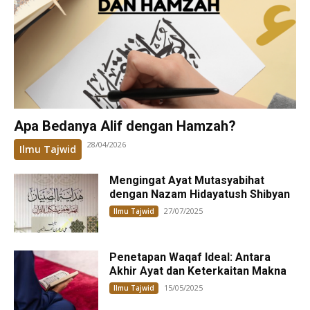
Apa Bedanya Alif dengan Hamzah?
28/04/2026
Ilmu Tajwid
Mengingat Ayat Mutasyabihat
dengan Nazam Hidayatush Shibyan
27/07/2025
Ilmu Tajwid
Penetapan Waqaf Ideal: Antara
Akhir Ayat dan Keterkaitan Makna
15/05/2025
Ilmu Tajwid