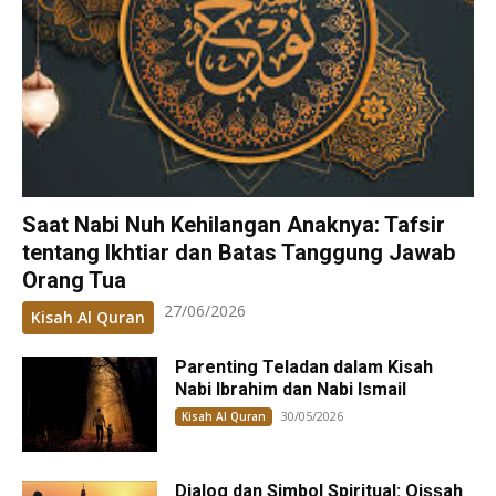
Saat Nabi Nuh Kehilangan Anaknya: Tafsir
tentang Ikhtiar dan Batas Tanggung Jawab
Orang Tua
27/06/2026
Kisah Al Quran
Parenting Teladan dalam Kisah
Nabi Ibrahim dan Nabi Ismail
30/05/2026
Kisah Al Quran
Dialog dan Simbol Spiritual: Qiṣṣah