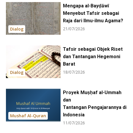
Mengapa al-Bayḍāwī
Menyebut Tafsir sebagai
Raja dari Ilmu-ilmu Agama?
21/07/2026
Dialog
Tafsir sebagai Objek Riset
dan Tantangan Hegemoni
Barat
18/07/2026
Dialog
Proyek Muṣḥaf al-Ummah
dan
Tantangan Pengajarannya di
Indonesia
Mushaf Al-Quran
11/07/2026