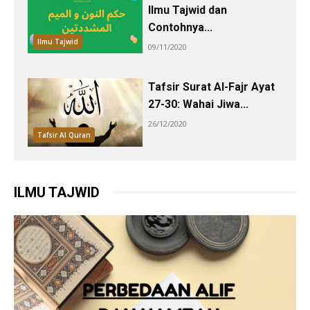
Ilmu Tajwid dan
Contohnya...
Ilmu Tajwid
09/11/2020
Tafsir Surat Al-Fajr Ayat
27-30: Wahai Jiwa...
26/12/2020
Tafsir Al Quran
ILMU TAJWID