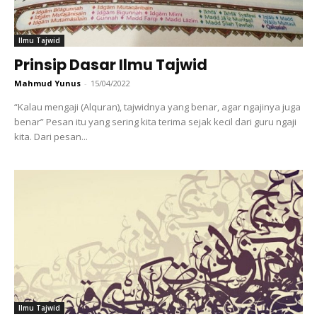
Ilmu Tajwid
Prinsip Dasar Ilmu Tajwid
Mahmud Yunus
-
15/04/2022
“Kalau mengaji (Alquran), tajwidnya yang benar, agar ngajinya juga
benar” Pesan itu yang sering kita terima sejak kecil dari guru ngaji
kita. Dari pesan...
Ilmu Tajwid