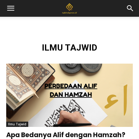
ILMU TAJWID
Ilmu Tajwid
Apa Bedanya Alif dengan Hamzah?