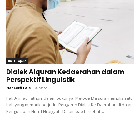
Ilmu Tajwid
Dialek Alquran Kedaerahan dalam
Perspektif Linguistik
Nor Lutfi Fais
-
02/04/2023
Pak Ahmad Fathoni dalam bukunya, Metode Maisura, menulis satu
bab yang menarik berjudul Pengaruh Dialek Ke-Daerahan di dalam
Pengucapan Huruf Hijaiyyah. Dalam bab tersebut,...