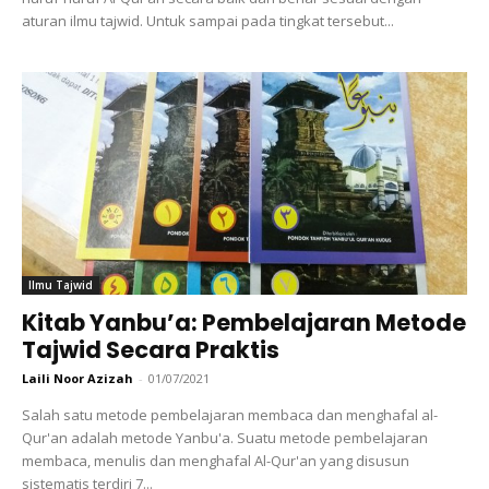
aturan ilmu tajwid. Untuk sampai pada tingkat tersebut...
Ilmu Tajwid
Kitab Yanbu’a: Pembelajaran Metode
Tajwid Secara Praktis
Laili Noor Azizah
-
01/07/2021
Salah satu metode pembelajaran membaca dan menghafal al-
Qur'an adalah metode Yanbu'a. Suatu metode pembelajaran
membaca, menulis dan menghafal Al-Qur'an yang disusun
sistematis terdiri 7...