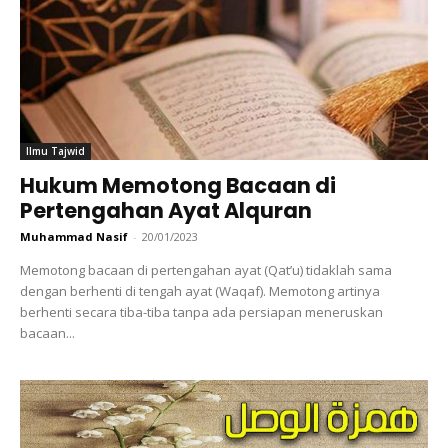
Ilmu Tajwid
Hukum Memotong Bacaan di
Pertengahan Ayat Alquran
Muhammad Nasif
-
20/01/2023
Memotong bacaan di pertengahan ayat (Qat’u) tidaklah sama
dengan berhenti di tengah ayat (Waqaf). Memotong artinya
berhenti secara tiba-tiba tanpa ada persiapan meneruskan
bacaan...