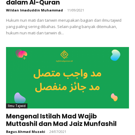
dalam Al-Quran
Wildan Imaduddin Muhammad
-
11/09/2021
Hukum nun mati dan tanwin merupakan bagian dari ilmu tajwid
yang paling sering dibahas. Selain paling banyak ditemukan,
hukum nun mati dan tanwin di...
Ilmu Tajwid
Mengenal Istilah Mad Wajib
Muttashil dan Mad Jaiz Munfashil
Bagus Ahmad Muzaki
-
24/07/2021