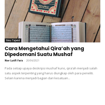
Ilmu Tajwid
Cara Mengetahui Qira’ah yang
Dipedomani Suatu Mushaf
Nor Lutfi Fais
-
20/06/2021
Pada setiap upaya deskripsi mushaf kuno, qira’ah menjadi salah
satu aspek terpenting yang harus diungkap oleh para peneliti.
Selain karena menjadi bagian dari kesatuan...