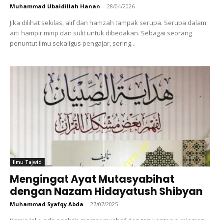
Muhammad Ubaidillah Hanan
-
28/04/2026
Jika dilihat sekilas, alif dan hamzah tampak serupa. Serupa dalam
arti hampir mirip dan sulit untuk dibedakan. Sebagai seorang
penuntut ilmu sekaligus pengajar, sering...
Ilmu Tajwid
Mengingat Ayat Mutasyabihat
dengan Nazam Hidayatush Shibyan
Muhammad Syafqy Abda
-
27/07/2025