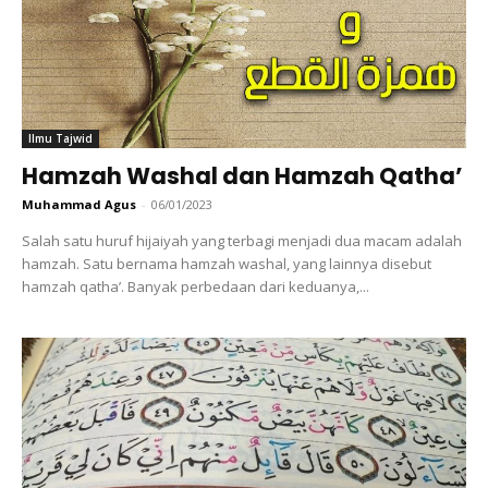
Ilmu Tajwid
Hamzah Washal dan Hamzah Qatha’
Muhammad Agus
-
06/01/2023
Salah satu huruf hijaiyah yang terbagi menjadi dua macam adalah
hamzah. Satu bernama hamzah washal, yang lainnya disebut
hamzah qatha’. Banyak perbedaan dari keduanya,...