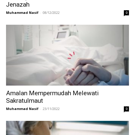
Jenazah
Muhammad Nasif
-
08/12/2022
0
Amalan Mempermudah Melewati
Sakratulmaut
Muhammad Nasif
-
23/11/2022
0