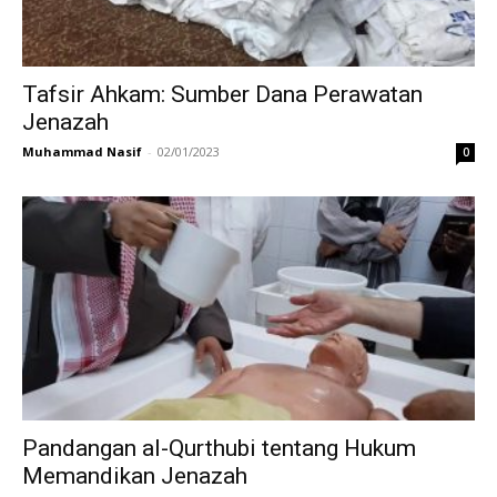
Tafsir Ahkam: Sumber Dana Perawatan
Jenazah
Muhammad Nasif
-
02/01/2023
0
Pandangan al-Qurthubi tentang Hukum
Memandikan Jenazah