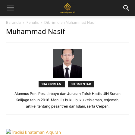
Beranda
Penulis
Dikirim oleh Muhammad Nasif
Muhammad Nasif
234 KIRIMAN
0 KOMENTAR
Alumnus Pon. Pes. Lirboyo dan Jurusan Tafsir Hadis UIN Sunan
Kalijaga tahun 2016. Menulis buku-buku keislaman, terjemah,
artikel tentang pesantren dan Islam, serta Cerpen.