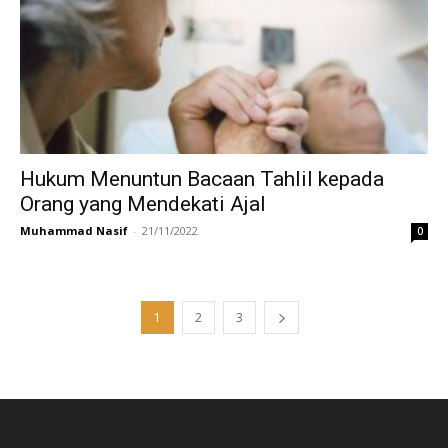
Hukum Menuntun Bacaan Tahlil kepada
Orang yang Mendekati Ajal
Muhammad Nasif
-
21/11/2022
0
1
2
3