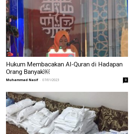
Hukum Membacakan Al-Quran di Hadapan
Orang Banyak￼
Muhammad Nasif
-
07/01/2023
0