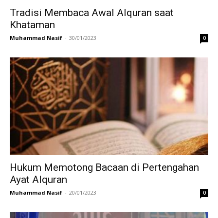
Tradisi Membaca Awal Alquran saat
Khataman
Muhammad Nasif
-
30/01/2023
0
Hukum Memotong Bacaan di Pertengahan
Ayat Alquran
Muhammad Nasif
-
20/01/2023
0