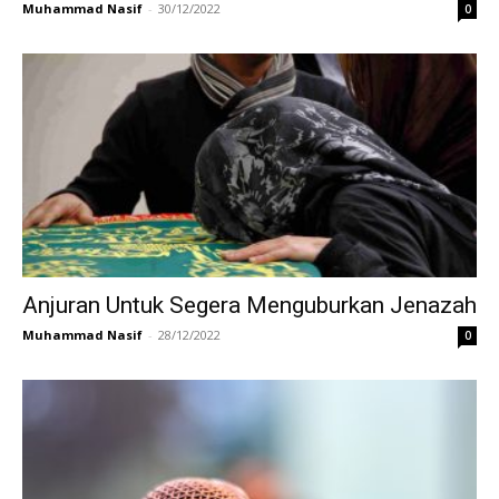
Muhammad Nasif
-
30/12/2022
0
Anjuran Untuk Segera Menguburkan Jenazah
Muhammad Nasif
-
28/12/2022
0