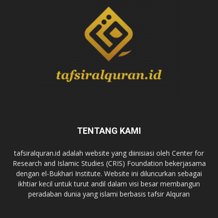
TENTANG KAMI
tafsiralquran.id adalah website yang diinisiasi oleh Center for
Research and Islamic Studies (CRIS) Foundation bekerjasama
dengan el-Bukhari Institute. Website ini diluncurkan sebagai
ikhtiar kecil untuk turut andil dalam visi besar membangun
peradaban dunia yang islami berbasis tafsir Alquran