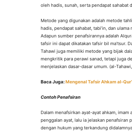
oleh hadis, sunah, serta pendapat sahabat d
Metode yang digunakan adalah metode tahlili
hadis, pendapat sahabat, tabi’in, dan ulama 
Adapun sumber penafsirannya adalah Alquran
tafsir ini dapat dikatakan tafsir bil ma’tsu
Tahawi juga memiliki metode yang bijak da
mengkritik para perawi sanad, tetapi juga 
menjelaskan dasar-dasar umum. (al-Tahawi,
Baca Juga:
Mengenal Tafsir Ahkam al-Qur’
Contoh Penafsiran
Dalam menafsirkan ayat-ayat ahkam, imam 
penggalan ayat, lalu ia jelaskan penafsiran
dengan hukum yang terkandung didalamnya,