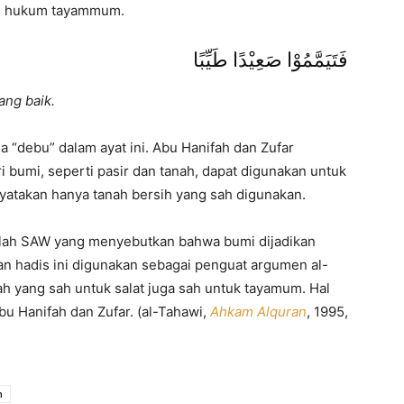
ng hukum tayammum.
فَتَيَمَّمُوْا صَعِيْدًا طَيِّبًا
ang baik.
 “debu” dalam ayat ini. Abu Hanifah dan Zufar
 bumi, seperti pasir dan tanah, dapat digunakan untuk
yatakan hanya tanah bersih yang sah digunakan.
llah SAW yang menyebutkan bahwa bumi dijadikan
an hadis ini digunakan sebagai penguat argumen al-
h yang sah untuk salat juga sah untuk tayamum. Hal
bu Hanifah dan Zufar. (al-Tahawi,
Ahkam Alquran
, 1995,
n