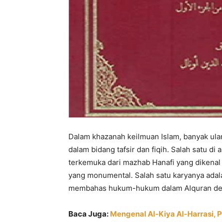
Dalam khazanah keilmuan Islam, banyak ula
dalam bidang tafsir dan fiqih. Salah satu d
terkemuka dari mazhab Hanafi yang dikenal
yang monumental. Salah satu karyanya ada
membahas hukum-hukum dalam Alquran deng
Baca Juga:
Mengenal Al-Kiya Al-Harrasi, 