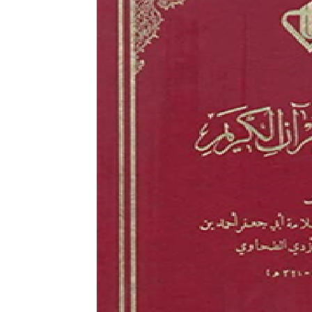
di
Indonesia