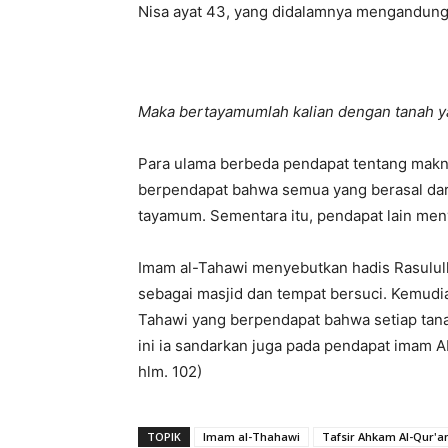
Nisa ayat 43, yang didalamnya mengandu
Maka bertayamumlah kalian dengan tanah y
Para ulama berbeda pendapat tentang makna
berpendapat bahwa semua yang berasal dari
tayamum. Sementara itu, pendapat lain men
Imam al-Tahawi menyebutkan hadis Rasulu
sebagai masjid dan tempat bersuci. Kemudi
Tahawi yang berpendapat bahwa setiap tana
ini ia sandarkan juga pada pendapat imam A
hlm. 102)
TOPIK
Imam al-Thahawi
Tafsir Ahkam Al-Qur'a