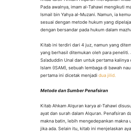
Pada awalnya, imam al-Tahawi mengikuti ma
Ismail bin Yahya al-Muzani. Namun, ia kem
sesuai dengan metode hukum yang dipelajari
dengan bersandar pada hukum dalam mazha
Kitab ini terdiri dari 4 juz, namun yang dite
yang berhasil ditemukan oleh para peneliti.
Sa’aduddin Unal dan untuk pertama kalinya 
Islam (ISAM), sebuah lembaga di bawah na
pertama ini dicetak menjadi
dua jilid.
Metode dan Sumber Penafsiran
Kitab Ahkam Alquran karya al-Tahawi disusu
ayat dan surah dalam Alquran. Penafsiran d
makna batin, lebih mengedepankan makna u
jika ada. Selain itu, kitab ini menjelaskan