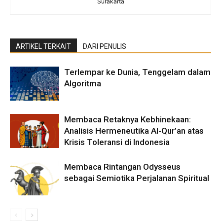
Surakarta
ARTIKEL TERKAIT
DARI PENULIS
Terlempar ke Dunia, Tenggelam dalam
Algoritma
Membaca Retaknya Kebhinekaan:
Analisis Hermeneutika Al-Qur’an atas
Krisis Toleransi di Indonesia
Membaca Rintangan Odysseus
sebagai Semiotika Perjalanan Spiritual