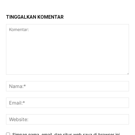
TINGGALKAN KOMENTAR
Simpan nama, email, dan situs web saya di browser ini