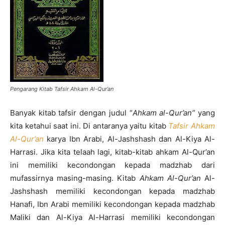
Pengarang Kitab Tafsir Ahkam Al-Qur’an
Banyak kitab tafsir dengan judul “
Ahkam al-Qur’an
”
yang
kita ketahui saat ini. Di antaranya yaitu kitab
Tafsir Ahkam
Al-Qur’an
karya Ibn Arabi, Al-Jashshash dan Al-Kiya Al-
Harrasi. Jika kita telaah lagi, kitab-kitab ahkam Al-Qur’an
ini memiliki kecondongan kepada madzhab dari
mufassirnya masing-masing. Kitab
Ahkam Al-Qur’an
Al-
Jashshash memiliki kecondongan kepada madzhab
Hanafi, Ibn Arabi memiliki kecondongan kepada madzhab
Maliki dan Al-Kiya Al-Harrasi memiliki kecondongan