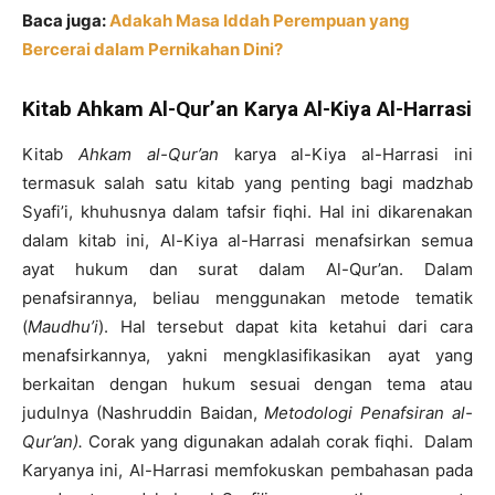
Baca juga:
Adakah Masa Iddah Perempuan yang
Bercerai dalam Pernikahan Dini?
Kitab Ahkam Al-Qur’an Karya Al-Kiya Al-Harrasi
Kitab
Ahkam al-Qur’an
karya al-Kiya al-Harrasi ini
termasuk salah satu kitab yang penting bagi madzhab
Syafi’i, khuhusnya dalam tafsir fiqhi. Hal ini dikarenakan
dalam kitab ini, Al-Kiya al-Harrasi menafsirkan semua
ayat hukum dan surat dalam Al-Qur’an. Dalam
penafsirannya, beliau menggunakan metode tematik
(
Maudhu’i
). Hal tersebut dapat kita ketahui dari cara
menafsirkannya, yakni mengklasifikasikan ayat yang
berkaitan dengan hukum sesuai dengan tema atau
judulnya (Nashruddin Baidan,
Metodologi Penafsiran al-
Qur’an).
Corak yang digunakan adalah corak fiqhi. Dalam
Karyanya ini, Al-Harrasi memfokuskan pembahasan pada