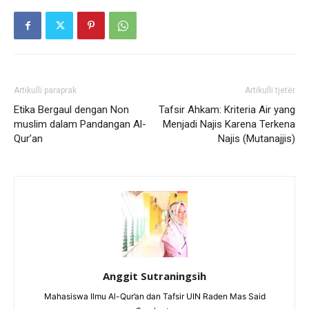
Artikulli paraprak
Artikulli tjetër
Etika Bergaul dengan Non
Tafsir Ahkam: Kriteria Air yang
muslim dalam Pandangan Al-
Menjadi Najis Karena Terkena
Qur’an
Najis (Mutanajjis)
Anggit Sutraningsih
Mahasiswa Ilmu Al-Qur’an dan Tafsir UIN Raden Mas Said