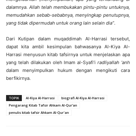
dalamnya. Allah telah membukakan pintu-pintu untuknya,
memudahkan sebab-sebabnya, menyingkap penutupnya,
yang tidak dipermudah untuk orang lain selain dia”
.
Dari Kutipan dalam muqaddimah Al-Harrasi tersebut,
dapat kita ambil kesimpulan bahwasanya Al-Kiya Al-
Harrasi menyusun kitab tafsirnya untuk menjelaskan apa
yang telah dilakukan oleh Imam al-Syafi’i
radliyallah ‘anh
dalam menyimpulkan hukum dengan mengikuti cara
berfikirnya.
TOPIK
Al-Kiya Al-Harrasi
biografi Al-Kiya Al-Harrasi
Pengarang Kitab Tafsir Ahkam Al-Qur’an
penulis kitab tafsir Ahkam Al-Qur'an