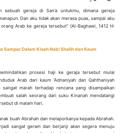
 sebuah gereja di San’a untukmu, dimana gereja
 manapun. Dan aku tidak akan merasa puas, sampai aku
i orang Arab ke gereja tersebut” (Al-Baghawi, 1412 H:
irus Sampar Dalam Kisah Nabi Shalih dan Kaum
emindahkan prosesi haji ke geraja tersebut mulai
enduduk Arab dari kaum
‘
Adnaniyah dan Qahthaniyah
a sangat marah terhadap rencana yang disampaikan
embuat salah seorang dari suku Kinanah mendatangi
sebut di malam hari.
h anak buah Abrahah dan melaporkanya kepada Abrahah.
jadi sangat geram dan berjanji akan segera menuju