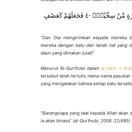
وَّاَرْسَلَ عَلَيْهِمْ طَيْرًا اَبَابِيْلَۙ -٣ تَرْمِيْهِمْ بِحِجَارَةٍ مِّنْ سِجِّيْلٍۙ -٤ فَجَعَلَهُمْ كَعَصْفٍ
“
Dan Dia mengirimkan kepada mereka b
mereka dengan batu dari tanah liat yang 
daun yang dimakan (ulat)
”
Menurut Al-Qurthubi dalam
al-Jami’ li Ah
tersebut telah tertulis nama-nama pasukan
yang mengatakan bahwa setiap batu tersebut 
“Barangsiapa yang taat kepada Allah akan
ia akan binasa” (al-Qurthubi, 2006: 22/485)