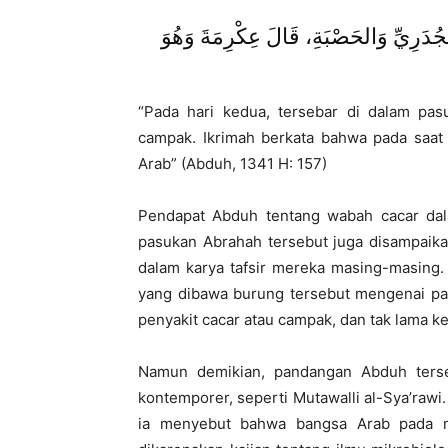
جُدَرِيِّ وَالحَصْبَةِ، قَالَ عِكْرِمَةَ وَهُوَ
“Pada hari kedua, tersebar di dalam pas
campak. Ikrimah berkata bahwa pada saat 
Arab” (Abduh, 1341 H: 157)
Pendapat Abduh tentang wabah cacar dal
pasukan Abrahah tersebut juga disampaikan
dalam karya tafsir mereka masing-masing.
yang dibawa burung tersebut mengenai pa
penyakit cacar atau campak, dan tak lama ke
Namun demikian, pandangan Abduh terseb
kontemporer, seperti Mutawalli al-Sya’rawi
ia menyebut bahwa bangsa Arab pada m