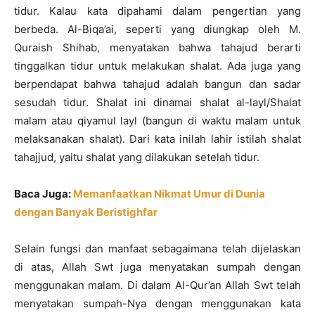
tidur. Kalau kata dipahami dalam pengertian yang
berbeda. Al-Biqa’ai, seperti yang diungkap oleh M.
Quraish Shihab, menyatakan bahwa tahajud berarti
tinggalkan tidur untuk melakukan shalat. Ada juga yang
berpendapat bahwa tahajud adalah bangun dan sadar
sesudah tidur. Shalat ini dinamai shalat al-layl/Shalat
malam atau qiyamul layl (bangun di waktu malam untuk
melaksanakan shalat). Dari kata inilah lahir istilah shalat
tahajjud, yaitu shalat yang dilakukan setelah tidur.
Baca Juga:
Memanfaatkan Nikmat Umur di Dunia
dengan Banyak Beristighfar
Selain fungsi dan manfaat sebagaimana telah dijelaskan
di atas, Allah Swt juga menyatakan sumpah dengan
menggunakan malam. Di dalam Al-Qur’an Allah Swt telah
menyatakan sumpah-Nya dengan menggunakan kata