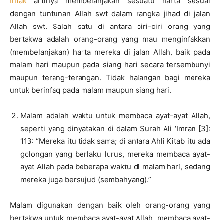
Infak
artinya membelanjakan sesuatu harta sesuai
dengan tuntunan Allah swt dalam rangka jihad di jalan
Allah swt. Salah satu di antara ciri-ciri orang yang
bertakwa adalah orang-orang yang mau menginfakkan
(membelanjakan) harta mereka di jalan Allah, baik pada
malam hari maupun pada siang hari secara tersembunyi
maupun terang-terangan. Tidak halangan bagi mereka
untuk berinfaq pada malam maupun siang hari.
Malam adalah waktu untuk membaca ayat-ayat Allah,
seperti yang dinyatakan di dalam Surah Ali ‘Imran [3]:
113: “Mereka itu tidak sama; di antara Ahli Kitab itu ada
golongan yang berlaku lurus, mereka membaca ayat-
ayat Allah pada beberapa waktu di malam hari, sedang
mereka juga bersujud (sembahyang).”
Malam digunakan dengan baik oleh orang-orang yang
bertakwa untuk membaca ayat-ayat Allah, membaca ayat-