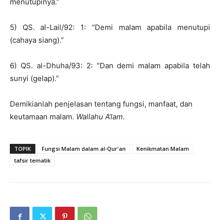
menutupinya.”
5) QS. al-Lail/92: 1: “Demi malam apabila menutupi
(cahaya siang).”
6) QS. al-Dhuha/93: 2: “Dan demi malam apabila telah
sunyi (gelap).”
Demikianlah penjelasan tentang fungsi, manfaat, dan
keutamaan malam.
Wallahu A’lam
.
TOPIK
Fungsi Malam dalam al-Qur'an
Kenikmatan Malam
tafsir tematik