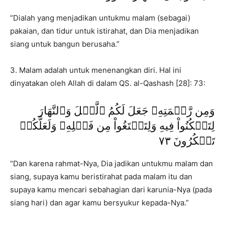
“Dialah yang menjadikan untukmu malam (sebagai)
pakaian, dan tidur untuk istirahat, dan Dia menjadikan
siang untuk bangun berusaha.”
3. Malam adalah untuk menenangkan diri. Hal ini
dinyatakan oleh Allah di dalam QS. al-Qashash [28]: 73:
وَمِن رَّحۡمَتِهِۦ جَعَلَ لَكُمُ ٱلَّيۡلَ وَٱلنَّهَارَ
لِتَسۡكُنُواْ فِيهِ وَلِتَبۡتَغُواْ مِن فَضۡلِهِۦ وَلَعَلَّكُمۡ
تَشۡكُرُونَ ٧٣
“Dan karena rahmat-Nya, Dia jadikan untukmu malam dan
siang, supaya kamu beristirahat pada malam itu dan
supaya kamu mencari sebahagian dari karunia-Nya (pada
siang hari) dan agar kamu bersyukur kepada-Nya.”