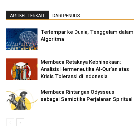
ARTIKEL TERKAIT
DARI PENULIS
Terlempar ke Dunia, Tenggelam dalam
Algoritma
Membaca Retaknya Kebhinekaan:
Analisis Hermeneutika Al-Qur’an atas
Krisis Toleransi di Indonesia
Membaca Rintangan Odysseus
sebagai Semiotika Perjalanan Spiritual