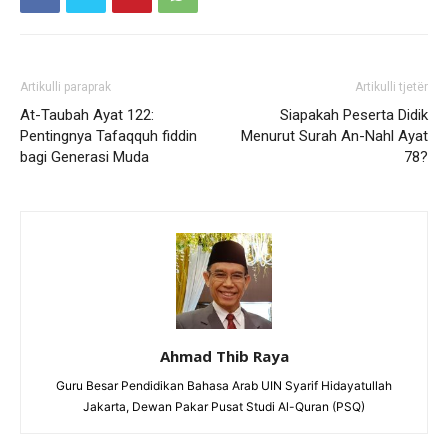
Artikulli paraprak
Artikulli tjetër
At-Taubah Ayat 122:
Siapakah Peserta Didik
Pentingnya Tafaqquh fiddin
Menurut Surah An-Nahl Ayat
bagi Generasi Muda
78?
Ahmad Thib Raya
Guru Besar Pendidikan Bahasa Arab UIN Syarif Hidayatullah
Jakarta, Dewan Pakar Pusat Studi Al-Quran (PSQ)