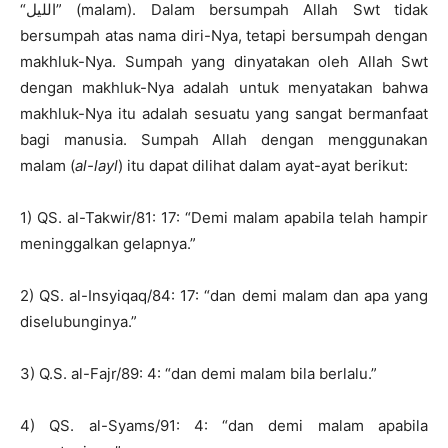
“الليل” (malam). Dalam bersumpah Allah Swt tidak
bersumpah atas nama diri-Nya, tetapi bersumpah dengan
makhluk-Nya. Sumpah yang dinyatakan oleh Allah Swt
dengan makhluk-Nya adalah untuk menyatakan bahwa
makhluk-Nya itu adalah sesuatu yang sangat bermanfaat
bagi manusia. Sumpah Allah dengan menggunakan
malam (
al-layl
) itu dapat dilihat dalam ayat-ayat berikut:
1) QS. al-Takwir/81: 17: “Demi malam apabila telah hampir
meninggalkan gelapnya.”
2) QS. al-Insyiqaq/84: 17: “dan demi malam dan apa yang
diselubunginya.”
3) Q.S. al-Fajr/89: 4: “dan demi malam bila berlalu.”
4) QS. al-Syams/91: 4: “dan demi malam apabila