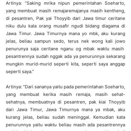
Artinya: “Saking mrika nipun pemerintahan Soeharto,
yang membuat masih remajaremajanya masih kentheng,
di pesantren, Pak yai Thoyyib dari Jawa timur ceritane
niku dulu kala orang musafir ngudi bidang diagama di
Jawa Timur. Jawa Timurnya mana yo mbk, aku kurang
jelas, beliau sampun sedo, terus nek wong kali jowo
penurunya saja ceritane nganu og mbak waktu masih
pesantrennya sudah nggak ada ya penurunnya sekarang
mungkin murid-murid seperti kita, seperti saya anggap
seperti saya.”
Artinya: “Dari sananya yaitu pada pemerintahan Soeharto,
yang membuat kerika masih remaja, masih sehat-
sehatnya, membuatnya di pesantren, pak kiai Thoyyib
dari Jawa Timur, Jawa Timurnya mana ya mbak, aku
kurang jelas, beliau sudah meninggal. Kemudian kata
penurunnya yaitu waktu beliau masih ada pesantrennya