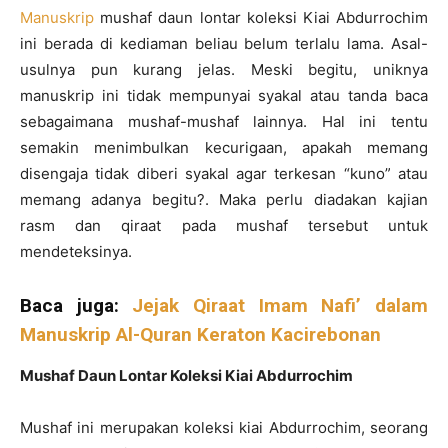
Manuskrip
mushaf daun lontar koleksi Kiai Abdurrochim
ini berada di kediaman beliau belum terlalu lama. Asal-
usulnya pun kurang jelas. Meski begitu, uniknya
manuskrip ini tidak mempunyai syakal atau tanda baca
sebagaimana mushaf-mushaf lainnya. Hal ini tentu
semakin menimbulkan kecurigaan, apakah memang
disengaja tidak diberi syakal agar terkesan “kuno” atau
memang adanya begitu?. Maka perlu diadakan kajian
rasm dan qiraat pada mushaf tersebut untuk
mendeteksinya.
Baca juga:
Jejak Qiraat Imam Nafi’ dalam
Manuskrip Al-Quran Keraton Kacirebonan
Mushaf Daun Lontar Koleksi Kiai Abdurrochim
Mushaf ini merupakan koleksi kiai Abdurrochim, seorang