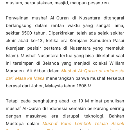
musium, perpustakaan, masjid, maupun pesantren.
Penyalinan mushaf Al-Quran di Nusantara ditengarai
berlangsung dalam rentan waktu yang sangat lama,
sekitar 6500 tahun. Diperkirakan telah ada sejak sekitar
akhir abad ke-13, ketika era Kerajaan Samudera Pasai
(kerajaan pesisir pertama di Nusantara yang memeluk
Islam). Mushaf Nusantara tertua yang bisa diketahui saat
ini tersimpan di Belanda yang menjadi koleksi William
Marsden. Ali Akbar dalam
Mushaf Al-Quran di Indonesia
dari Masa ke Masa
menerangkan bahwa mushaf tersebut
berasal dari Johor, Malaysia tahun 1606 M.
Tetapi pada penghujung abad ke-19 M minat penulisan
mushaf Al-Quran di Indonesia semakin berkurang seiring
dengan masuknya era disrupsi teknologi. Bahkan
Mustopa dalam
Mushaf Kuno Lombok Telaah Aspek