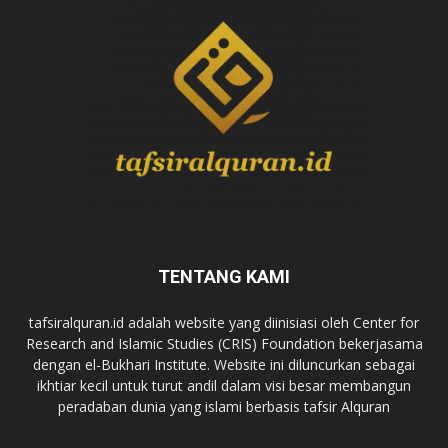
TENTANG KAMI
tafsiralquran.id adalah website yang diinisiasi oleh Center for
Research and Islamic Studies (CRIS) Foundation bekerjasama
dengan el-Bukhari Institute. Website ini diluncurkan sebagai
ikhtiar kecil untuk turut andil dalam visi besar membangun
peradaban dunia yang islami berbasis tafsir Alquran