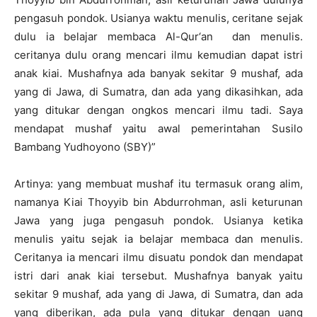
pengasuh pondok. Usianya waktu menulis, ceritane sejak
dulu ia belajar membaca Al-Qur‘an dan menulis.
ceritanya dulu orang mencari ilmu kemudian dapat istri
anak kiai. Mushafnya ada banyak sekitar 9 mushaf, ada
yang di Jawa, di Sumatra, dan ada yang dikasihkan, ada
yang ditukar dengan ongkos mencari ilmu tadi. Saya
mendapat mushaf yaitu awal pemerintahan Susilo
Bambang Yudhoyono (SBY)”
Artinya: yang membuat mushaf itu termasuk orang alim,
namanya Kiai Thoyyib bin Abdurrohman, asli keturunan
Jawa yang juga pengasuh pondok. Usianya ketika
menulis yaitu sejak ia belajar membaca dan menulis.
Ceritanya ia mencari ilmu disuatu pondok dan mendapat
istri dari anak kiai tersebut. Mushafnya banyak yaitu
sekitar 9 mushaf, ada yang di Jawa, di Sumatra, dan ada
yang diberikan, ada pula yang ditukar dengan uang