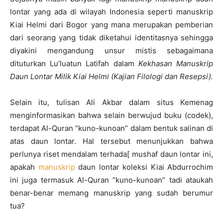
lontar yang ada di wilayah Indonesia seperti manuskrip
Kiai Helmi dari Bogor yang mana merupakan pemberian
dari seorang yang tidak diketahui identitasnya sehingga
diyakini mengandung unsur mistis sebagaimana
dituturkan Lu’luatun Latifah dalam
Kekhasan Manuskrip
Daun Lontar Milik Kiai Helmi (Kajian Filologi dan Resepsi).
Selain itu, tulisan Ali Akbar dalam situs Kemenag
menginformasikan bahwa selain berwujud buku (codek),
terdapat Al-Quran “kuno-kunoan” dalam bentuk salinan di
atas daun lontar. Hal tersebut menunjukkan bahwa
perlunya riset mendalam terhada[ mushaf daun lontar ini,
apakah
manuskrip
daun lontar koleksi Kiai Abdurrochim
ini juga termasuk Al-Quran “kuno-kunoan” tadi ataukah
benar-benar memang manuskrip yang sudah berumur
tua?