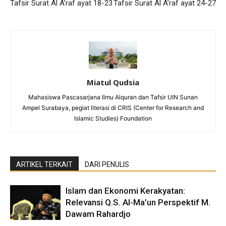
Tafsir Surat Al A’raf ayat 18-23
Tafsir Surat Al A’raf ayat 24-27
Miatul Qudsia
Mahasiswa Pascasarjana Ilmu Alquran dan Tafsir UIN Sunan
Ampel Surabaya, pegiat literasi di CRIS (Center for Research and
Islamic Studies) Foundation
ARTIKEL TERKAIT
DARI PENULIS
Islam dan Ekonomi Kerakyatan:
Relevansi Q.S. Al-Ma’un Perspektif M.
Dawam Rahardjo