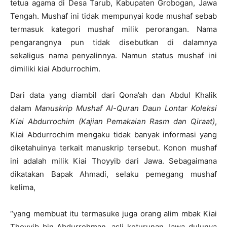
tetua agama di Desa Tarub, Kabupaten Grobogan, Jawa
Tengah. Mushaf ini tidak mempunyai kode mushaf sebab
termasuk kategori mushaf milik perorangan. Nama
pengarangnya pun tidak disebutkan di dalamnya
sekaligus nama penyalinnya. Namun status mushaf ini
dimiliki kiai Abdurrochim.
Dari data yang diambil dari Qona’ah dan Abdul Khalik
dalam
Manuskrip Mushaf Al-Quran Daun Lontar Koleksi
Kiai Abdurrochim (Kajian Pemakaian Rasm dan Qiraat)
,
Kiai Abdurrochim mengaku tidak banyak informasi yang
diketahuinya terkait manuskrip tersebut. Konon mushaf
ini adalah milik Kiai Thoyyib dari Jawa. Sebagaimana
dikatakan Bapak Ahmadi, selaku pemegang mushaf
kelima,
“yang membuat itu termasuke juga orang alim mbak Kiai
Thoyyib bin Abdurrohman, asli keturunan Jawa dulunya