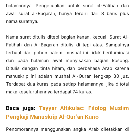
halamannya. Pengecualian untuk surat al-Fatihah dan
awal surat al-Baqarah, hanya terdiri dari 8 baris plus
nama suratnya.
Nama surat ditulis ditepi bagian kanan, kecuali Surat Al-
Fatihah dan Al-Baqarah ditulis di tepi atas. Sampulnya
terbuat dari pohon palem, mushaf ini tidak beriluminasi
dan pada halaman awal menyisakan bagian kosong.
Ditulis dengan tinta hitam, dan berbahasa Arab karena
manuskrip ini adalah mushaf Al-Quran lengkap 30 juz.
Terdapat dua kuras pada setiap halamannya, jika ditotal
maka keseluruhannya terdapat 74 kuras.
Baca juga:
Tayyar Altikulac: Filolog Muslim
Pengkaji Manuskrip Al-Qur’an Kuno
Penomorannya menggunakan angka Arab diletakkan di