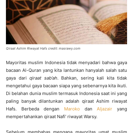
Qiraat Ashim Riwayat Hafs credit: masrawy.com
Mayoritas muslim Indonesia tidak menyadari bahwa gaya
bacaan Al-Quran yang kita lantunkan hanyalah salah satu
gaya dari
qiraat sab’ah
. Bahkan, sering kali kita tidak
mengetahui gaya bacaan siapa yang sebenarnya kita ikuti.
Di belahan dunia muslim termasuk Indonesia saat ini yang
paling banyak dilantunkan adalah qiraat Ashim riwayat
Hafs. Berbeda dengan
Maroko
dan
Aljazair
yang
mempertahankan qiraat Nafi’ riwayat Warsy.
Sebelum membahas mengapa mayoritas umat muslim