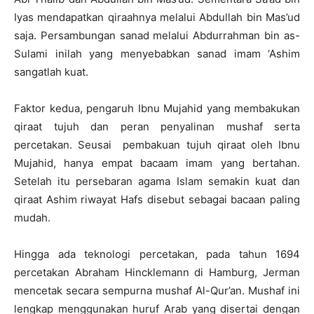
Iyas mendapatkan qiraahnya melalui Abdullah bin Mas’ud
saja. Persambungan sanad melalui Abdurrahman bin as-
Sulami inilah yang menyebabkan sanad imam ‘Ashim
sangatlah kuat.
Faktor kedua, pengaruh Ibnu Mujahid yang membakukan
qiraat tujuh dan peran penyalinan mushaf serta
percetakan. Seusai pembakuan tujuh qiraat oleh Ibnu
Mujahid, hanya empat bacaam imam yang bertahan.
Setelah itu persebaran agama Islam semakin kuat dan
qiraat Ashim riwayat Hafs disebut sebagai bacaan paling
mudah.
Hingga ada teknologi percetakan, pada tahun 1694
percetakan Abraham Hincklemann di Hamburg, Jerman
mencetak secara sempurna mushaf Al-Qur’an. Mushaf ini
lengkap menggunakan huruf Arab yang disertai dengan