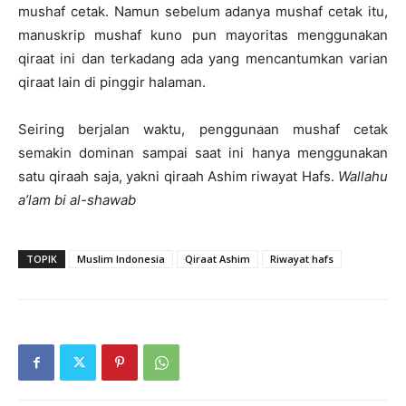
mushaf cetak. Namun sebelum adanya mushaf cetak itu,
manuskrip mushaf kuno pun mayoritas menggunakan
qiraat ini dan terkadang ada yang mencantumkan varian
qiraat lain di pinggir halaman.
Seiring berjalan waktu, penggunaan mushaf cetak
semakin dominan sampai saat ini hanya menggunakan
satu qiraah saja, yakni qiraah Ashim riwayat Hafs.
Wallahu
a’lam bi al-shawab
TOPIK
Muslim Indonesia
Qiraat Ashim
Riwayat hafs