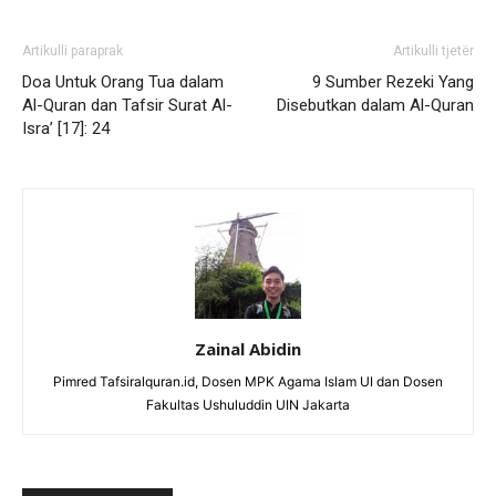
Artikulli paraprak
Artikulli tjetër
Doa Untuk Orang Tua dalam
9 Sumber Rezeki Yang
Al-Quran dan Tafsir Surat Al-
Disebutkan dalam Al-Quran
Isra’ [17]: 24
Zainal Abidin
Pimred Tafsiralquran.id, Dosen MPK Agama Islam UI dan Dosen
Fakultas Ushuluddin UIN Jakarta