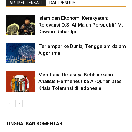
ARTIKEL TERKAIT
DARI PENULIS
Islam dan Ekonomi Kerakyatan:
Relevansi Q.S. Al-Ma’un Perspektif M.
Dawam Rahardjo
Terlempar ke Dunia, Tenggelam dalam
Algoritma
Membaca Retaknya Kebhinekaan:
Analisis Hermeneutika Al-Qur’an atas
Krisis Toleransi di Indonesia
TINGGALKAN KOMENTAR