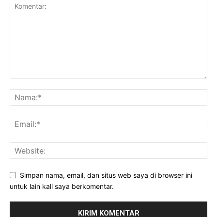
Simpan nama, email, dan situs web saya di browser ini
untuk lain kali saya berkomentar.