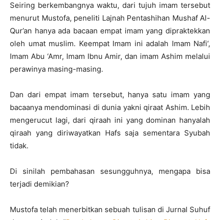
Seiring berkembangnya waktu, dari tujuh imam tersebut
menurut Mustofa, peneliti Lajnah Pentashihan Mushaf Al-
Qur’an hanya ada bacaan empat imam yang dipraktekkan
oleh umat muslim. Keempat Imam ini adalah Imam Nafi‘,
Imam Abu ‘Amr, Imam Ibnu Amir, dan imam Ashim melalui
perawinya masing-masing.
Dan dari empat imam tersebut, hanya satu imam yang
bacaanya mendominasi di dunia yakni qiraat Ashim. Lebih
mengerucut lagi, dari qiraah ini yang dominan hanyalah
qiraah yang diriwayatkan Hafs saja sementara Syubah
tidak.
Di sinilah pembahasan sesungguhnya, mengapa bisa
terjadi demikian?
Mustofa telah menerbitkan sebuah tulisan di Jurnal Suhuf