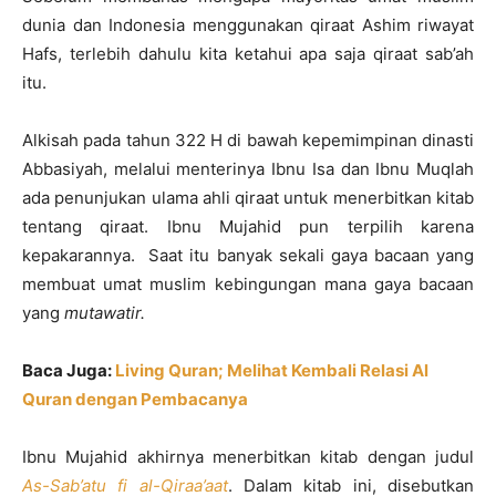
dunia dan Indonesia menggunakan qiraat Ashim riwayat
Hafs, terlebih dahulu kita ketahui apa saja qiraat sab’ah
itu.
Alkisah pada tahun 322 H di bawah kepemimpinan dinasti
Abbasiyah, melalui menterinya Ibnu Isa dan Ibnu Muqlah
ada penunjukan ulama ahli qiraat untuk menerbitkan kitab
tentang qiraat. Ibnu Mujahid pun terpilih karena
kepakarannya. Saat itu banyak sekali gaya bacaan yang
membuat umat muslim kebingungan mana gaya bacaan
yang
mutawatir.
Baca Juga:
Living Quran; Melihat Kembali Relasi Al
Quran dengan Pembacanya
Ibnu Mujahid akhirnya menerbitkan kitab dengan judul
As-Sab’atu fi al-Qiraa’aat
. Dalam kitab ini, disebutkan