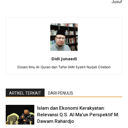
Jusuf
Didi Junaedi
Dosen Ilmu Al-Quran dan Tafsir IAIN Syekh Nurjati Cirebon
ARTIKEL TERKAIT
DARI PENULIS
Islam dan Ekonomi Kerakyatan:
Relevansi Q.S. Al-Ma’un Perspektif M.
Dawam Rahardjo