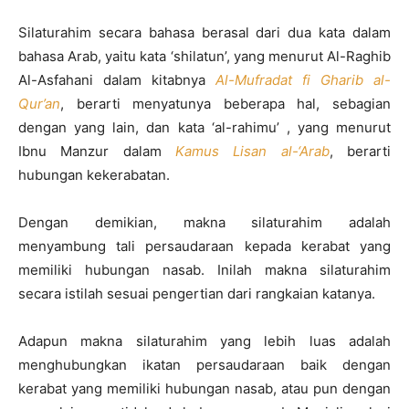
Silaturahim secara bahasa berasal dari dua kata dalam
bahasa Arab, yaitu ‎kata ‘shilatun’, yang menurut Al-Raghib
Al-Asfahani dalam kitabnya
Al-‎Mufradat fi Gharib al-
Qur’an
, berarti menyatunya beberapa hal, sebagian
‎dengan yang lain, dan kata ‘al-rahimu’ , yang menurut
Ibnu Manzur dalam ‎
Kamus Lisan al-‘Arab
, berarti
hubungan kekerabatan.‎
Dengan demikian, makna silaturahim adalah
menyambung tali ‎persaudaraan kepada kerabat yang
memiliki hubungan nasab. Inilah makna ‎silaturahim
secara istilah sesuai pengertian dari rangkaian katanya. ‎
Adapun makna silaturahim yang lebih luas adalah
menghubungkan ‎ikatan persaudaraan baik dengan
kerabat yang memiliki hubungan nasab, ‎atau pun dengan