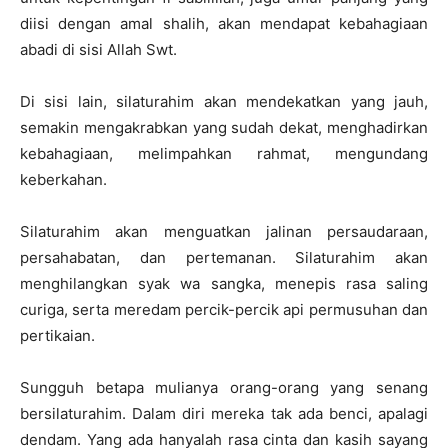
diisi dengan amal shalih, akan mendapat kebahagiaan
abadi di ‎sisi Allah Swt.‎
Di sisi lain, silaturahim akan mendekatkan yang jauh,
semakin ‎mengakrabkan yang sudah dekat, menghadirkan
kebahagiaan, melimpahkan ‎rahmat, mengundang
keberkahan.‎
Silaturahim akan menguatkan jalinan persaudaraan,
persahabatan, dan ‎pertemanan. Silaturahim akan
menghilangkan syak wa sangka, menepis rasa ‎saling
curiga, serta meredam percik-percik api permusuhan dan
pertikaian. ‎
Sungguh betapa mulianya orang-orang yang senang
bersilaturahim. ‎Dalam diri mereka tak ada benci, apalagi
dendam. Yang ada hanyalah rasa ‎cinta dan kasih sayang