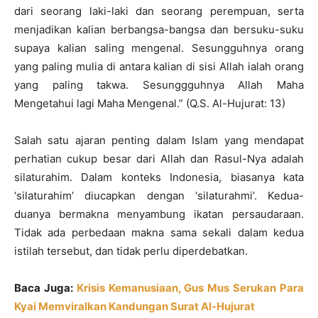
dari seorang laki-‎laki dan seorang perempuan, serta
menjadikan kalian berbangsa-bangsa ‎dan bersuku-suku
supaya kalian saling mengenal. Sesungguhnya orang
‎yang paling mulia di antara kalian di sisi Allah ialah orang
yang paling ‎takwa. Sesunggguhnya Allah Maha
Mengetahui lagi Maha Mengenal.” ‎‎(Q.S. Al-Hujurat: 13)‎
Salah satu ajaran penting dalam Islam yang mendapat
perhatian cukup ‎besar dari Allah dan Rasul-Nya adalah
silaturahim. Dalam konteks Indonesia, ‎biasanya kata
‘silaturahim’ diucapkan dengan ‘silaturahmi’. Kedua-
duanya ‎bermakna menyambung ikatan persaudaraan.
Tidak ada perbedaan makna ‎sama sekali dalam kedua
istilah tersebut, dan tidak perlu diperdebatkan.‎
Baca Juga:
Krisis Kemanusiaan, Gus Mus Serukan Para
Kyai Memviralkan Kandungan Surat Al-Hujurat