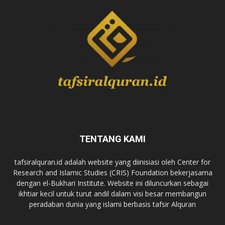
TENTANG KAMI
tafsiralquran.id adalah website yang diinisiasi oleh Center for
Research and Islamic Studies (CRIS) Foundation bekerjasama
dengan el-Bukhari Institute. Website ini diluncurkan sebagai
ikhtiar kecil untuk turut andil dalam visi besar membangun
peradaban dunia yang islami berbasis tafsir Alquran