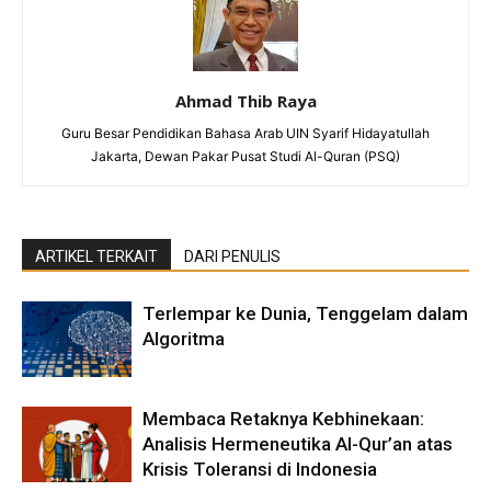
Ahmad Thib Raya
Guru Besar Pendidikan Bahasa Arab UIN Syarif Hidayatullah
Jakarta, Dewan Pakar Pusat Studi Al-Quran (PSQ)
ARTIKEL TERKAIT
DARI PENULIS
Terlempar ke Dunia, Tenggelam dalam
Algoritma
Membaca Retaknya Kebhinekaan:
Analisis Hermeneutika Al-Qur’an atas
Krisis Toleransi di Indonesia