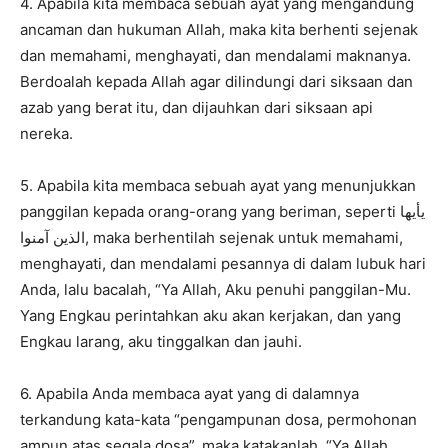
4. Apabila kita membaca sebuah ayat yang mengandung
ancaman dan hukuman Allah, maka kita berhenti sejenak
dan memahami, menghayati, dan mendalami maknanya.
Berdoalah kepada Allah agar dilindungi dari siksaan dan
azab yang berat itu, dan dijauhkan dari siksaan api
nereka.
5. Apabila kita membaca sebuah ayat yang menunjukkan
panggilan kepada orang-orang yang beriman, seperti يأيها
الذين آمنوا, maka berhentilah sejenak untuk memahami,
menghayati, dan mendalami pesannya di dalam lubuk hari
Anda, lalu bacalah, “Ya Allah, Aku penuhi panggilan-Mu.
Yang Engkau perintahkan aku akan kerjakan, dan yang
Engkau larang, aku tinggalkan dan jauhi.
6. Apabila Anda membaca ayat yang di dalamnya
terkandung kata-kata “pengampunan dosa, permohonan
ampun atas segala dosa”, maka katakanlah, “Ya Allah,