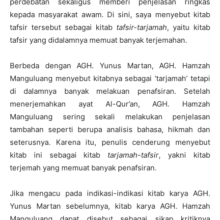
perdebatan sekaligus memberi penjelasan ringkas
kepada masyarakat awam. Di sini, saya menyebut kitab
tafsir tersebut sebagai kitab
tafsir-tarjamah
, yaitu kitab
tafsir yang didalamnya memuat banyak terjemahan.
Berbeda dengan AGH. Yunus Martan, AGH. Hamzah
Manguluang menyebut kitabnya sebagai ‘tarjamah’ tetapi
di dalamnya banyak melakuan penafsiran. Setelah
menerjemahkan ayat Al-Qur’an, AGH. Hamzah
Manguluang sering sekali melakukan penjelasan
tambahan seperti berupa analisis bahasa, hikmah dan
seterusnya. Karena itu, penulis cenderung menyebut
kitab ini sebagai kitab
tarjamah-tafsir
, yakni kitab
terjemah yang memuat banyak penafsiran.
Jika mengacu pada indikasi-indikasi kitab karya AGH.
Yunus Martan sebelumnya, kitab karya AGH. Hamzah
Manguluang dapat disebut sebagai sikap kritiknya