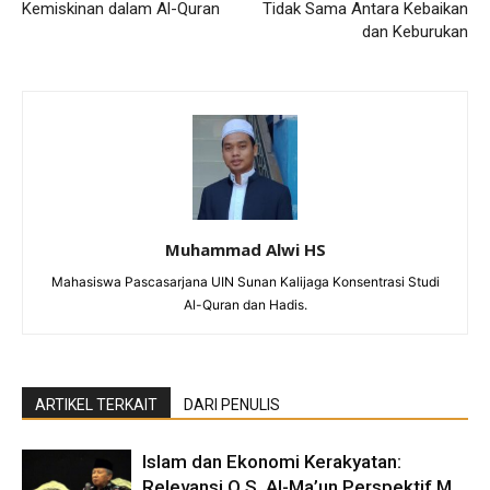
Kemiskinan dalam Al-Quran
Tidak Sama Antara Kebaikan
dan Keburukan
Muhammad Alwi HS
Mahasiswa Pascasarjana UIN Sunan Kalijaga Konsentrasi Studi
Al-Quran dan Hadis.
ARTIKEL TERKAIT
DARI PENULIS
Islam dan Ekonomi Kerakyatan:
Relevansi Q.S. Al-Ma’un Perspektif M.