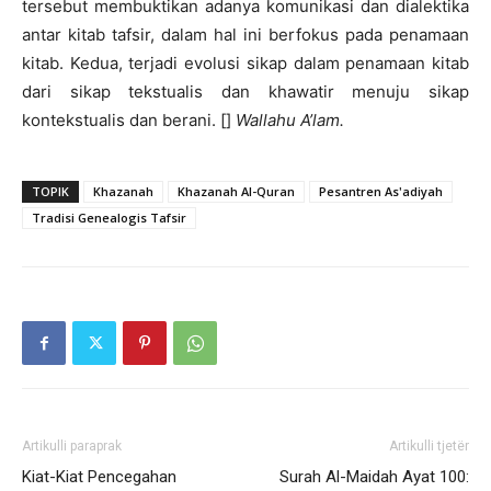
tersebut membuktikan adanya komunikasi dan dialektika
antar kitab tafsir, dalam hal ini berfokus pada penamaan
kitab. Kedua, terjadi evolusi sikap dalam penamaan kitab
dari sikap tekstualis dan khawatir menuju sikap
kontekstualis dan berani. []
Wallahu A’lam.
TOPIK
Khazanah
Khazanah Al-Quran
Pesantren As'adiyah
Tradisi Genealogis Tafsir
Artikulli paraprak
Artikulli tjetër
Kiat-Kiat Pencegahan
Surah Al-Maidah Ayat 100: