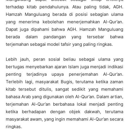
terhadap kitab pendahulunya. Atau paling tidak, AGH.
Hamzah Manguluang berada di posisi sebagian ulama
yang menerima kebolehan menerjemahkan Al-Qur’an.
Dapat juga dipahami bahwa AGH. Hamzah Manguluang
berada dalam pandangan yang tersebar bahwa
terjemahan sebagai model tafsir yang paling ringkas.
Lebih jauh, peran sosial beliau sebagai ulama yang
bertugas menyebarkan ajaran Islam juga menjadi indikasi
penting terjadinya upaya penerjemahan Al-Qur’an.
Terlebih lagi, masyarakat Bugis, terutama ketika zaman
kitab tersebut ditulis, sangat sedikit yang memahami
bahasa Arab yang digunakan oleh Al-Qur’an. Dalam artian,
terjemahan Al-Qur’an berbahasa lokal menjadi penting
ketika berhadapan dengan objek dakwah, terutama
masyarakat awam, yang ingin memahami Al-Qur’an secara
ringkas.