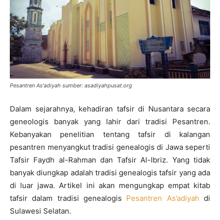
Pesantren As'adiyah sumber: asadiyahpusat.org
Dalam sejarahnya, kehadiran tafsir di Nusantara secara
geneologis banyak yang lahir dari tradisi Pesantren.
Kebanyakan penelitian tentang tafsir di kalangan
pesantren menyangkut tradisi genealogis di Jawa seperti
Tafsir Faydh al-Rahman dan Tafsir Al-Ibriz. Yang tidak
banyak diungkap adalah tradisi genealogis tafsir yang ada
di luar jawa. Artikel ini akan mengungkap empat kitab
tafsir dalam tradisi genealogis
Pesantren As’adiyah
di
Sulawesi Selatan.