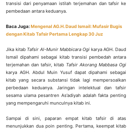
transisi dari penyamaan istilah terjemahan dan tafsir ke
pembedaan antara keduanya.
Baca Juga:
Mengenal AG.H. Daud Ismail: Mufasir Bugis
dengan Kitab Tafsir Pertama Lengkap 30 Juz
Jika kitab
Tafsir Al-Munir Mabbicara Ogi
karya AGH. Daud
Ismail dipahami sebagai kitab transisi pembedah antara
terjemahan dan tafsir, kitab
Tafsir Akorang Mabbasa Ogi
karya AGH. Abdul Muin Yusuf dapat dipahami sebagai
kitab yang secara substansi tidak lagi mempersoalkan
perbedaan keduanya. Jaringan intelektual dan tafsir
sesama ulama pesantren As’adiyah adalah fakta penting
yang mempengaruhi munculnya kitab ini.
Sampai di sini, paparan empat kitab tafsir di atas
menunjukkan dua poin penting. Pertama, keempat kitab