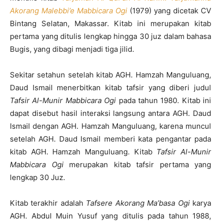
Akorang Malebbi’e Mabbicara Ogi
(1979) yang dicetak CV
Bintang Selatan, Makassar. Kitab ini merupakan kitab
pertama yang ditulis lengkap hingga 30 juz dalam bahasa
Bugis, yang dibagi menjadi tiga jilid.
Sekitar setahun setelah kitab AGH. Hamzah Manguluang,
Daud Ismail menerbitkan kitab tafsir yang diberi judul
Tafsir Al-Munir Mabbicara Ogi
pada tahun 1980. Kitab ini
dapat disebut hasil interaksi langsung antara AGH. Daud
Ismail dengan AGH. Hamzah Manguluang, karena muncul
setelah AGH. Daud Ismail memberi kata pengantar pada
kitab AGH. Hamzah Manguluang. Kitab
Tafsir Al-Munir
Mabbicara Ogi
merupakan kitab tafsir pertama yang
lengkap 30 Juz.
Kitab terakhir adalah
Tafsere Akorang Ma’basa Ogi
karya
AGH. Abdul Muin Yusuf yang ditulis pada tahun 1988,