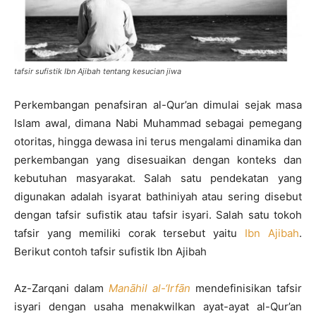
tafsir sufistik Ibn Ajibah tentang kesucian jiwa
Perkembangan penafsiran al-Qur’an dimulai sejak masa
Islam awal, dimana Nabi Muhammad sebagai pemegang
otoritas, hingga dewasa ini terus mengalami dinamika dan
perkembangan yang disesuaikan dengan konteks dan
kebutuhan masyarakat. Salah satu pendekatan yang
digunakan adalah isyarat bathiniyah atau sering disebut
dengan tafsir sufistik atau tafsir isyari. Salah satu tokoh
tafsir yang memiliki corak tersebut yaitu
Ibn Ajibah
.
Berikut contoh tafsir sufistik Ibn Ajibah
Az-Zarqani dalam
Manāhil al-‘Irfān
mendefinisikan tafsir
isyari dengan usaha menakwilkan ayat-ayat al-Qur’an