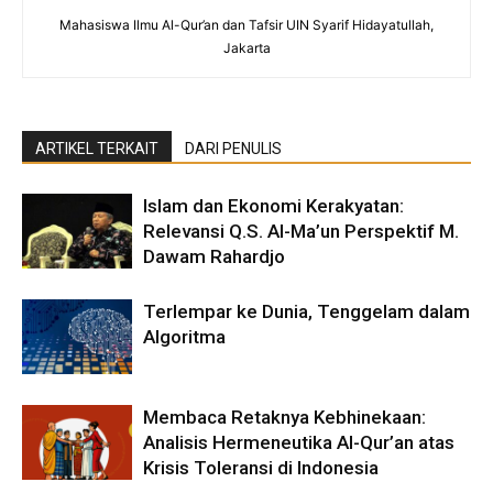
Mahasiswa Ilmu Al-Qur’an dan Tafsir UIN Syarif Hidayatullah,
Jakarta
ARTIKEL TERKAIT
DARI PENULIS
Islam dan Ekonomi Kerakyatan:
Relevansi Q.S. Al-Ma’un Perspektif M.
Dawam Rahardjo
Terlempar ke Dunia, Tenggelam dalam
Algoritma
Membaca Retaknya Kebhinekaan:
Analisis Hermeneutika Al-Qur’an atas
Krisis Toleransi di Indonesia