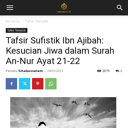
Beranda
Tafsir Tematik
Tafsir Tematik
Tafsir Sufistik Ibn Ajibah:
Kesucian Jiwa dalam Surah
An-Nur Ayat 21-22
Penulis
Sihabussalam
-
24/02/2021
2075
0