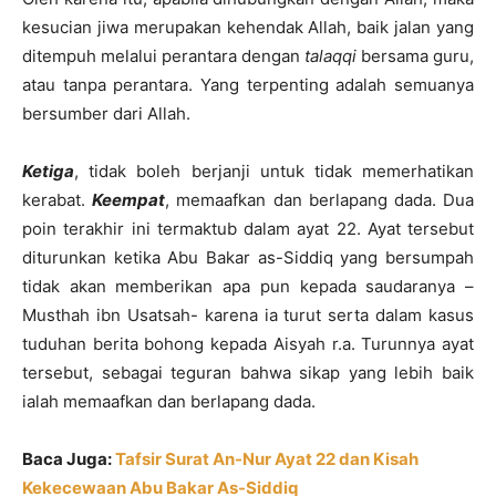
kesucian jiwa merupakan kehendak Allah, baik jalan yang
ditempuh melalui perantara dengan
talaqqi
bersama guru,
atau tanpa perantara. Yang terpenting adalah semuanya
bersumber dari Allah.
Ketiga
, tidak boleh berjanji untuk tidak memerhatikan
kerabat.
Keempat
, memaafkan dan berlapang dada. Dua
poin terakhir ini termaktub dalam ayat 22. Ayat tersebut
diturunkan ketika Abu Bakar as-Siddiq yang bersumpah
tidak akan memberikan apa pun kepada saudaranya –
Musthah ibn Usatsah- karena ia turut serta dalam kasus
tuduhan berita bohong kepada Aisyah r.a. Turunnya ayat
tersebut, sebagai teguran bahwa sikap yang lebih baik
ialah memaafkan dan berlapang dada.
Baca Juga:
Tafsir Surat An-Nur Ayat 22 dan Kisah
Kekecewaan Abu Bakar As-Siddiq