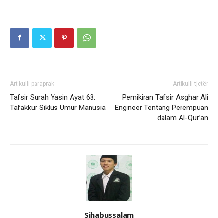
Artikulli paraprak
Artikulli tjetër
Tafsir Surah Yasin Ayat 68:
Pemikiran Tafsir Asghar Ali
Tafakkur Siklus Umur Manusia
Engineer Tentang Perempuan
dalam Al-Qur’an
Sihabussalam