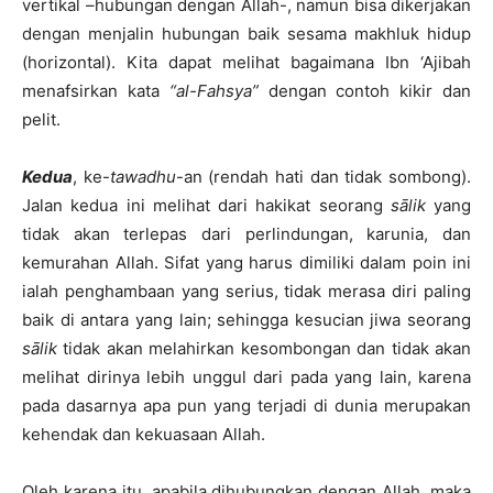
vertikal –hubungan dengan Allah-, namun bisa dikerjakan
dengan menjalin hubungan baik sesama makhluk hidup
(horizontal). Kita dapat melihat bagaimana Ibn ‘Ajibah
menafsirkan kata
“al-Fahsya”
dengan contoh kikir dan
pelit.
Kedua
, ke-
tawadhu
-an (rendah hati dan tidak sombong).
Jalan kedua ini melihat dari hakikat seorang
sālik
yang
tidak akan terlepas dari perlindungan, karunia, dan
kemurahan Allah. Sifat yang harus dimiliki dalam poin ini
ialah penghambaan yang serius, tidak merasa diri paling
baik di antara yang lain; sehingga kesucian jiwa seorang
sālik
tidak akan melahirkan kesombongan dan tidak akan
melihat dirinya lebih unggul dari pada yang lain, karena
pada dasarnya apa pun yang terjadi di dunia merupakan
kehendak dan kekuasaan Allah.
Oleh karena itu, apabila dihubungkan dengan Allah, maka