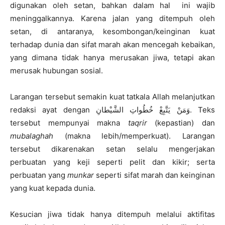
digunakan oleh setan, bahkan dalam hal ini wajib
meninggalkannya. Karena jalan yang ditempuh oleh
setan, di antaranya, kesombongan/keinginan kuat
terhadap dunia dan sifat marah akan mencegah kebaikan,
yang dimana tidak hanya merusakan jiwa, tetapi akan
merusak hubungan sosial.
Larangan tersebut semakin kuat tatkala Allah melanjutkan
redaksi ayat dengan وَمَنْ يَتَّبِعْ خُطُواتِ الشَّيْطانِ. Teks
tersebut mempunyai makna
taqrir
(kepastian) dan
mubalaghah
(makna lebih/memperkuat). Larangan
tersebut dikarenakan setan selalu mengerjakan
perbuatan yang keji seperti pelit dan kikir; serta
perbuatan yang
munkar
seperti sifat marah dan keinginan
yang kuat kepada dunia.
Kesucian jiwa tidak hanya ditempuh melalui aktifitas