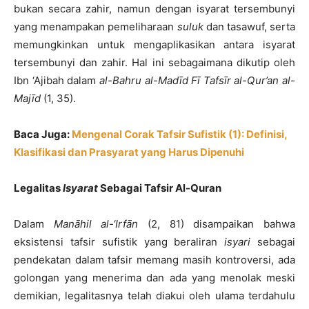
bukan secara zahir, namun dengan isyarat tersembunyi
yang menampakan pemeliharaan
suluk
dan tasawuf, serta
memungkinkan untuk mengaplikasikan antara isyarat
tersembunyi dan zahir. Hal ini sebagaimana dikutip oleh
Ibn ‘Ajibah dalam
al-Bahru al-Madīd Fī Tafsīr al-Qur’an al-
Majīd
(1, 35).
Baca Juga:
Mengenal Corak Tafsir Sufistik (1): Definisi,
Klasifikasi dan Prasyarat yang Harus Dipenuhi
Legalitas
Isyarat
Sebagai Tafsir Al-Quran
Dalam
Manāhil al-‘Irfān
(2, 81) disampaikan bahwa
eksistensi tafsir sufistik yang beraliran
isyari
sebagai
pendekatan dalam tafsir memang masih kontroversi, ada
golongan yang menerima dan ada yang menolak meski
demikian, legalitasnya telah diakui oleh ulama terdahulu