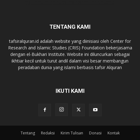
TENTANG KAMI
tafsiralquran.id adalah website yang diinisiasi oleh Center for
Research and Islamic Studies (CRIS) Foundation bekerjasama
dengan el-Bukhari Institute. Website ini diluncurkan sebagai
ikhtiar kecil untuk turut andil dalam visi besar membangun
peradaban dunia yang islami berbasis tafsir Alquran
IKUTI KAMI
Tentang
Redaksi
Kirim Tulisan
Donasi
Kontak