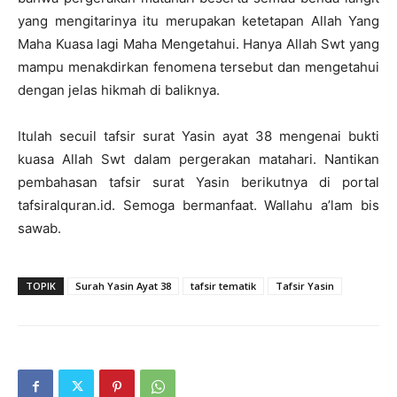
yang mengitarinya itu merupakan ketetapan Allah Yang
Maha Kuasa lagi Maha Mengetahui. Hanya Allah Swt yang
mampu menakdirkan fenomena tersebut dan mengetahui
dengan jelas hikmah di baliknya.
Itulah secuil tafsir surat Yasin ayat 38 mengenai bukti
kuasa Allah Swt dalam pergerakan matahari. Nantikan
pembahasan tafsir surat Yasin berikutnya di portal
tafsiralquran.id. Semoga bermanfaat. Wallahu a’lam bis
sawab.
TOPIK
Surah Yasin Ayat 38
tafsir tematik
Tafsir Yasin