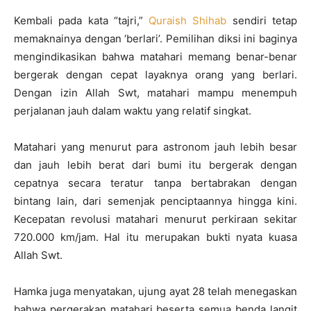
Kembali pada kata “tajri,”
Quraish Shihab
sendiri tetap
memaknainya dengan ‘berlari’. Pemilihan diksi ini baginya
mengindikasikan bahwa matahari memang benar-benar
bergerak dengan cepat layaknya orang yang berlari.
Dengan izin Allah Swt, matahari mampu menempuh
perjalanan jauh dalam waktu yang relatif singkat.
Matahari yang menurut para astronom jauh lebih besar
dan jauh lebih berat dari bumi itu bergerak dengan
cepatnya secara teratur tanpa bertabrakan dengan
bintang lain, dari semenjak penciptaannya hingga kini.
Kecepatan revolusi matahari menurut perkiraan sekitar
720.000 km/jam. Hal itu merupakan bukti nyata kuasa
Allah Swt.
Hamka juga menyatakan, ujung ayat 28 telah menegaskan
bahwa pergerakan matahari beserta semua benda langit