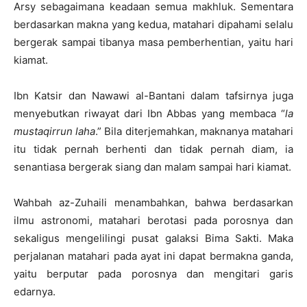
Arsy sebagaimana keadaan semua makhluk. Sementara
berdasarkan makna yang kedua, matahari dipahami selalu
bergerak sampai tibanya masa pemberhentian, yaitu hari
kiamat.
Ibn Katsir dan Nawawi al-Bantani dalam tafsirnya juga
menyebutkan riwayat dari Ibn Abbas yang membaca “
la
mustaqirrun laha
.” Bila diterjemahkan, maknanya matahari
itu tidak pernah berhenti dan tidak pernah diam, ia
senantiasa bergerak siang dan malam sampai hari kiamat.
Wahbah az-Zuhaili menambahkan, bahwa berdasarkan
ilmu astronomi, matahari berotasi pada porosnya dan
sekaligus mengelilingi pusat galaksi Bima Sakti. Maka
perjalanan matahari pada ayat ini dapat bermakna ganda,
yaitu berputar pada porosnya dan mengitari garis
edarnya.