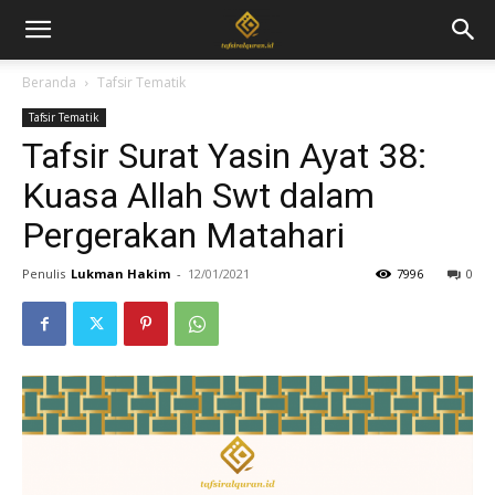
Beranda
Tafsir Tematik
Tafsir Tematik
Tafsir Surat Yasin Ayat 38:
Kuasa Allah Swt dalam
Pergerakan Matahari
Penulis
Lukman Hakim
-
12/01/2021
7996
0