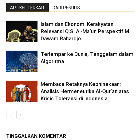
ARTIKEL TERKAIT
DARI PENULIS
Islam dan Ekonomi Kerakyatan:
Relevansi Q.S. Al-Ma’un Perspektif M.
Dawam Rahardjo
Terlempar ke Dunia, Tenggelam dalam
Algoritma
Membaca Retaknya Kebhinekaan:
Analisis Hermeneutika Al-Qur’an atas
Krisis Toleransi di Indonesia
TINGGALKAN KOMENTAR