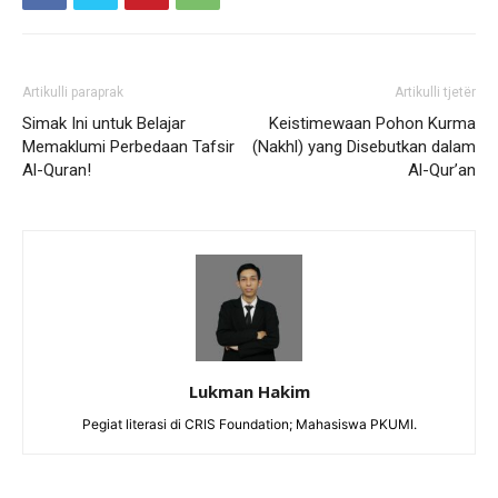
Artikulli paraprak
Artikulli tjetër
Simak Ini untuk Belajar
Keistimewaan Pohon Kurma
Memaklumi Perbedaan Tafsir
(Nakhl) yang Disebutkan dalam
Al-Quran!
Al-Qur’an
Lukman Hakim
Pegiat literasi di CRIS Foundation; Mahasiswa PKUMI.