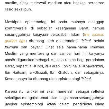
muslim, tidak melewati medium atau bahkan perantara
rasio sekalipun.
Meskipun epistemologi ini pada mulanya dianggap
kontroversial di sebagian kesarjanaan Barat, namun
sesungguhnya kejayaan peradaban Islam (
the Islamic
golden age
) ditopang oleh epistemologi
‘irfani,
selain
burhani
dan
bayani
. Lihat saja nama-nama ilmuwan
Muslim yang mentereng dan sampai hari ini karyanya
masih digunakan sebagai rujukan utama bagi peradaban
Barat, seperti al-Kindi, al-Farabi, Ibn Sina, al-Khawarizmi,
Ibn Haitsam, al-Ghazali, Ibn Khaldun, dan sebagainya.
Kesemuanya itu ditopang oleh epistemologi ‘
irfani
.
Karena itu, artikel ini akan menelaah sebagai refleksi
sekaligus mengajak umat Islam bagaimana sesungguhnya
jangkar epistemologi
‘irfani
dalam pendidikan Islam