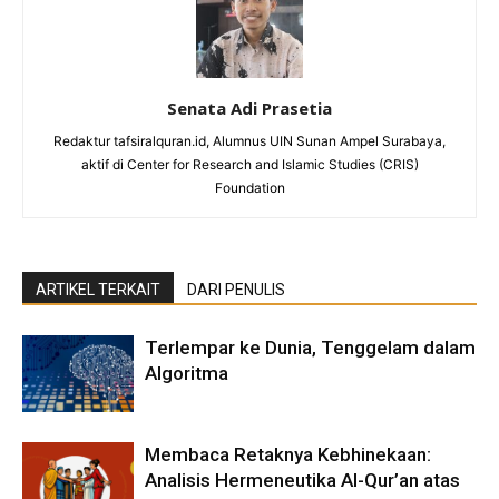
Senata Adi Prasetia
Redaktur tafsiralquran.id, Alumnus UIN Sunan Ampel Surabaya,
aktif di Center for Research and Islamic Studies (CRIS)
Foundation
ARTIKEL TERKAIT
DARI PENULIS
Terlempar ke Dunia, Tenggelam dalam
Algoritma
Membaca Retaknya Kebhinekaan:
Analisis Hermeneutika Al-Qur’an atas