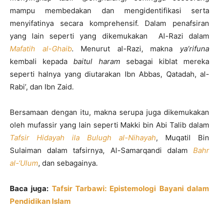
mampu membedakan dan mengidentifikasi serta
menyifatinya secara komprehensif. Dalam penafsiran
yang lain seperti yang dikemukakan Al-Razi dalam
Mafatih al-Ghaib
.
Menurut al-Razi, makna
ya’rifuna
kembali kepada
baitul haram
sebagai kiblat mereka
seperti halnya yang diutarakan Ibn Abbas, Qatadah, al-
Rabi’, dan Ibn Zaid.
Bersamaan dengan itu, makna serupa juga dikemukakan
oleh mufassir yang lain seperti Makki bin Abi Talib dalam
Tafsir Hidayah ila Bulugh al-Nihayah
, Muqatil Bin
Sulaiman dalam tafsirnya, Al-Samarqandi dalam
Bahr
al-‘Ulum
, dan sebagainya.
Baca juga:
Tafsir Tarbawi: Epistemologi Bayani dalam
Pendidikan Islam