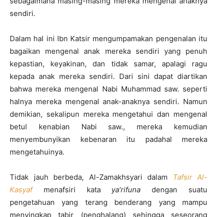
sebagaimana masing-masing mereka mengenal anaknya
sendiri.
Dalam hal ini Ibn Katsir mengumpamakan pengenalan itu
bagaikan mengenal anak mereka sendiri yang penuh
kepastian, keyakinan, dan tidak samar, apalagi ragu
kepada anak mereka sendiri. Dari sini dapat diartikan
bahwa mereka mengenal Nabi Muhammad saw. seperti
halnya mereka mengenal anak-anaknya sendiri. Namun
demikian, sekalipun mereka mengetahui dan mengenal
betul kenabian Nabi saw., mereka kemudian
menyembunyikan kebenaran itu padahal mereka
mengetahuinya.
Tidak jauh berbeda, Al-Zamakhsyari dalam
Tafsir Al-
Kasyaf
menafsiri kata
ya’rifuna
dengan suatu
pengetahuan yang terang benderang yang mampu
menyingkap tabir (penghalang) sehingga seseorang