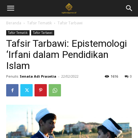
Beranda
Tafsir Tematik
Tafsir Tarbawi
Tafsir Tematik
Tafsir Tarbawi
Tafsir Tarbawi: Epistemologi
‘Irfani dalam Pendidikan
Islam
Penulis
Senata Adi Prasetia
-
22/02/2022
1616
0