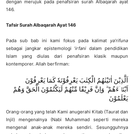
dengan merujuk pada penafsiran surah Albaqarah ayat
146.
Tafsir Surah Albaqarah Ayat 146
Pada sub bab ini kami fokus pada kalimat
ya’rifuna
sebagai jangkar epistemologi ‘
irfani
dalam pendidikan
Islam yang diulas dari penafsiran klasik maupun
kontemporer. Allah berfirman:
اَلَّذِيْنَ اٰتَيْنٰهُمُ الْكِتٰبَ يَعْرِفُوْنَهٗ كَمَا يَعْرِفُوْنَ
اَبْنَاۤءَهُمْ ۗ وَاِنَّ فَرِيْقًا مِّنْهُمْ لَيَكْتُمُوْنَ الْحَقَّ وَهُمْ
يَعْلَمُوْنَ
Orang-orang yang telah Kami anugerahi Kitab (Taurat dan
Injil) mengenalnya (Nabi Muhammad seperti mereka
mengenal anak-anak mereka sendiri. Sesungguhnya