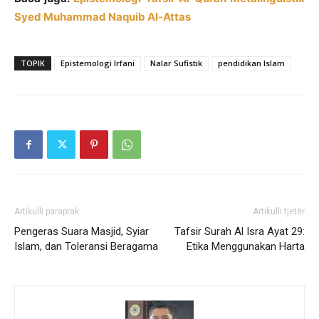
Syed Muhammad Naquib Al-Attas
TOPIK
Epistemologi Irfani
Nalar Sufistik
pendidikan Islam
Artikulli paraprak
Artikulli tjetër
Pengeras Suara Masjid, Syiar
Tafsir Surah Al Isra Ayat 29:
Islam, dan Toleransi Beragama
Etika Menggunakan Harta