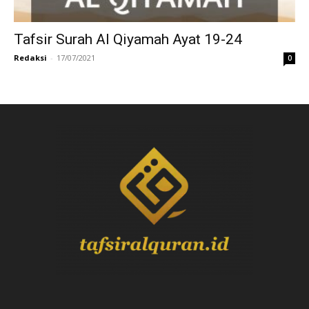
Tafsir Surah Al Qiyamah Ayat 19-24
Redaksi
-
17/07/2021
0