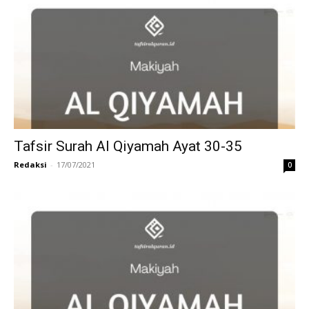
Tafsir Surah Al Qiyamah Ayat 30-35
Redaksi
-
17/07/2021
0