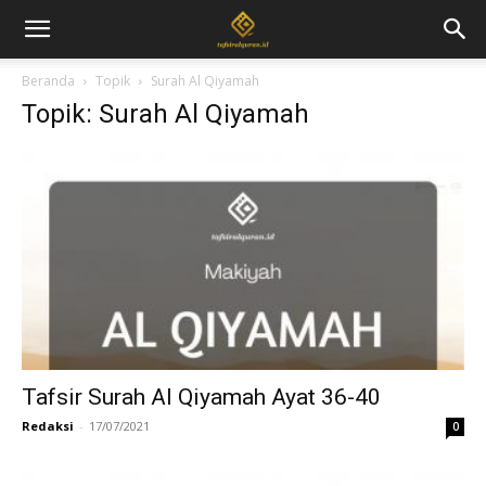
Beranda
Topik
Surah Al Qiyamah
Topik: Surah Al Qiyamah
Tafsir Surah Al Qiyamah Ayat 36-40
Redaksi
-
17/07/2021
0