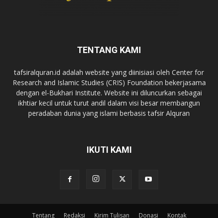
TENTANG KAMI
tafsiralquran.id adalah website yang diinisiasi oleh Center for
Research and Islamic Studies (CRIS) Foundation bekerjasama
dengan el-Bukhari Institute. Website ini diluncurkan sebagai
ikhtiar kecil untuk turut andil dalam visi besar membangun
peradaban dunia yang islami berbasis tafsir Alquran
IKUTI KAMI
Tentang
Redaksi
Kirim Tulisan
Donasi
Kontak