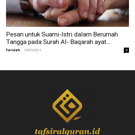
Pesan untuk Suami-Istri dalam Berumah
Tangga pada Surah Al- Baqarah ayat...
Faridah
-
26/05/2021
0