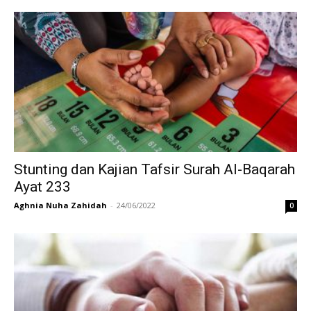
Stunting dan Kajian Tafsir Surah Al-Baqarah
Ayat 233
Aghnia Nuha Zahidah
-
24/06/2022
0