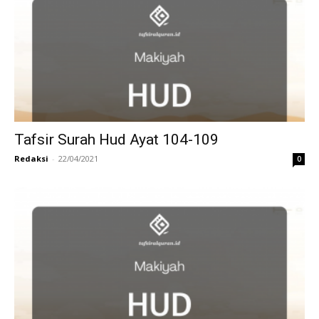
Tafsir Surah Hud Ayat 104-109
Redaksi
-
22/04/2021
0