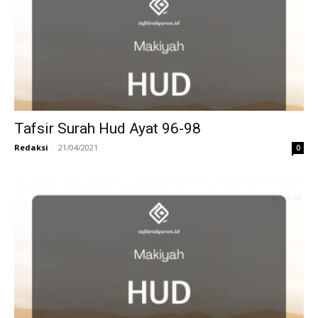
Tafsir Surah Hud Ayat 96-98
Redaksi
-
21/04/2021
0