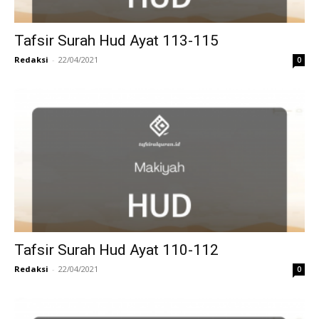
Tafsir Surah Hud Ayat 113-115
Redaksi
-
22/04/2021
0
Tafsir Surah Hud Ayat 110-112
Redaksi
-
22/04/2021
0