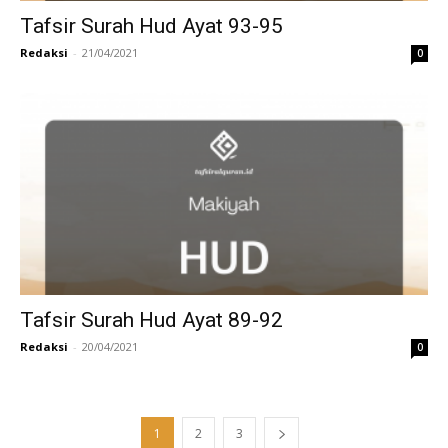
Tafsir Surah Hud Ayat 93-95
Redaksi
-
21/04/2021
0
Tafsir Surah Hud Ayat 89-92
Redaksi
-
20/04/2021
0
1
2
3