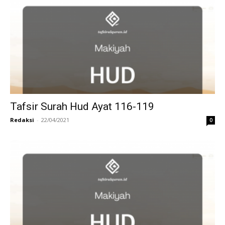
Tafsir Surah Hud Ayat 116-119
Redaksi
-
22/04/2021
0