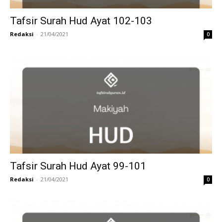
Tafsir Surah Hud Ayat 102-103
Redaksi
-
21/04/2021
0
Tafsir Surah Hud Ayat 99-101
Redaksi
-
21/04/2021
0