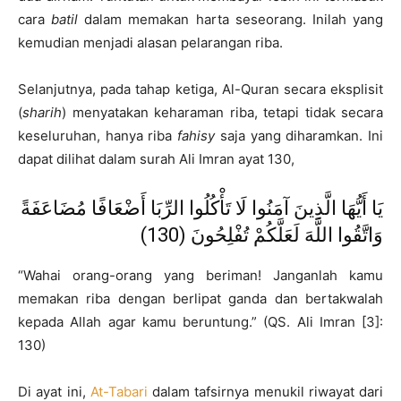
cara
batil
dalam memakan harta seseorang. Inilah yang
kemudian menjadi alasan pelarangan riba.
Selanjutnya, pada tahap ketiga, Al-Quran secara eksplisit
(
sharih
) menyatakan keharaman riba, tetapi tidak secara
keseluruhan, hanya riba
fahisy
saja yang diharamkan. Ini
dapat dilihat dalam surah Ali Imran ayat 130,
يَا أَيُّهَا الَّذِينَ آمَنُوا لَا تَأْكُلُوا الرِّبَا أَضْعَافًا مُضَاعَفَةً
وَاتَّقُوا اللَّهَ لَعَلَّكُمْ تُفْلِحُونَ (130)
“Wahai orang-orang yang beriman! Janganlah kamu
memakan riba dengan berlipat ganda dan bertakwalah
kepada Allah agar kamu beruntung.​” (QS. Ali Imran [3]:
130)
Di ayat ini,
At-Tabari
dalam tafsirnya menukil riwayat dari