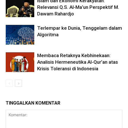
Islam dan Ekonomi Kerakyatan:
Relevansi Q.S. Al-Ma’un Perspektif M.
Dawam Rahardjo
Terlempar ke Dunia, Tenggelam dalam
Algoritma
Membaca Retaknya Kebhinekaan:
Analisis Hermeneutika Al-Qur’an atas
Krisis Toleransi di Indonesia
TINGGALKAN KOMENTAR