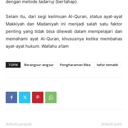
dengan metode
tadarruj
(bertahap).
Selain itu, dari segi keilmuan Al-Quran, status ayat-ayat
Makkiyah dan Madaniyah ini menjadi salah satu faktor
penting yang tidak bisa dilewati dalam mempelajari dan
memahami ayat Al-Quran, khususnya ketika membahas
ayat-ayat hukum.
Wallahu a’lam
TOPIK
Berangsur-angsur
Pengharaman Riba
tafsir tematik
Artikulli paraprak
Artikulli tjetër