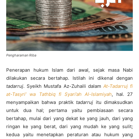
Pengharaman Riba
Penerapan hukum Islam dari awal, sejak masa Nabi
dilakukan secara bertahap. Istilah ini dikenal dengan
tadarruj
. Syeikh Mustafa Az-Zuhaili dalam
At-Tadarruj fi
at-Tasyri’ wa Tathbiq fi Syari’ah Al-Islamiyah
, hal. 27
menyampaikan bahwa praktik
tadarruj
itu dimaksudkan
untuk dua hal; pertama yaitu pembiasaan secara
bertahap, mulai dari yang dekat ke yang jauh, dari yang
ringan ke yang berat, dari yang mudah ke yang sulit;
kedua yaitu menetapkan peraturan atau hukum yang