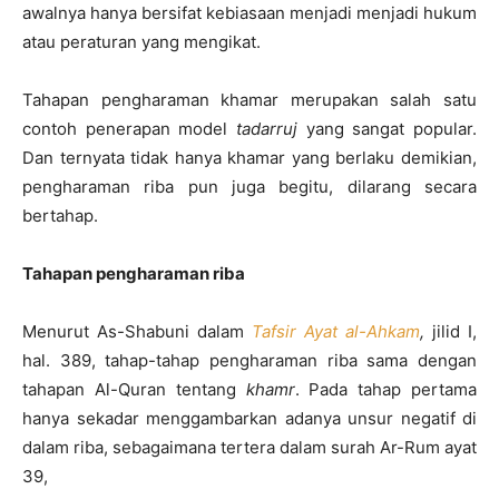
awalnya hanya bersifat kebiasaan menjadi menjadi hukum
atau peraturan yang mengikat.
Tahapan pengharaman khamar merupakan salah satu
contoh penerapan model
tadarruj
yang sangat popular.
Dan ternyata tidak hanya khamar yang berlaku demikian,
pengharaman riba pun juga begitu, dilarang secara
bertahap.
Tahapan pengharaman riba
Menurut As-Shabuni dalam
Tafsir Ayat al-Ahkam
,
jilid I,
hal. 389, tahap-tahap pengharaman riba sama dengan
tahapan Al-Quran tentang
khamr
. Pada tahap pertama
hanya sekadar menggambarkan adanya unsur negatif di
dalam riba, sebagaimana tertera dalam surah Ar-Rum ayat
39,