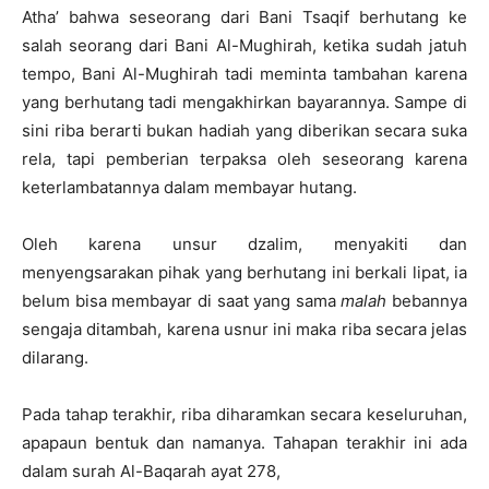
Atha’ bahwa seseorang dari Bani Tsaqif berhutang ke
salah seorang dari Bani Al-Mughirah, ketika sudah jatuh
tempo, Bani Al-Mughirah tadi meminta tambahan karena
yang berhutang tadi mengakhirkan bayarannya. Sampe di
sini riba berarti bukan hadiah yang diberikan secara suka
rela, tapi pemberian terpaksa oleh seseorang karena
keterlambatannya dalam membayar hutang.
Oleh karena unsur dzalim, menyakiti dan
menyengsarakan pihak yang berhutang ini berkali lipat, ia
belum bisa membayar di saat yang sama
malah
bebannya
sengaja ditambah, karena usnur ini maka riba secara jelas
dilarang.
Pada tahap terakhir, riba diharamkan secara keseluruhan,
apapaun bentuk dan namanya. Tahapan terakhir ini ada
dalam surah Al-Baqarah ayat 278,