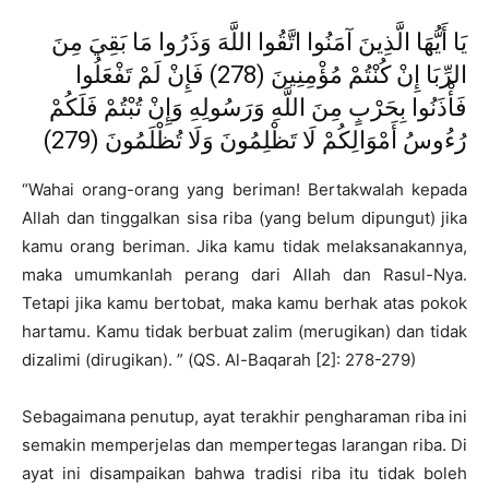
يَا أَيُّهَا الَّذِينَ آمَنُوا اتَّقُوا اللَّهَ وَذَرُوا مَا بَقِيَ مِنَ
الرِّبَا إِنْ كُنْتُمْ مُؤْمِنِينَ (278) فَإِنْ لَمْ تَفْعَلُوا
فَأْذَنُوا بِحَرْبٍ مِنَ اللَّهِ وَرَسُولِهِ وَإِنْ تُبْتُمْ فَلَكُمْ
رُءُوسُ أَمْوَالِكُمْ لَا تَظْلِمُونَ وَلَا تُظْلَمُونَ (279)
“Wahai orang-orang yang beriman! Bertakwalah kepada
Allah dan tinggalkan sisa riba (yang belum dipungut) jika
kamu orang beriman.​ Jika kamu tidak melaksanakannya,
maka umumkanlah perang dari Allah dan Rasul-Nya.
Tetapi jika kamu bertobat, maka kamu berhak atas pokok
hartamu. Kamu tidak berbuat zalim (merugikan) dan tidak
dizalimi (dirugikan). ” (QS. Al-Baqarah [2]: 278-279)
Sebagaimana penutup, ayat terakhir pengharaman riba ini
semakin memperjelas dan mempertegas larangan riba. Di
ayat ini disampaikan bahwa tradisi riba itu tidak boleh