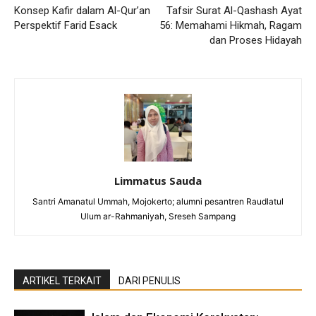
Konsep Kafir dalam Al-Qur’an
Tafsir Surat Al-Qashash Ayat
Perspektif Farid Esack
56: Memahami Hikmah, Ragam
dan Proses Hidayah
Limmatus Sauda
Santri Amanatul Ummah, Mojokerto; alumni pesantren Raudlatul
Ulum ar-Rahmaniyah, Sreseh Sampang
ARTIKEL TERKAIT
DARI PENULIS