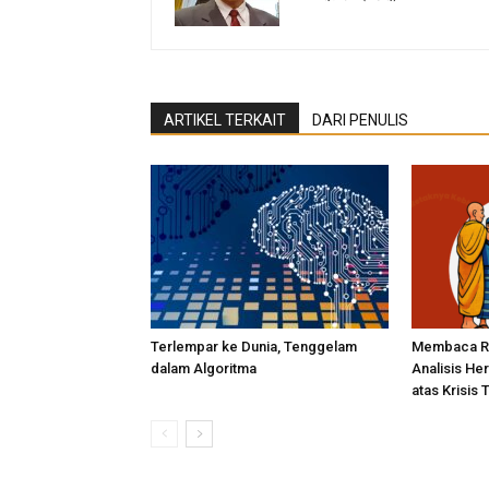
ARTIKEL TERKAIT
DARI PENULIS
Terlempar ke Dunia, Tenggelam
Membaca Re
dalam Algoritma
Analisis He
atas Krisis 