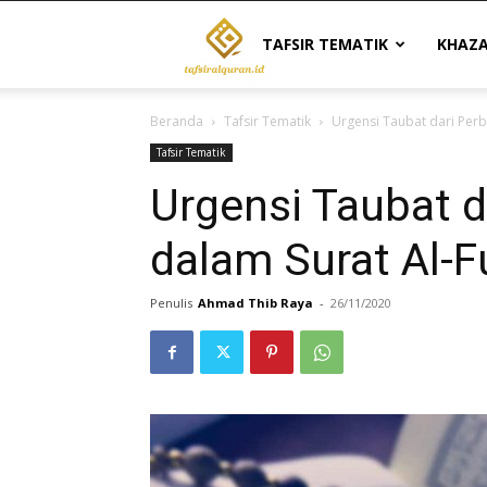
Tafsir
TAFSIR TEMATIK
KHAZ
Beranda
Tafsir Tematik
Urgensi Taubat dari Perb
Al
Tafsir Tematik
Urgensi Taubat 
Quran
dalam Surat Al-F
|
Penulis
Ahmad Thib Raya
-
26/11/2020
Referensi
Tafsir