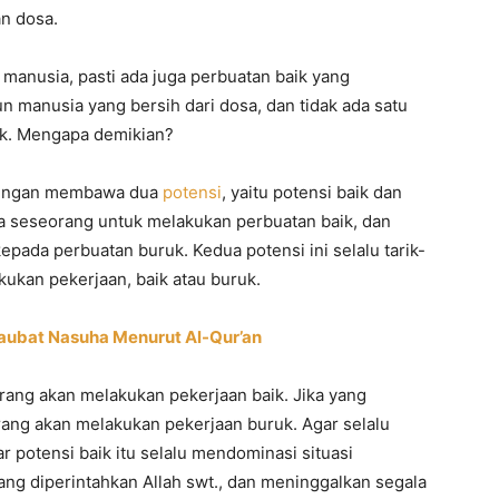
n dosa.
manusia, pasti ada juga perbuatan baik yang
un manusia yang bersih dari dosa, dan tidak ada satu
ik. Mengapa demikian?
 dengan membawa dua
potensi
, yaitu potensi baik dan
a seseorang untuk melakukan perbuatan baik, dan
ada perbuatan buruk. Kedua potensi ini selalu tarik-
kukan pekerjaan, baik atau buruk.
 Taubat Nasuha Menurut Al-Qur’an
rang akan melakukan pekerjaan baik. Jika yang
ang akan melakukan pekerjaan buruk. Agar selalu
 potensi baik itu selalu mendominasi situasi
ng diperintahkan Allah swt., dan meninggalkan segala