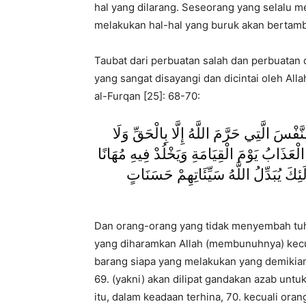
hal yang dilarang. Seseorang yang selalu 
melakukan hal-hal yang buruk akan bertamb
Taubat dari perbuatan salah dan perbuatan 
yang sangat disayangi dan dicintai oleh Alla
al-Furqan [25]: 68-70:
َّفْسَ الَّتِي حَرَّمَ اللَّهُ إِلَّا بِالْحَقِّ وَلَا
ْعَذَابُ يَوْمَ الْقِيَامَةِ وَيَخْلُدْ فِيهِ مُهَانًا
() ُبَدِّلُ اللَّهُ سَيِّئَاتِهِمْ حَسَنَاتٍ
Dan orang-orang yang tidak menyembah tuh
yang diharamkan Allah (membunuhnya) kecual
barang siapa yang melakukan yang demikian
69. (yakni) akan dilipat gandakan azab untu
itu, dalam keadaan terhina, 70. kecuali or