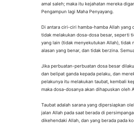
amal saleh; maka itu kejahatan mereka diga
Pengampun lagi Maha Penyayang.
Di antara ciri-ciri hamba-hamba Allah yang d
tidak melakukan dosa-dosa besar, seperti
yang lain (tidak menyekutukan Allah), tid
alasan yang benar, dan tidak berzina. Semua
Jika perbuatan-perbuatan dosa besar dila
dan belipat ganda kepada pelaku, dan mereka
pelakunya itu melakukan taubat, kembali k
maka dosa-dosanya akan dihapuskan oleh Al
Taubat adalah sarana yang dipersiapkan ole
jalan Allah pada saat berada di persimpang
dikehendaki Allah, dan yang berada pada ko