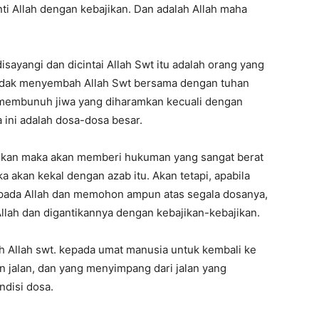
nti Allah dengan kebajikan. Dan adalah Allah maha
isayangi dan dicintai Allah Swt itu adalah orang yang
 tidak menyembah Allah Swt bersama dengan tuhan
ak membunuh jiwa yang diharamkan kecuali dengan
 ini adalah dosa-dosa besar.
kukan maka akan memberi hukuman yang sangat berat
 akan kekal dengan azab itu. Akan tetapi, apabila
epada Allah dan memohon ampun atas segala dosanya,
lah dan digantikannya dengan kebajikan-kebajikan.
h Allah swt. kepada umat manusia untuk kembali ke
an jalan, dan yang menyimpang dari jalan yang
ndisi dosa.