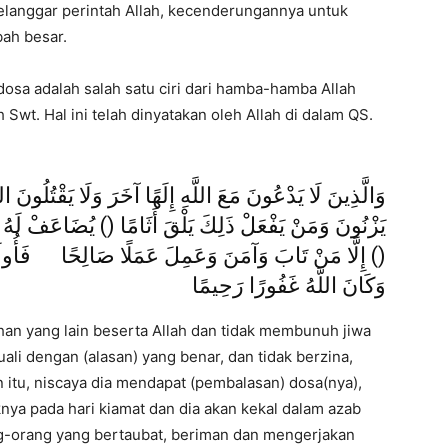
melanggar perintah Allah, kecenderungannya untuk
ah besar.
dosa adalah salah satu ciri dari hamba-hamba Allah
h Swt. Hal ini telah dinyatakan oleh Allah di dalam QS.
وَالَّذِينَ لَا يَدْعُونَ مَعَ اللَّهِ إِلَهًا آخَرَ وَلَا يَقْتُلُونَ الن
يَزْنُونَ وَمَنْ يَفْعَلْ ذَلِكَ يَلْقَ أَثَامًا () يُضَاعَفْ لَهُ ال
إِلَّا مَنْ تَابَ وَآمَنَ وَعَمِلَ عَمَلًا صَالِحًا فَأُولَئِكَ ي
وَكَانَ اللَّهُ غَفُورًا رَحِيمًا
an yang lain beserta Allah dan tidak membunuh jiwa
i dengan (alasan) yang benar, dan tidak berzina,
 itu, niscaya dia mendapat (pembalasan) dosa(nya),
knya pada hari kiamat dan dia akan kekal dalam azab
ang-orang yang bertaubat, beriman dan mengerjakan