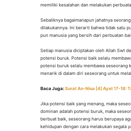
memiliki kesalahan dan melakukan perbuata
Sebaliknya bagaimanapun jahatnya seorang 
dilakukannya. Ini berarti bahwa tidak satu p
pun manusia yang bersih dari perbuatan ba
Setiap manusia diciptakan oleh Allah Swt
potensi buruk. Potensi baik selalu membaw
potensi buruk selalu membawa seseorang kep
menarik di dalam diri seseorang untuk mela
Baca Juga:
Surat An-Nisa [4] Ayat 17-18:
Jika potensi baik yang menang, maka seseo
dominan adalah potensi buruk, maka seseor
berbuat baik, seseorang harus berupaya agar
kehidupan dengan cara melakukan segala ya