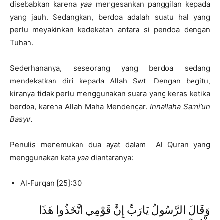
disebabkan karena
yaa
mengesankan panggilan kepada
yang jauh. Sedangkan, berdoa adalah suatu hal yang
perlu meyakinkan kedekatan antara si pendoa dengan
Tuhan.
Sederhananya, seseorang yang berdoa sedang
mendekatkan diri kepada Allah Swt. Dengan begitu,
kiranya tidak perlu menggunakan suara yang keras ketika
berdoa, karena Allah Maha Mendengar.
Innallaha Sami’un
Basyir.
Penulis menemukan dua ayat dalam Al Quran yang
menggunakan kata
yaa
diantaranya:
Al-Furqan [25]:30
وَقَالَ الرَّسُولُ يَارَبِّ إِنَّ قَوْمِي اتَّخَذُوا هَذَا