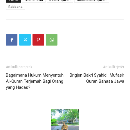
Rabbana
Artikulli paraprak
Artikulli tjetër
Bagaimana Hukum Menyentuh
Brigjen Bakri Syahid : Mufasir
Al-Quran Terjemah Bagi Orang
Quran Bahasa Jawa
yang Hadas?