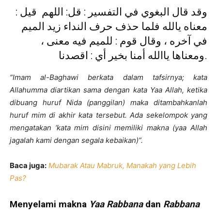
وقد قال البغوي في التفسير : قل: اللهم قيل :
معناه يالله فلما حذف حرف النداء زيد الميم
في آخره ، وقال قوم : للميم فيه معنى ،
ومعناها ياالله أمنا بخير أي : اقصدنا.
“Imam al-Baghawi berkata dalam tafsirnya; kata
Allahumma diartikan sama dengan kata Yaa Allah, ketika
dibuang huruf Nida (panggilan) maka ditambahkanlah
huruf mim di akhir kata tersebut. Ada sekelompok yang
mengatakan ‘kata mim disini memiliki makna (yaa Allah
jagalah kami dengan segala kebaikan)”.
Baca juga:
Mubarak Atau Mabruk, Manakah yang Lebih
Pas?
Menyelami makna
Yaa Rabbana
dan
Rabbana