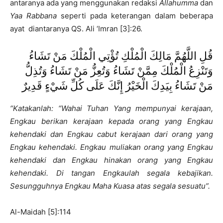
antaranya ada yang menggunakan redaksi
Allahumma
dan
Yaa Rabbana
seperti pada keterangan dalam beberapa
ayat diantaranya QS. Ali ‘Imran [3]:26.
قُلِ اللَّهُمَّ مَالِكَ الْمُلْكِ تُؤْتِي الْمُلْكَ مَنْ تَشَاءُ
وَتَنْزِعُ الْمُلْكَ مِمَّنْ تَشَاءُ وَتُعِزُّ مَنْ تَشَاءُ وَتُذِلُّ
مَنْ تَشَاءُ بِيَدِكَ الْخَيْرُ إِنَّكَ عَلَى كُلِّ شَيْءٍ قَدِيرٌ
“Katakanlah: “Wahai Tuhan Yang mempunyai kerajaan,
Engkau berikan kerajaan kepada orang yang Engkau
kehendaki dan Engkau cabut kerajaan dari orang yang
Engkau kehendaki. Engkau muliakan orang yang Engkau
kehendaki dan Engkau hinakan orang yang Engkau
kehendaki. Di tangan Engkaulah segala kebajikan.
Sesungguhnya Engkau Maha Kuasa atas segala sesuatu”.
Al-Maidah [5]:114