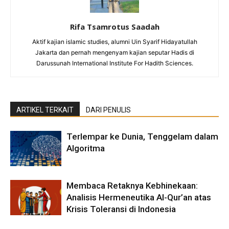
Rifa Tsamrotus Saadah
Aktif kajian islamic studies, alumni Uin Syarif Hidayatullah
Jakarta dan pernah mengenyam kajian seputar Hadis di
Darussunah International Institute For Hadith Sciences.
ARTIKEL TERKAIT
DARI PENULIS
Terlempar ke Dunia, Tenggelam dalam
Algoritma
Membaca Retaknya Kebhinekaan:
Analisis Hermeneutika Al-Qur’an atas
Krisis Toleransi di Indonesia