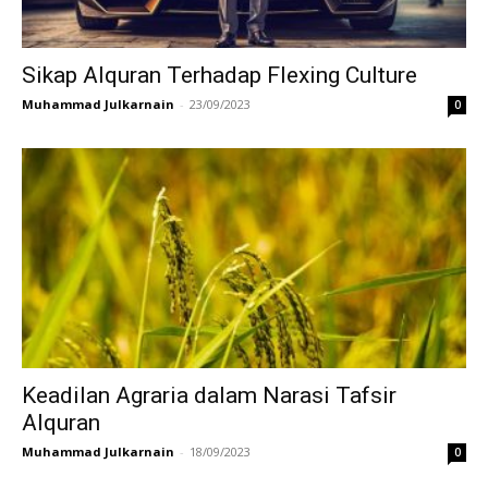
Sikap Alquran Terhadap Flexing Culture
Muhammad Julkarnain
-
23/09/2023
0
Keadilan Agraria dalam Narasi Tafsir
Alquran
Muhammad Julkarnain
-
18/09/2023
0