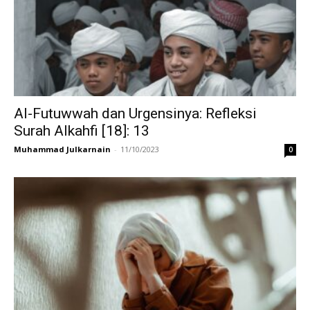
Al-Futuwwah dan Urgensinya: Refleksi
Surah Alkahfi [18]: 13
Muhammad Julkarnain
-
11/10/2023
0