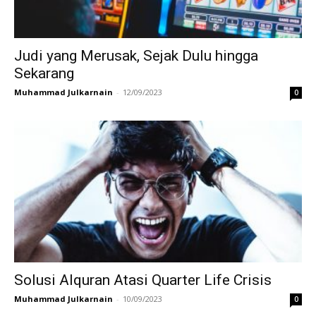
Judi yang Merusak, Sejak Dulu hingga
Sekarang
Muhammad Julkarnain
-
12/09/2023
0
Solusi Alquran Atasi Quarter Life Crisis
Muhammad Julkarnain
-
10/09/2023
0