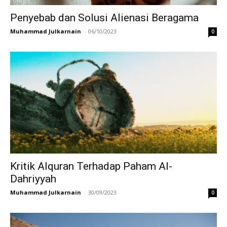
Penyebab dan Solusi Alienasi Beragama
Muhammad Julkarnain
-
06/10/2023
0
Kritik Alquran Terhadap Paham Al-
Dahriyyah
Muhammad Julkarnain
-
30/09/2023
0