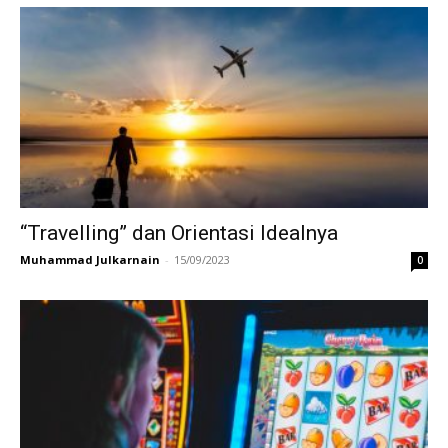
“Travelling” dan Orientasi Idealnya
Muhammad Julkarnain
-
15/09/2023
0