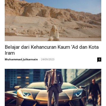
Belajar dari Kehancuran Kaum ‘Ad dan Kota
Iram
Muhammad Julkarnain
-
24/09/2023
0