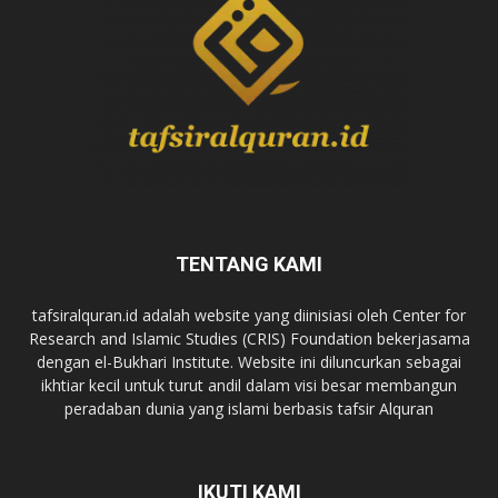
TENTANG KAMI
tafsiralquran.id adalah website yang diinisiasi oleh Center for
Research and Islamic Studies (CRIS) Foundation bekerjasama
dengan el-Bukhari Institute. Website ini diluncurkan sebagai
ikhtiar kecil untuk turut andil dalam visi besar membangun
peradaban dunia yang islami berbasis tafsir Alquran
IKUTI KAMI