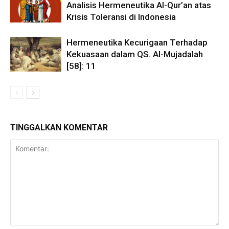
Analisis Hermeneutika Al-Qur’an atas
Krisis Toleransi di Indonesia
Hermeneutika Kecurigaan Terhadap
Kekuasaan dalam QS. Al-Mujadalah
[58]: 11
TINGGALKAN KOMENTAR