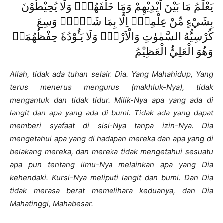
يَعْلَمُ مَا بَيْنَ اَيْدِيْهِمْ وَمَا خَلْفَهُمْۚ وَلَا يُحِيْطُوْنَ
بِشَيْءٍ مِّنْ عِلْمِهٖٓ اِلَّا بِمَا شَاۤءَۚ وَسِعَ
كُرْسِيُّهُ السَّمٰوٰتِ وَالْاَرْضَۚ وَلَا يَـُٔوْدُهٗ حِفْظُهُمَاۚ
وَهُوَ الْعَلِيُّ الْعَظِيْمُ
Allah, tidak ada tuhan selain Dia. Yang Mahahidup, Yang
terus menerus mengurus (makhluk-Nya), tidak
mengantuk dan tidak tidur. Milik-Nya apa yang ada di
langit dan apa yang ada di bumi. Tidak ada yang dapat
memberi syafaat di sisi-Nya tanpa izin-Nya. Dia
mengetahui apa yang di hadapan mereka dan apa yang di
belakang mereka, dan mereka tidak mengetahui sesuatu
apa pun tentang ilmu-Nya melainkan apa yang Dia
kehendaki. Kursi-Nya meliputi langit dan bumi. Dan Dia
tidak merasa berat memelihara keduanya, dan Dia
Mahatinggi, Mahabesar.