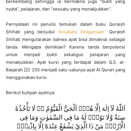
berkembang sehingga ia bermakna juga “bukti yang
nyata”, pelajaran, dan “sesuatu yang menakjubkan”.
Pernyataan ini penulis temukan dalam buku Quraish
Shihab yang berjudul
Kosakata Keagamaan.
Quraish
Shihab mengutarakan bahwa ayat bisa dimaknai sebagai
tanda. Mengapa demikian? Karena tanda berpotensi
untuk menjadi bukti sekaligus pelajaran yang
menakjubkan. Ayat kursi yang terdapat dalam Q.S. al-
Baqarah [2]: 255 menjadi satu-satunya ayat Al Quran yang
menggunakan kursi.
Berikut kutipan ayatnya:
اَللّٰهُ لَآ اِلٰهَ اِلَّا هُوَۚ اَلْحَيُّ الْقَيُّوْمُ ەۚ لَا تَأْخُذُهٗ
سِنَةٌ وَّلَا نَوْمٌۗ لَهٗ مَا فِى السَّمٰوٰتِ وَمَا فِى
الْاَرْضِۗ مَنْ ذَا الَّذِيْ يَشْفَعُ عِنْدَهٗٓ اِلَّا بِاِذْنِهٖۗ