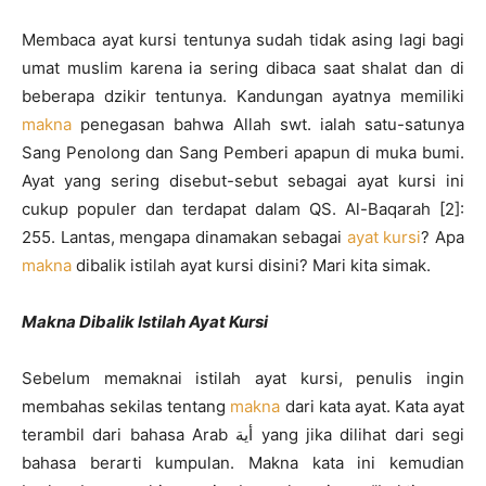
Membaca ayat kursi tentunya sudah tidak asing lagi bagi
umat muslim karena ia sering dibaca saat shalat dan di
beberapa dzikir tentunya. Kandungan ayatnya memiliki
makna
penegasan bahwa Allah swt. ialah satu-satunya
Sang Penolong dan Sang Pemberi apapun di muka bumi.
Ayat yang sering disebut-sebut sebagai ayat kursi ini
cukup populer dan terdapat dalam QS. Al-Baqarah [2]:
255. Lantas, mengapa dinamakan sebagai
ayat kursi
? Apa
makna
dibalik istilah ayat kursi disini? Mari kita simak.
Makna Dibalik Istilah Ayat Kursi
Sebelum memaknai istilah ayat kursi, penulis ingin
membahas sekilas tentang
makna
dari kata ayat. Kata ayat
terambil dari bahasa Arab أية yang jika dilihat dari segi
bahasa berarti kumpulan. Makna kata ini kemudian