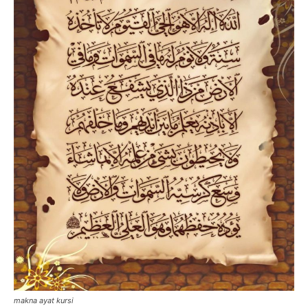
makna ayat kursi