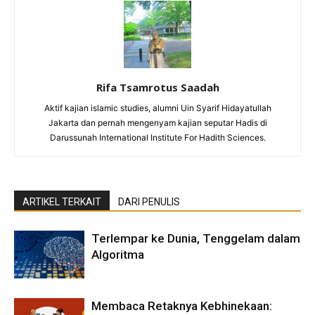
Rifa Tsamrotus Saadah
Aktif kajian islamic studies, alumni Uin Syarif Hidayatullah
Jakarta dan pernah mengenyam kajian seputar Hadis di
Darussunah International Institute For Hadith Sciences.
ARTIKEL TERKAIT
DARI PENULIS
Terlempar ke Dunia, Tenggelam dalam
Algoritma
Membaca Retaknya Kebhinekaan: