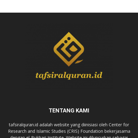
TENTANG KAMI
tafsiralquran.id adalah website yang diinisiasi oleh Center for
Research and Islamic Studies (CRIS) Foundation bekerjasama
dengan el-Bukhari Institute. Website ini diluncurkan sebagai