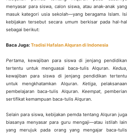
menyasar para siswa, calon siswa, atau anak-anak yang
masuk kategori usia sekolah—yang beragama Islam. Isi
kebijakan tersebut secara umum berkisar pada hal-hal
sebagai berikut:
Baca Juga:
Tradisi Hafalan Alquran di Indonesia
Pertama
, kewajiban para siswa di jenjang pendidikan
tertentu untuk menguasai baca-tulis Alquran.
Kedua
,
kewajiban para siswa di jenjang pendidikan tertentu
untuk mengkhatamkan Alquran.
Ketiga
, pelaksanaan
pembelajaran baca-tulis Alquran.
Keempat
, pemberian
sertifikat kemampuan baca-tulis Alquran.
Selain para siswa, kebijakan pemda tentang Alquran juga
biasanya menyasar para guru mengaji—atau istilah lain
yang merujuk pada orang yang mengajar baca-tulis