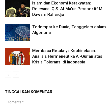
Islam dan Ekonomi Kerakyatan:
Relevansi Q.S. Al-Ma’un Perspektif M.
Dawam Rahardjo
Terlempar ke Dunia, Tenggelam dalam
Algoritma
Membaca Retaknya Kebhinekaan:
Analisis Hermeneutika Al-Qur’an atas
Krisis Toleransi di Indonesia
TINGGALKAN KOMENTAR