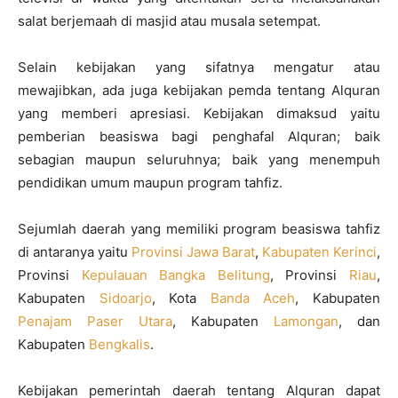
salat berjemaah di masjid atau musala setempat.
Selain kebijakan yang sifatnya mengatur atau
mewajibkan, ada juga kebijakan pemda tentang Alquran
yang memberi apresiasi. Kebijakan dimaksud yaitu
pemberian beasiswa bagi penghafal Alquran; baik
sebagian maupun seluruhnya; baik yang menempuh
pendidikan umum maupun program tahfiz.
Sejumlah daerah yang memiliki program beasiswa tahfiz
di antaranya yaitu
Provinsi Jawa Barat
,
Kabupaten Kerinci
,
Provinsi
Kepulauan Bangka Belitung
, Provinsi
Riau
,
Kabupaten
Sidoarjo
, Kota
Banda Aceh
, Kabupaten
Penajam Paser Utara
, Kabupaten
Lamongan
, dan
Kabupaten
Bengkalis
.
Kebijakan pemerintah daerah tentang Alquran dapat