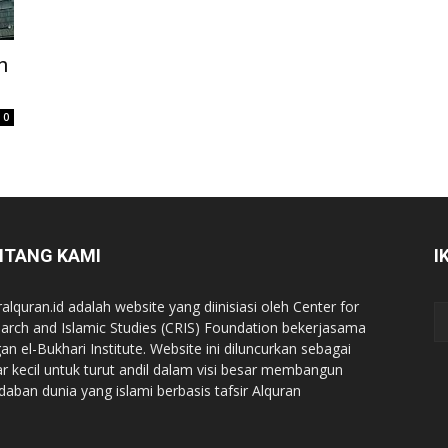
n
0
NTANG KAMI
I
ralquran.id adalah website yang diinisiasi oleh Center for
arch and Islamic Studies (CRIS) Foundation bekerjasama
an el-Bukhari Institute. Website ini diluncurkan sebagai
iar kecil untuk turut andil dalam visi besar membangun
daban dunia yang islami berbasis tafsir Alquran