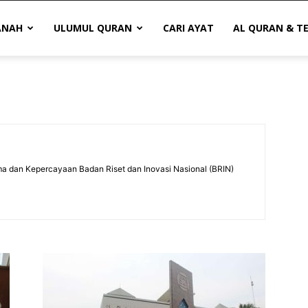
ANAH
ULUMUL QURAN
CARI AYAT
AL QURAN & T
ma dan Kepercayaan Badan Riset dan Inovasi Nasional (BRIN)