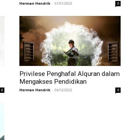
Herman Hendrik
-
01/01/2023
0
Privilese Penghafal Alquran dalam
Mengakses Pendidikan
Herman Hendrik
-
06/12/2022
0
0