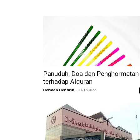
Panuduh: Doa dan Penghormatan
terhadap Alquran
Herman Hendrik
-
23/12/2022