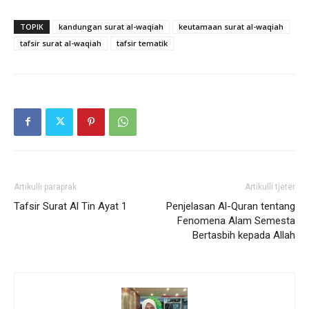
TOPIK
kandungan surat al-waqiah
keutamaan surat al-waqiah
tafsir surat al-waqiah
tafsir tematik
Artikulli paraprak
Artikulli tjetër
Tafsir Surat Al Tin Ayat 1
Penjelasan Al-Quran tentang
Fenomena Alam Semesta
Bertasbih kepada Allah