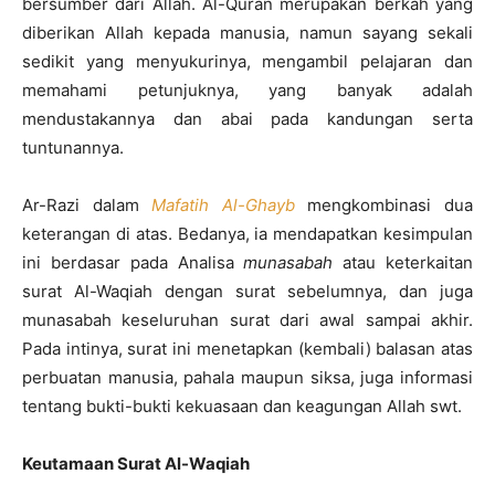
bersumber dari Allah. Al-Quran merupakan berkah yang
diberikan Allah kepada manusia, namun sayang sekali
sedikit yang menyukurinya, mengambil pelajaran dan
memahami petunjuknya, yang banyak adalah
mendustakannya dan abai pada kandungan serta
tuntunannya.
Ar-Razi dalam
Mafatih Al-Ghayb
mengkombinasi dua
keterangan di atas. Bedanya, ia mendapatkan kesimpulan
ini berdasar pada Analisa
munasabah
atau keterkaitan
surat Al-Waqiah dengan surat sebelumnya, dan juga
munasabah keseluruhan surat dari awal sampai akhir.
Pada intinya, surat ini menetapkan (kembali) balasan atas
perbuatan manusia, pahala maupun siksa, juga informasi
tentang bukti-bukti kekuasaan dan keagungan Allah swt.
Keutamaan Surat Al-Waqiah