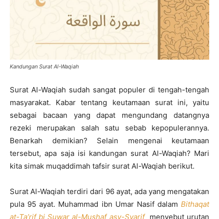
Kandungan Surat Al-Waqiah
Surat Al-Waqiah sudah sangat populer di tengah-tengah
masyarakat. Kabar tentang keutamaan surat ini, yaitu
sebagai bacaan yang dapat mengundang datangnya
rezeki merupakan salah satu sebab kepopulerannya.
Benarkah demikian? Selain mengenai keutamaan
tersebut, apa saja isi kandungan surat Al-Waqiah? Mari
kita simak muqaddimah tafsir surat Al-Waqiah berikut.
Surat Al-Waqiah terdiri dari 96 ayat, ada yang mengatakan
pula 95 ayat. Muhammad ibn Umar Nasif dalam
Bithaqat
at-Ta’rif bi Suwar al-Mushaf asy-Syarif
menyebut urutan