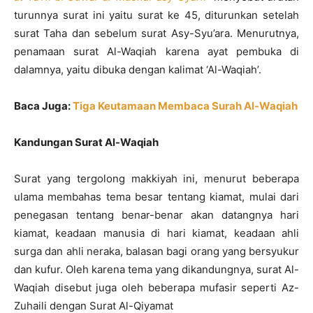
turunnya surat ini yaitu surat ke 45, diturunkan setelah
surat Taha dan sebelum surat Asy-Syu’ara. Menurutnya,
penamaan surat Al-Waqiah karena ayat pembuka di
dalamnya, yaitu dibuka dengan kalimat ‘Al-Waqiah’.
Baca Juga:
Tiga Keutamaan Membaca Surah Al-Waqiah
Kandungan Surat Al-Waqiah
Surat yang tergolong makkiyah ini, menurut beberapa
ulama membahas tema besar tentang kiamat, mulai dari
penegasan tentang benar-benar akan datangnya hari
kiamat, keadaan manusia di hari kiamat, keadaan ahli
surga dan ahli neraka, balasan bagi orang yang bersyukur
dan kufur. Oleh karena tema yang dikandungnya, surat Al-
Waqiah disebut juga oleh beberapa mufasir seperti Az-
Zuhaili dengan Surat Al-Qiyamat