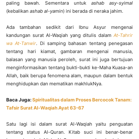
paling bawah. Sementara untuk
ashab asy-syimal
(kebalikan
ashab al-yamin
) ini berada di neraka jahim.
Ada tambahan sedikit dari Ibnu Asyur mengenai
kandungan surat Al-Waqiah yang ditulis dalam
At-Tahrir
wa At-Tanwir
. Di samping bahasan tentang penegasan
tentang hari kiamat, gambaran mengenai manusia,
balasan yang manusia peroleh, surat ini juga bertujuan
menginformasikan tentang bukti-bukti ke-Maha Kuasa-an
Allah, baik berupa fenomena alam, maupun dalam bentuk
menghidupkan dan mematikan makhlukNya.
Baca Juga:
Spiritualitas dalam Proses Bercocok Tanam:
Tafsir Surat Al-Waqiah Ayat 63-67
Satu lagi isi dalam surat Al-Waqiah yaitu penguatan
tentang status Al-Quran. Kitab suci ini benar-benar