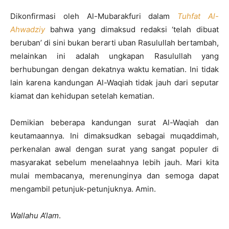
Dikonfirmasi oleh Al-Mubarakfuri dalam
Tuhfat Al-
Ahwadziy
bahwa yang dimaksud redaksi ‘telah dibuat
beruban’ di sini bukan berarti uban Rasulullah bertambah,
melainkan ini adalah ungkapan Rasulullah yang
berhubungan dengan dekatnya waktu kematian. Ini tidak
lain karena kandungan Al-Waqiah tidak jauh dari seputar
kiamat dan kehidupan setelah kematian.
Demikian beberapa kandungan surat Al-Waqiah dan
keutamaannya. Ini dimaksudkan sebagai muqaddimah,
perkenalan awal dengan surat yang sangat populer di
masyarakat sebelum menelaahnya lebih jauh. Mari kita
mulai membacanya, merenunginya dan semoga dapat
mengambil petunjuk-petunjuknya. Amin.
Wallahu A’lam
.