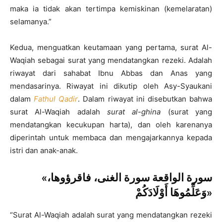
maka ia tidak akan tertimpa kemiskinan (kemelaratan)
selamanya.”
Kedua, menguatkan keutamaan yang pertama, surat Al-
Waqiah sebagai surat yang mendatangkan rezeki. Adalah
riwayat dari sahabat Ibnu Abbas dan Anas yang
mendasarinya. Riwayat ini dikutip oleh Asy-Syaukani
dalam
Fathul Qadir
. Dalam riwayat ini disebutkan bahwa
surat Al-Waqiah adalah
surat al-ghina
(surat yang
mendatangkan kecukupan harta), dan oleh karenanya
diperintah untuk membaca dan mengajarkannya kepada
istri dan anak-anak.
«سورة الواقعة سورة الغنى، فاقرؤوها،
وَعَلِّمُوهَا أَوْلَادَكُمْ»
“Surat Al-Waqiah adalah surat yang mendatangkan rezeki