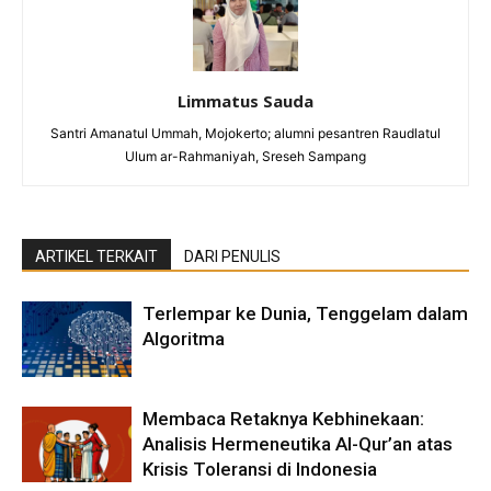
Limmatus Sauda
Santri Amanatul Ummah, Mojokerto; alumni pesantren Raudlatul
Ulum ar-Rahmaniyah, Sreseh Sampang
ARTIKEL TERKAIT
DARI PENULIS
Terlempar ke Dunia, Tenggelam dalam
Algoritma
Membaca Retaknya Kebhinekaan:
Analisis Hermeneutika Al-Qur’an atas
Krisis Toleransi di Indonesia