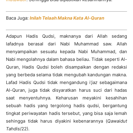
Baca Juga:
Inilah Telaah Makna Kata Al-Quran
Adapun Hadis Qudsi, maknanya dari Allah sedang
lafadnya berasal dari Nabi Muhammad saw. Allah
menyampaikan sesuatu kepada Nabi Muhammad, dan
Nabi mengolahnya dalam bahasa beliau. Tidak seperti Al-
Quran, Hadis Qudsi boleh disampaikan dengan redaksi
yang berbeda selama tidak mengubah kandungan makna.
Lafad Hadis Qudsi tidak mengandung i
’jaz
sebagaimana
Al-Quran, juga tidak disyaratkan harus suci dari hadas
saat menyentuhnya. Keharusan meyakini kesahihan
sebuah hadis yang tergolong hadis qudsi, bergantung
tingkat periwayatan hadis tersebut, yang bisa saja lemah
sehingga tidak harus diyakini kebenarannya (
Qawaidut
Tahdis
/22).