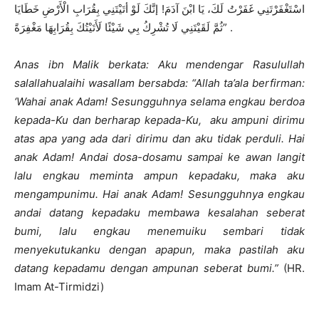
اسْتَغْفَرْتَنِي غَفَرْتُ لَكَ، يَا ابْنَ آدَمَ! إنَّكَ لَوْ أتَيْتَنِي بِقُرَابِ الْأَرْضِ خَطَايَا
ثُمَّ لَقَيْتَنِي لَا تُشْرِكُ بِي شَيْئًا لَأَتَيْتُكَ بِقُرَابِهَا مَغْفِرَةً” .
Anas ibn Malik berkata: Aku mendengar Rasulullah
salallahualaihi wasallam bersabda: “Allah ta’ala berfirman:
‘Wahai anak Adam! Sesungguhnya selama engkau berdoa
kepada-Ku dan berharap kepada-Ku, aku ampuni dirimu
atas apa yang ada dari dirimu dan aku tidak perduli. Hai
anak Adam! Andai dosa-dosamu sampai ke awan langit
lalu engkau meminta ampun kepadaku, maka aku
mengampunimu. Hai anak Adam! Sesungguhnya engkau
andai datang kepadaku membawa kesalahan seberat
bumi, lalu engkau menemuiku sembari tidak
menyekutukanku dengan apapun, maka pastilah aku
datang kepadamu dengan ampunan seberat bumi.”
(HR.
Imam At-Tirmidzi)