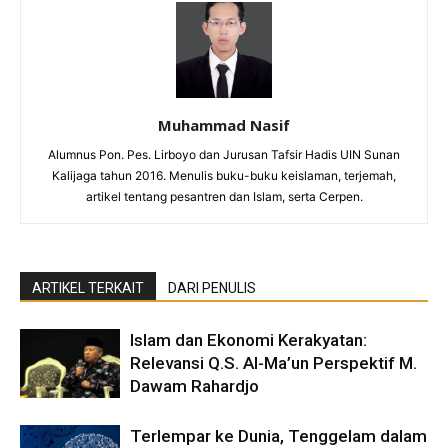
Muhammad Nasif
Alumnus Pon. Pes. Lirboyo dan Jurusan Tafsir Hadis UIN Sunan
Kalijaga tahun 2016. Menulis buku-buku keislaman, terjemah,
artikel tentang pesantren dan Islam, serta Cerpen.
ARTIKEL TERKAIT
DARI PENULIS
Islam dan Ekonomi Kerakyatan:
Relevansi Q.S. Al-Ma’un Perspektif M.
Dawam Rahardjo
Terlempar ke Dunia, Tenggelam dalam