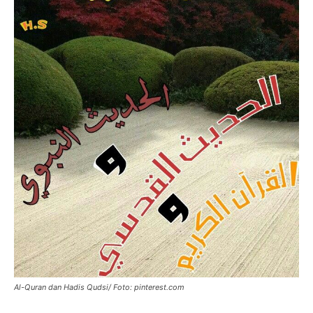
Al-Quran dan Hadis Qudsi/ Foto: pinterest.com