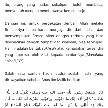
itu, orang yang hadas sekalipun, boleh membaca,
menyentuh maupun membawanya kemana saja.
Dengan ini, untuk berdekatan dengan Allah melalui
firman-Nya tanpa harus menjaga diri dari hadas, dan
menyampaikan firman Allah dengan redaksi yang bisa
disesuaikan dengan tempat dan keadaan, bisa terwujud.
Hal ini adalah bentuk
rukhsah
atau kemudahan tersendiri
yang diberikan oleh Allah kepada hamba-Nya (
Manahilul
‘Irfan
/1/37).
Salah satu contoh hadis qudsi adalah hadis yang
diriwayatkan sahabat Anas ibn Malik berikut:
قَالَ: سَمِعْتُ رَسُولَ اللَّهِ -صلى الله عليه وسلم- يَقُولُ: قَالَ اللَّهُ
تَعَالَى: “يَا ابْنَ آدَمَ! إِنَّكَ مَا دَعَوْتَنِي وَرَجَوْتَنِي غَفَرْتُ لَكَ عَلَى مَا كَانَ
مِنْكَ وَلَا أُبَالِي، يَا ابْنَ آدَمَ! لَوْ بَلَغَتْ ذُنُوبُكَ عَنَانَ السَّمَاءِ ثُمَّ