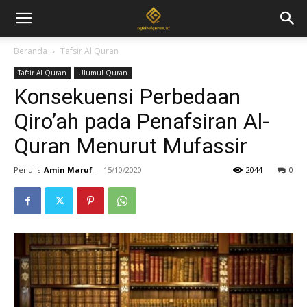
Beranda
Tafsir Al Quran
Tafsir Al Quran
Ulumul Quran
Konsekuensi Perbedaan
Qiro’ah pada Penafsiran Al-
Quran Menurut Mufassir
Penulis
Amin Maruf
-
15/10/2020
2044
0