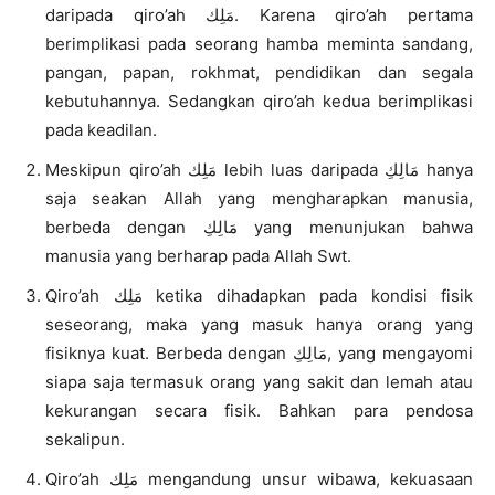
daripada qiro’ah مَلِك. Karena qiro’ah pertama
berimplikasi pada seorang hamba meminta sandang,
pangan, papan, rokhmat, pendidikan dan segala
kebutuhannya. Sedangkan qiro’ah kedua berimplikasi
pada keadilan.
Meskipun qiro’ah مَلِك lebih luas daripada مَالِكِ hanya
saja seakan Allah yang mengharapkan manusia,
berbeda dengan مَالِكِ yang menunjukan bahwa
manusia yang berharap pada Allah Swt.
Qiro’ah مَلِك ketika dihadapkan pada kondisi fisik
seseorang, maka yang masuk hanya orang yang
fisiknya kuat. Berbeda dengan مَالِكِ, yang mengayomi
siapa saja termasuk orang yang sakit dan lemah atau
kekurangan secara fisik. Bahkan para pendosa
sekalipun.
Qiro’ah مَلِك mengandung unsur wibawa, kekuasaan