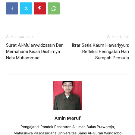
Artikulli paraprak
Artikulli tjetër
Surat Al-Mu’awwidzatain Dan
Ikrar Setia Kaum Hawariyyun:
Memahami Kisah Disihirnya
Refleksi Peringatan Hari
Nabi Muhammad
Sumpah Pemuda
Amin Maruf
Pengajar di Pondok Pesantren Al-Iman Bulus Purworejo,
Mahasiswa Pascasarjana Universitas Sains Al-Quran Wonosobo