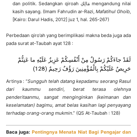
dan politik. Sedangkan qiroah مَالِكِ mengandung nilai
kasih sayang. (Imam Fahrudin ar-Razi,
Mafatihul Ghoib
,
[Kairo: Darul Hadis, 2012] juz 1, hal. 265-267)
Perbedaan qiro’ah yang berimplikasi makna beda juga ada
pada surat at-Taubah ayat 128 :
لَقَدْ جاءَكُمْ رَسُولٌ مِنْ أَنْفُسِكُمْ عَزِيزٌ عَلَيْهِ ما عَنِتُّمْ
حَرِيصٌ عَلَيْكُمْ بِالْمُؤْمِنِينَ رَؤُفٌ رَحِيمٌ (128)
Artinya : “
Sungguh telah datang kepadamu seorang Rasul
dari kaummu sendiri, berat terasa olehnya
penderitaanmu, sangat menginginkan (keimanan dan
keselamatan) bagimu, amat belas kasihan lagi penyayang
terhadap orang-orang mukmin
.” (QS At-Taubah : 128)
Baca juga:
Pentingnya Menata Niat Bagi Pengajar dan