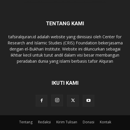
TENTANG KAMI
tafsiralquran.id adalah website yang diinisiasi oleh Center for
Research and Islamic Studies (CRIS) Foundation bekerjasama
dengan el-Bukhari Institute. Website ini diluncurkan sebagai
ikhtiar kecil untuk turut andil dalam visi besar membangun
peradaban dunia yang islami berbasis tafsir Alquran
IKUTI KAMI
Tentang
Redaksi
Kirim Tulisan
Donasi
Kontak