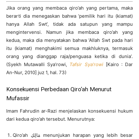
Jika orang yang membaca qiro’ah yang pertama, maka
berarti dia menegaskan bahwa ‘pemilik hari itu (kiamat)
hanya Allah Swt’, tidak ada satupun yang mampu
mengintervensi. Namun jika membaca qiro’ah yang
kedua, maka dia menyatakan bahwa ‘Allah Swt pada hari
itu (kiamat) menghakimi semua makhluknya, termasuk
orang yang dianggap raja/penguasa ketika di dunia’.
(Syekh Mutawalli Sya’rowi,
Tafsir Sya’rowi
[Kairo : Dar
An-Nur, 2010] juz 1, hal. 73)
Konsekuensi Perbedaan Qiro’ah Menurut
Mufassir
Imam Fahrudin ar-Razi menjelaskan konsekuensi hukum
dari kedua qiro’ah tersebut. Menurutnya:
Qiro’ah مَالِكِ menunjukan harapan yang lebih besar