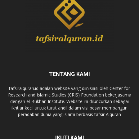
TENTANG KAMI
tafsiralquran.id adalah website yang diinisiasi oleh Center for
Research and Islamic Studies (CRIS) Foundation bekerjasama
dengan el-Bukhari Institute. Website ini diluncurkan sebagai
ikhtiar kecil untuk turut andil dalam visi besar membangun
peradaban dunia yang islami berbasis tafsir Alquran
IKUTI KAMI