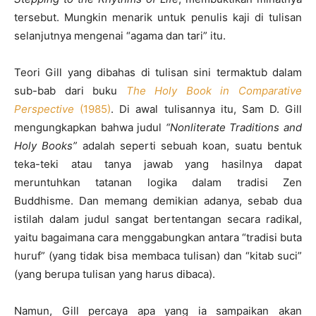
tersebut. Mungkin menarik untuk penulis kaji di tulisan
selanjutnya mengenai “agama dan tari” itu.
Teori Gill yang dibahas di tulisan sini termaktub dalam
sub-bab dari buku
The Holy Book in Comparative
Perspective
(1985)
. Di awal tulisannya itu, Sam D. Gill
mengungkapkan bahwa judul
“Nonliterate Traditions and
Holy Books”
adalah seperti sebuah koan, suatu bentuk
teka-teki atau tanya jawab yang hasilnya dapat
meruntuhkan tatanan logika dalam tradisi Zen
Buddhisme. Dan memang demikian adanya, sebab dua
istilah dalam judul sangat bertentangan secara radikal,
yaitu bagaimana cara menggabungkan antara “tradisi buta
huruf” (yang tidak bisa membaca tulisan) dan “kitab suci”
(yang berupa tulisan yang harus dibaca).
Namun, Gill percaya apa yang ia sampaikan akan