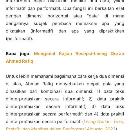
interpretatif dapat dilakukan melalui dua cara, yakni
informatif dan performatif. Dua fungsi ini berkaitan erat
dengan dimensi horizontal atau “data” di mana
dengannya subjek pembaca memaknai apa yang
dikatakan (informatif) dan apa yang dipraktikkan
(performatif).
Baca juga:
Mengenal Kajian Resepsi-Living Qur’an
Ahmad Rafiq
Untuk lebih memahami bagaimana cara kerja dua dimensi
di atas, Ahmad Rafiq menyebutkan empat pola yang
dihasilkan dari kombinasi dua dimensi: 1) data teks
diinterpretasikan secara informatif; 2) data praktik
diinterpretasikan secara informatif; 3) data teks
diinterpretasikan secara performatif; dan 4) data praktif
diinterpretasikan secara performatif (
Living Qur’an: Teks,
Praktik, dan Idealitas dalam Performasi Alquran,
2022
).