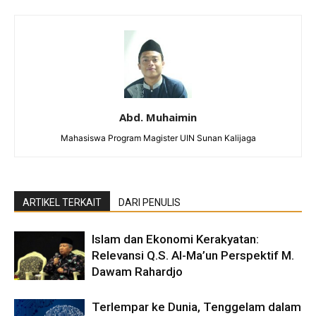
Abd. Muhaimin
Mahasiswa Program Magister UIN Sunan Kalijaga
ARTIKEL TERKAIT
DARI PENULIS
Islam dan Ekonomi Kerakyatan:
Relevansi Q.S. Al-Ma’un Perspektif M.
Dawam Rahardjo
Terlempar ke Dunia, Tenggelam dalam