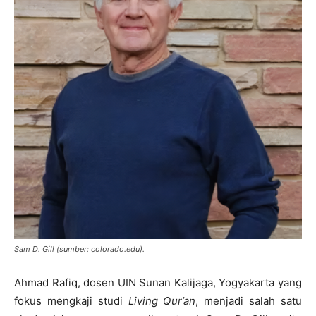
Sam D. Gill (sumber: colorado.edu).
Ahmad Rafiq, dosen UIN Sunan Kalijaga, Yogyakarta yang
fokus mengkaji studi
Living Qur’an
, menjadi salah satu