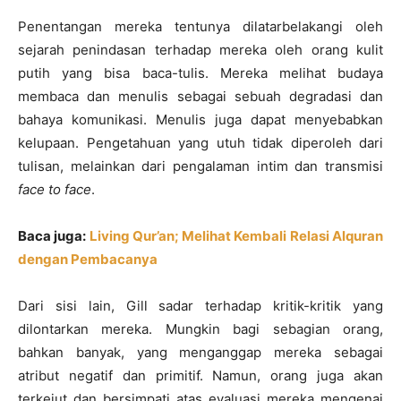
Penentangan mereka tentunya dilatarbelakangi oleh
sejarah penindasan terhadap mereka oleh orang kulit
putih yang bisa baca-tulis. Mereka melihat budaya
membaca dan menulis sebagai sebuah degradasi dan
bahaya komunikasi. Menulis juga dapat menyebabkan
kelupaan. Pengetahuan yang utuh tidak diperoleh dari
tulisan, melainkan dari pengalaman intim dan transmisi
face to face
.
Baca juga:
Living Qur’an; Melihat Kembali Relasi Alquran
dengan Pembacanya
Dari sisi lain, Gill sadar terhadap kritik-kritik yang
dilontarkan mereka. Mungkin bagi sebagian orang,
bahkan banyak, yang menganggap mereka sebagai
atribut negatif dan primitif. Namun, orang juga akan
terkejut dan bersimpati atas evaluasi mereka mengenai