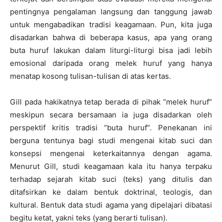
pentingnya pengalaman langsung dan tanggung jawab
untuk mengabadikan tradisi keagamaan. Pun, kita juga
disadarkan bahwa di beberapa kasus, apa yang orang
buta huruf lakukan dalam liturgi-liturgi bisa jadi lebih
emosional daripada orang melek huruf yang hanya
menatap kosong tulisan-tulisan di atas kertas.
Gill pada hakikatnya tetap berada di pihak “melek huruf”
meskipun secara bersamaan ia juga disadarkan oleh
perspektif kritis tradisi “buta huruf”. Penekanan ini
berguna tentunya bagi studi mengenai kitab suci dan
konsepsi mengenai keterkaitannya dengan agama.
Menurut Gill, studi keagamaan kala itu hanya terpaku
terhadap sejarah kitab suci (teks) yang ditulis dan
ditafsirkan ke dalam bentuk doktrinal, teologis, dan
kultural. Bentuk data studi agama yang dipelajari dibatasi
begitu ketat, yakni teks (yang berarti tulisan).