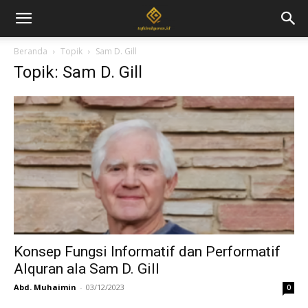
Beranda
Topik
Sam D. Gill
Topik: Sam D. Gill
Konsep Fungsi Informatif dan Performatif
Alquran ala Sam D. Gill
Abd. Muhaimin
-
03/12/2023
0