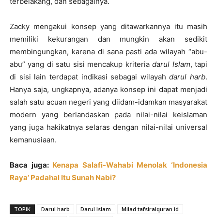
terbelakang, dan sebagainya.
Zacky mengakui konsep yang ditawarkannya itu masih
memiliki kekurangan dan mungkin akan sedikit
membingungkan, karena di sana pasti ada wilayah “abu-
abu” yang di satu sisi mencakup kriteria
darul Islam
, tapi
di sisi lain terdapat indikasi sebagai wilayah
darul harb
.
Hanya saja, ungkapnya, adanya konsep ini dapat menjadi
salah satu acuan negeri yang diidam-idamkan masyarakat
modern yang berlandaskan pada nilai-nilai keislaman
yang juga hakikatnya selaras dengan nilai-nilai universal
kemanusiaan.
Baca juga:
Kenapa Salafi-Wahabi Menolak ‘Indonesia
Raya’ Padahal Itu Sunah Nabi?
TOPIK
Darul harb
Darul Islam
Milad tafsiralquran.id