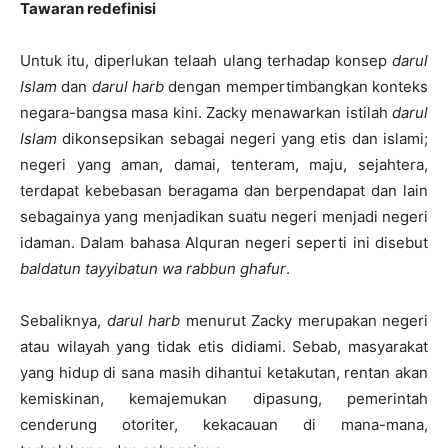
Tawaran redefinisi
Untuk itu, diperlukan telaah ulang terhadap konsep
darul
Islam
dan
darul harb
dengan mempertimbangkan konteks
negara-bangsa masa kini. Zacky menawarkan istilah
darul
Islam
dikonsepsikan sebagai negeri yang etis dan islami;
negeri yang aman, damai, tenteram, maju, sejahtera,
terdapat kebebasan beragama dan berpendapat dan lain
sebagainya yang menjadikan suatu negeri menjadi negeri
idaman. Dalam bahasa Alquran negeri seperti ini disebut
baldatun tayyibatun wa rabbun ghafur
.
Sebaliknya,
darul harb
menurut Zacky merupakan negeri
atau wilayah yang tidak etis didiami. Sebab, masyarakat
yang hidup di sana masih dihantui ketakutan, rentan akan
kemiskinan, kemajemukan dipasung, pemerintah
cenderung otoriter, kekacauan di mana-mana,