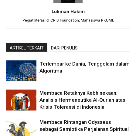
Lukman Hakim
Pegiat literasi di CRIS Foundation; Mahasiswa PKUMI.
ARTIKEL TERKAIT
DARI PENULIS
Terlempar ke Dunia, Tenggelam dalam
Algoritma
Membaca Retaknya Kebhinekaan:
Analisis Hermeneutika Al-Qur’an atas
Krisis Toleransi di Indonesia
Membaca Rintangan Odysseus
sebagai Semiotika Perjalanan Spiritual