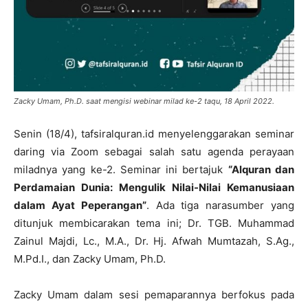
Zacky Umam, Ph.D. saat mengisi webinar milad ke-2 taqu, 18 April 2022.
Senin (18/4), tafsiralquran.id menyelenggarakan seminar
daring via Zoom sebagai salah satu agenda perayaan
miladnya yang ke-2. Seminar ini bertajuk
“Alquran dan
Perdamaian Dunia: Mengulik Nilai-Nilai Kemanusiaan
dalam Ayat Peperangan”
. Ada tiga narasumber yang
ditunjuk membicarakan tema ini; Dr. TGB. Muhammad
Zainul Majdi, Lc., M.A., Dr. Hj. Afwah Mumtazah, S.Ag.,
M.Pd.I., dan Zacky Umam, Ph.D.
Zacky Umam dalam sesi pemaparannya berfokus pada