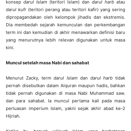
konsep
darul Islam
(teritori Islam) dan
darul harb
atau
darul kufr
(teritori perang atau teritori kafir) yang sering
dipropagandakan oleh kelompok jihadis dan ekstremis.
Dia membedah sejarah kemunculan dan perkembangan
term ini dan kemudian di akhir menawarkan definisi baru
yang menurutnya lebih relevan digunakan untuk masa
kini.
Muncul setelah masa Nabi dan sahabat
Menurut Zacky, term
darul Islam
dan
darul harb
tidak
pernah disebutkan dalam Alquran maupun hadis, bahkan
tidak pernah digunakan di masa Nabi Muhammad saw.
dan para sahabat. Ia muncul pertama kali pada masa
perluasan imperium Islam, yakni sejak akhir abad ke-2
Hijriah.