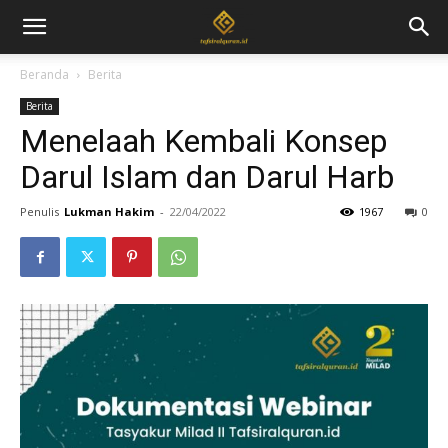
Beranda
Berita
Berita
Menelaah Kembali Konsep
Darul Islam dan Darul Harb
Penulis
Lukman Hakim
-
22/04/2022
1967
0