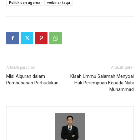
Politik dan agama
webinar taqu
Artikulli paraprak
Artikulli tjetër
Misi Alquran dalam
Kisah Ummu Salamah Menyoal
Pembebasan Perbudakan
Hak Perempuan Kepada Nabi
Muhammad