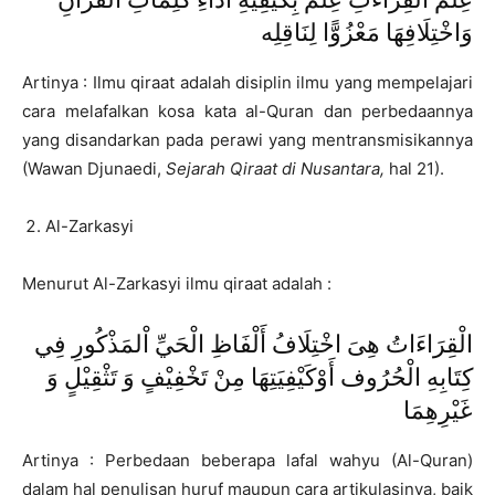
وَاخْتِلَافِهَا مَعْزُوًّا لِنَاقِلِه
Artinya : Ilmu qiraat adalah disiplin ilmu yang mempelajari
cara melafalkan kosa kata al-Quran dan perbedaannya
yang disandarkan pada perawi yang mentransmisikannya
(Wawan Djunaedi,
Sejarah Qiraat di Nusantara,
hal 21).
Al-Zarkasyi
Menurut Al-Zarkasyi ilmu qiraat adalah :
الْقِرَاءَاتُ هِىَ اخْتِلَافُ أَلْفَاظِ الْحَيِّ اْلمَذْكُورِ فِي
كِتَابِهِ الْحُرُوف أَوْكَيْفِيَتِهَا مِنْ تَخْفِيْفٍ وَ تَثْقِيْلٍ وَ
غَيْرِهِمَا
Artinya : Perbedaan beberapa lafal wahyu (Al-Quran)
dalam hal penulisan huruf maupun cara artikulasinya, baik