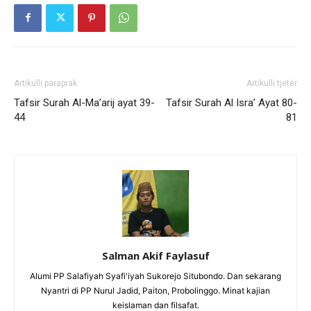
Artikulli paraprak
Artikulli tjetër
Tafsir Surah Al-Ma’arij ayat 39-
Tafsir Surah Al Isra’ Ayat 80-
44
81
Salman Akif Faylasuf
Alumi PP Salafiyah Syafi'iyah Sukorejo Situbondo. Dan sekarang
Nyantri di PP Nurul Jadid, Paiton, Probolinggo. Minat kajian
keislaman dan filsafat.