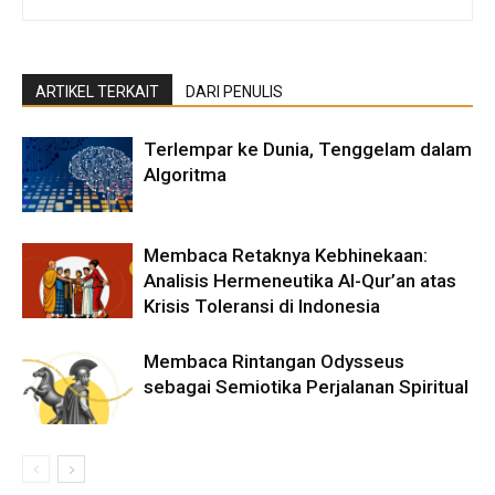
ARTIKEL TERKAIT
DARI PENULIS
Terlempar ke Dunia, Tenggelam dalam
Algoritma
Membaca Retaknya Kebhinekaan:
Analisis Hermeneutika Al-Qur’an atas
Krisis Toleransi di Indonesia
Membaca Rintangan Odysseus
sebagai Semiotika Perjalanan Spiritual