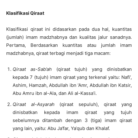
Klasifikasi Qiraat
Klasifikasi qiraat ini didasarkan pada dua hal, kuantitas
(jumlah) imam madzhabnya dan kualitas jalur sanadnya.
Pertama, Berdasarkan kuantitas atau jumlah imam
madzhabnya, qiraat terbagi menjadi tiga macam:
Qiraat as-Sab’ah
(qiraat tujuh) yang dinisbatkan
kepada 7 (tujuh) imam qiraat yang terkenal yaitu: Nafi’,
Ashim, Hamzah, Abdullah ibn ‘Amr, Abdullah ibn Katsir,
Abu Amru ibn al-Ala, dan Ali al-Kassa’i.
Qiraat al-Asyarah
(qiraat sepuluh), qiraat yang
dinisbatkan kepada imam qiraat yang tujuh
sebelumnya ditambah dengan 3 (tiga) imam qiraat
yang lain, yaitu: Abu Ja‘far, Ya‘qub dan Khalaf.