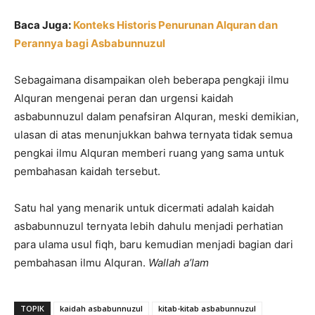
Baca Juga:
Konteks Historis Penurunan Alquran dan
Perannya bagi Asbabunnuzul
Sebagaimana disampaikan oleh beberapa pengkaji ilmu
Alquran mengenai peran dan urgensi kaidah
asbabunnuzul dalam penafsiran Alquran, meski demikian,
ulasan di atas menunjukkan bahwa ternyata tidak semua
pengkai ilmu Alquran memberi ruang yang sama untuk
pembahasan kaidah tersebut.
Satu hal yang menarik untuk dicermati adalah kaidah
asbabunnuzul ternyata lebih dahulu menjadi perhatian
para ulama usul fiqh, baru kemudian menjadi bagian dari
pembahasan ilmu Alquran.
Wallah a’lam
TOPIK
kaidah asbabunnuzul
kitab-kitab asbabunnuzul