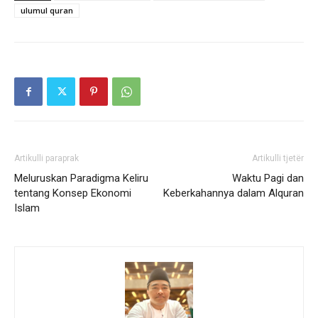
ulumul quran
Artikulli paraprak
Artikulli tjetër
Meluruskan Paradigma Keliru
Waktu Pagi dan
tentang Konsep Ekonomi
Keberkahannya dalam Alquran
Islam