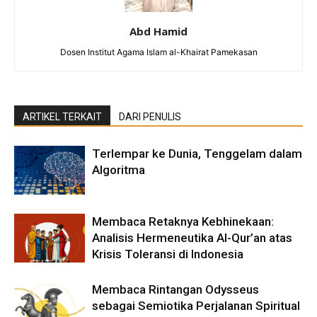
Abd Hamid
Dosen Institut Agama Islam al-Khairat Pamekasan
ARTIKEL TERKAIT
DARI PENULIS
Terlempar ke Dunia, Tenggelam dalam
Algoritma
Membaca Retaknya Kebhinekaan:
Analisis Hermeneutika Al-Qur’an atas
Krisis Toleransi di Indonesia
Membaca Rintangan Odysseus
sebagai Semiotika Perjalanan Spiritual