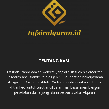
TENTANG KAMI
tafsiralquran.id adalah website yang diinisiasi oleh Center for
Research and Islamic Studies (CRIS) Foundation bekerjasama
dengan el-Bukhari Institute. Website ini diluncurkan sebagai
ikhtiar kecil untuk turut andil dalam visi besar membangun
peradaban dunia yang islami berbasis tafsir Alquran