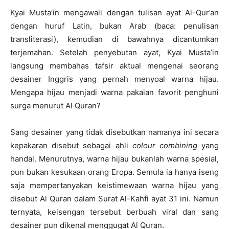
Kyai Musta’in mengawali dengan tulisan ayat Al-Qur’an
dengan huruf Latin, bukan Arab (baca: penulisan
transliterasi), kemudian di bawahnya dicantumkan
terjemahan. Setelah penyebutan ayat, Kyai Musta’in
langsung membahas tafsir aktual mengenai seorang
desainer Inggris yang pernah menyoal warna hijau.
Mengapa hijau menjadi warna pakaian favorit penghuni
surga menurut Al Quran?
Sang desainer yang tidak disebutkan namanya ini secara
kepakaran disebut sebagai ahli
colour combining
yang
handal. Menurutnya, warna hijau bukanlah warna spesial,
pun bukan kesukaan orang Eropa. Semula ia hanya iseng
saja mempertanyakan keistimewaan warna hijau yang
disebut Al Quran dalam Surat Al-Kahfi ayat 31 ini. Namun
ternyata, keisengan tersebut berbuah viral dan sang
desainer pun dikenal menggugat Al Quran.