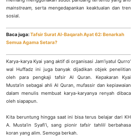
mainstream,
serta mengedapankan keaktualan dan tren
sosial.
Baca juga:
Tafsir Surat Al-Baqarah Ayat 62: Benarkah
Semua Agama Setara?
Karya-karya Kyai yang aktif di organisasi Jam’iyatul Qurro’
wal Huffadz ini juga banyak dijadikan objek penelitian
oleh para pengkaji tafsir Al Quran. Kepakaran Kyai
Musta’in sebagai ahli Al Quran, mufassir dan kepiawaian
dalam menulis membuat karya-karyanya renyah dibaca
oleh siapapun.
Kita beruntung hingga saat ini bisa terus belajar dari KH
A. Musta’in Syafi’i, sang pionir
tafsir tahlili
berbahasa
koran yang alim. Semoga berkah.