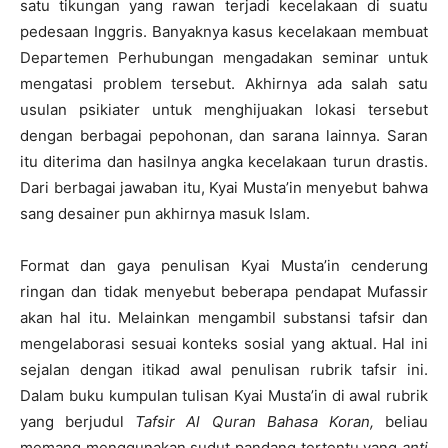
satu tikungan yang rawan terjadi kecelakaan di suatu
pedesaan Inggris. Banyaknya kasus kecelakaan membuat
Departemen Perhubungan mengadakan seminar untuk
mengatasi problem tersebut. Akhirnya ada salah satu
usulan psikiater untuk menghijuakan lokasi tersebut
dengan berbagai pepohonan, dan sarana lainnya. Saran
itu diterima dan hasilnya angka kecelakaan turun drastis.
Dari berbagai jawaban itu, Kyai Musta’in menyebut bahwa
sang desainer pun akhirnya masuk Islam.
Format dan gaya penulisan Kyai Musta’in cenderung
ringan dan tidak menyebut beberapa pendapat Mufassir
akan hal itu. Melainkan mengambil substansi tafsir dan
mengelaborasi sesuai konteks sosial yang aktual. Hal ini
sejalan dengan itikad awal penulisan rubrik tafsir ini.
Dalam buku kumpulan tulisan Kyai Musta’in di awal rubrik
yang berjudul
Tafsir Al Quran Bahasa Koran,
beliau
memang menggunakan sudut pandang tertentu yang
anti