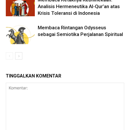
Analisis Hermeneutika Al-Qur’an atas
Krisis Toleransi di Indonesia
Membaca Rintangan Odysseus
sebagai Semiotika Perjalanan Spiritual
TINGGALKAN KOMENTAR