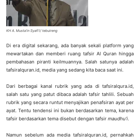
KH A. Musta’in Syafi’i/ tebuireng
Di era digital sekarang, ada banyak sekali platform yang
mewartakan dan memberi ruang tafsir Al Quran hingga
pembahasan piranti keilmuannya. Salah satunya adalah
tafsiralquran.id, media yang sedang kita baca saat ini.
Dari berbagai kanal rubrik yang ada di tafsiralqura.id,
salah satu yang patut dibaca adalah tafsir tahlili. Sebuah
rubrik yang secara runtut menyajikan penafsiran ayat per
ayat. Tentu tendensi ini bukan berdasarkan tema, karena
tafsir berdasarkan tema disebut dengan tafsir
maudhu’i
.
Namun sebelum ada media tafsiralquran.id, pernahkah