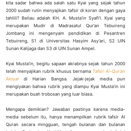
kita sadar bahwa ada salah satu Kyai yang sejak tahun
2000 sudah rutin menyajikan tafsir di koran dengan gaya
tahlili? Beliau adalah KH. A. Musta’in Syafi’I. Kyai yang
merupakan Mudir di Madrasatul Qur’an Tebuireng
Jombang ini mengenyam pendidikan di Pesantren
Tebuireng, S1 di Universitas Hasyim Asy’ari, S2 UIN
Sunan Kalijaga dan S3 di UIN Sunan Ampel.
Kyai Musta’in, begitu sapaan akrabnya sejak tahun 2000
telah menyajikan rubrik khusus bernama
Tafsir Al-Qur’an
Aktual
di Harian Bangsa. Jejak-jejak media pun
mengiyakan bahwa rubrik yang diampu Kyai Musta’in ini
merupakan buah trobosan yang luar biasa.
Mengapa demikian? Jawaban pastinya karena media-
media sebelum itu, hanya menampilkan rubrik tafsir Al
Quran secara mingguan, tengah bulanan dan bulanan