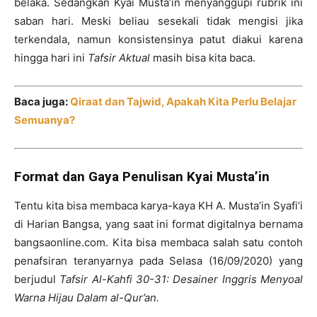
belaka. Sedangkan Kyai Musta’in menyanggupi rubrik ini
saban hari. Meski beliau sesekali tidak mengisi jika
terkendala, namun konsistensinya patut diakui karena
hingga hari ini
Tafsir Aktual
masih bisa kita baca.
Baca juga:
Qiraat dan Tajwid, Apakah Kita Perlu Belajar
Semuanya?
Format dan Gaya Penulisan Kyai Musta’in
Tentu kita bisa membaca karya-kaya KH A. Musta’in Syafi’i
di Harian Bangsa, yang saat ini format digitalnya bernama
bangsaonline.com. Kita bisa membaca salah satu contoh
penafsiran teranyarnya pada Selasa (16/09/2020) yang
berjudul
Tafsir Al-Kahfi 30-31: Desainer Inggris Menyoal
Warna Hijau Dalam al-Qur’an.