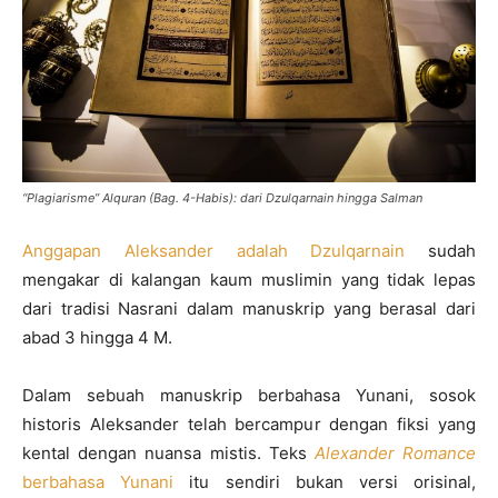
“Plagiarisme” Alquran (Bag. 4-Habis): dari Dzulqarnain hingga Salman
Anggapan Aleksander adalah Dzulqarnain
sudah
mengakar di kalangan kaum muslimin yang tidak lepas
dari tradisi Nasrani dalam manuskrip yang berasal dari
abad 3 hingga 4 M.
Dalam sebuah manuskrip berbahasa Yunani, sosok
historis Aleksander telah bercampur dengan fiksi yang
kental dengan nuansa mistis. Teks
Alexander Romance
berbahasa Yunani
itu sendiri bukan versi orisinal,