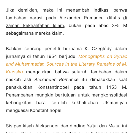
Jika demikian, maka ini menambah indikasi bahwa
tambahan narasi pada Alexander Romance ditulis
di
zaman kekhalifahan Islam
, bukan pada abad 3-5 M
sebagaimana mereka klaim.
Bahkan seorang peneliti bernama K. Czeglédy dalam
jurnalnya di tahun 1954 berjudul
Monographs on Syriac
and Muhammadan Sources in the Literary Remains of M.
Kmosko
mengatakan bahwa seluruh tambahan dalam
naskah asli
Alexander Romance
itu dimasukkan saat
penaklukkan Konstantinopel pada tahun 1453 M.
Penambahan mungkin bertujuan untuk mengkonsolidasi
kebangkitan barat setelah kekhalifahan Utsmaniyah
menguasai Konstantinopel.
Sisipan kisah Aleksander dan dinding Ya’juj dan Ma’juj ini