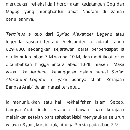
merupakan refleksi dari horor akan kedatangan Gog dan
Magog yang menghantui umat Nasrani di zaman
penulisannya.
Terminus a quo
dari S
yriac Alexander Legend
atau
legenda Nasrani tentang Aleksander itu adalah tahun
629-630, sedangkan sejarawan barat berpendapat ia
ditulis antara abad 7 M sampai 10 M, dan modifikasi terus
ditambahkan hingga antara abad 16-18 masehi. Maka
wajar jika terdapat kejanggalan dalam narasi
Syriac
Alexander Legend
ini, yakni adanya istilah “Kerajaan
Bangsa Arab” dalam narasi tersebut.
Ia menunjukkan satu hal, Kekhalifahan Islam. Sebab,
bangsa Arab tidak bersatu di bawah suatu kerajaan
melainkan setelah para sahabat Nabi menyatukan seluruh
wilayah Syam, Mesir, Irak, hingga Persia pada abad 7 M.