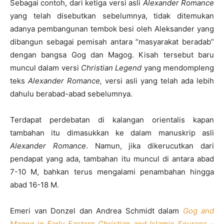
Sebagai contoh, dari ketiga versi asli
Alexander Romance
yang telah disebutkan sebelumnya, tidak ditemukan
adanya pembangunan tembok besi oleh Aleksander yang
dibangun sebagai pemisah antara “masyarakat beradab”
dengan bangsa Gog dan Magog. Kisah tersebut baru
muncul dalam versi
Christian Legend
yang mendompleng
teks
Alexander Romance,
versi asli yang telah ada lebih
dahulu berabad-abad sebelumnya.
Terdapat perdebatan di kalangan orientalis kapan
tambahan itu dimasukkan ke dalam manuskrip asli
Alexander Romance
. Namun, jika dikerucutkan dari
pendapat yang ada, tambahan itu muncul di antara abad
7-10 M, bahkan terus mengalami penambahan hingga
abad 16-18 M.
Emeri van Donzel dan Andrea Schmidt dalam
Gog and
Magog in Early Eastern Christian and Islamic Sources –