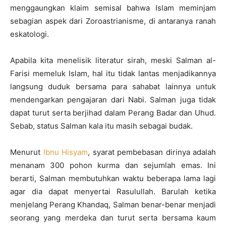
menggaungkan klaim semisal bahwa Islam meminjam
sebagian aspek dari Zoroastrianisme, di antaranya ranah
eskatologi.
Apabila kita menelisik literatur sirah, meski Salman al-
Farisi memeluk Islam, hal itu tidak lantas menjadikannya
langsung duduk bersama para sahabat lainnya untuk
mendengarkan pengajaran dari Nabi. Salman juga tidak
dapat turut serta berjihad dalam Perang Badar dan Uhud.
Sebab, status Salman kala itu masih sebagai budak.
Menurut
Ibnu Hisyam
, syarat pembebasan dirinya adalah
menanam 300 pohon kurma dan sejumlah emas. Ini
berarti, Salman membutuhkan waktu beberapa lama lagi
agar dia dapat menyertai Rasulullah. Barulah ketika
menjelang Perang Khandaq, Salman benar-benar menjadi
seorang yang merdeka dan turut serta bersama kaum