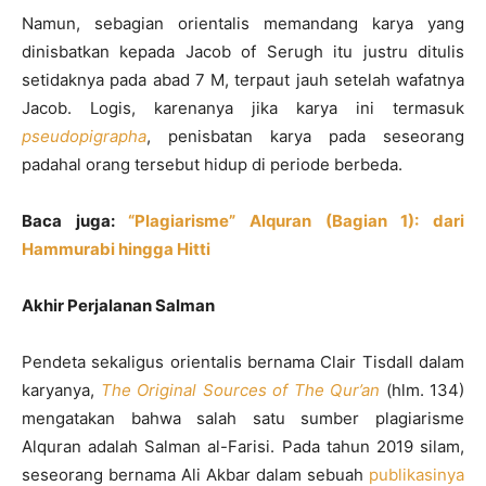
Namun, sebagian orientalis memandang karya yang
dinisbatkan kepada Jacob of Serugh itu justru ditulis
setidaknya pada abad 7 M, terpaut jauh setelah wafatnya
Jacob. Logis, karenanya jika karya ini termasuk
pseudopigrapha
, penisbatan karya pada seseorang
padahal orang tersebut hidup di periode berbeda.
Baca juga:
“Plagiarisme” Alquran (Bagian 1): dari
Hammurabi hingga Hitti
Akhir Perjalanan Salman
Pendeta sekaligus orientalis bernama Clair Tisdall dalam
karyanya,
The Original Sources of The Qur’an
(hlm. 134)
mengatakan bahwa salah satu sumber plagiarisme
Alquran adalah Salman al-Farisi. Pada tahun 2019 silam,
seseorang bernama Ali Akbar dalam sebuah
publikasinya