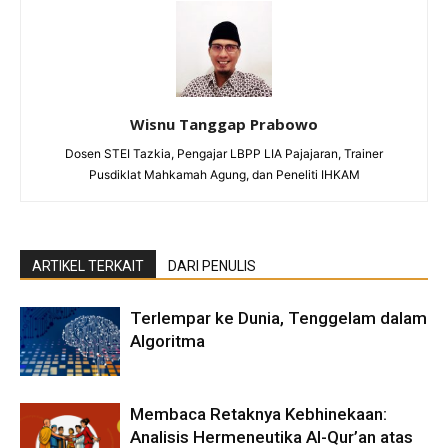
Wisnu Tanggap Prabowo
Dosen STEI Tazkia, Pengajar LBPP LIA Pajajaran, Trainer
Pusdiklat Mahkamah Agung, dan Peneliti IHKAM
ARTIKEL TERKAIT
DARI PENULIS
Terlempar ke Dunia, Tenggelam dalam
Algoritma
Membaca Retaknya Kebhinekaan:
Analisis Hermeneutika Al-Qur’an atas