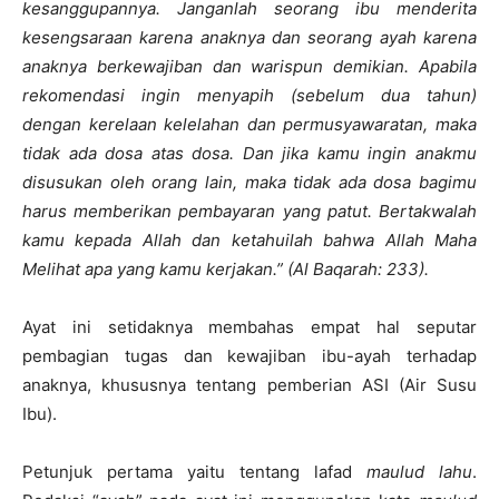
kesanggupannya. Janganlah seorang ibu menderita
kesengsaraan karena anaknya dan seorang ayah karena
anaknya berkewajiban dan warispun demikian. Apabila
rekomendasi ingin menyapih (sebelum dua tahun)
dengan kerelaan kelelahan dan permusyawaratan, maka
tidak ada dosa atas dosa. Dan jika kamu ingin anakmu
disusukan oleh orang lain, maka tidak ada dosa bagimu
harus memberikan pembayaran yang patut. Bertakwalah
kamu kepada Allah dan ketahuilah bahwa Allah Maha
Melihat apa yang kamu kerjakan.” (
Al Baqarah: 233).
Ayat ini setidaknya membahas empat hal seputar
pembagian tugas dan kewajiban ibu-ayah terhadap
anaknya, khususnya tentang pemberian ASI (Air Susu
Ibu).
Petunjuk pertama yaitu tentang lafad
maulud lahu
.