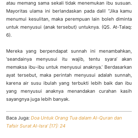
atau memang sama sekali tidak menemukan ibu susuan.
Mayoritas ulama ini berlandaskan pada dalil “Jika kamu
menumui kesulitan, maka perempuan lain boleh diminta
untuk menyusui (anak tersebut) untuknya. (QS. At-Talaq:
6).
Mereka yang berpendapat sunnah ini menambahkan,
‘seandainya menyusui itu wajib, tentu syara’ akan
memaksa ibu-ibu untuk menyusui anaknya.’ Berdasarkan
ayat tersebut, maka perintah menyusui adalah sunnah,
karena air susu ibulah yang terbukti lebih baik dan ibu
yang menyusui anaknya menandakan curahan kasih
sayangnya juga lebih banyak.
Baca Juga:
Doa Untuk Orang Tua dalam Al-Quran dan
Tafsir Surat Al-Isra’ [17]: 24