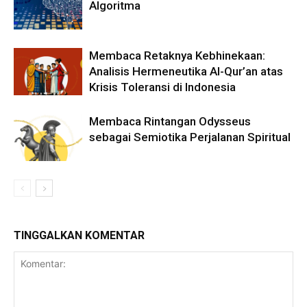
Algoritma
Membaca Retaknya Kebhinekaan:
Analisis Hermeneutika Al-Qur’an atas
Krisis Toleransi di Indonesia
Membaca Rintangan Odysseus
sebagai Semiotika Perjalanan Spiritual
TINGGALKAN KOMENTAR