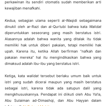
perkawinan itu sendiri otomatis sudah memberikan arti
kewajiban menafkahi.
Kedua,
sebagian ulama seperti al-Waqidi sebagaimana
dinukil oleh ar-Razi dan al-Qurtubi bahwa kata
Walidat
diperuntukkan seseorang yang masih berstatus istri.
Alasannya adalah bahwa wanita yang ditalak itu tidak
memiliki hak untuk diberi pakaian, tetapi memiliki hak
upah. Karena itu, ketika Allah berfirman “nafkah dan
pakaian mereka” hal itu mengindikasikan bahwa yang
dimaksud adalah ibu-ibu yang berstatus istri.
Ketiga, kata
walidat
tersebut berlaku umum baik untuk
istri yang sudah dicerai maupun yang masih berstatus
sebagai istri, karena tidak ada satupun dalil yang
mengkhususkannya. Pendapat ini diikuti oleh Abu Ya’la,
Abu Sulaiman ad-Dimashqi, dan Abu Hayyan dalam