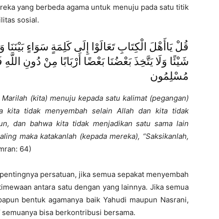
reka yang berbeda agama untuk menuju pada satu titik
tas sosial.
قُلْ يَاأَهْلَ الْكِتَابِ تَعَالَوْا إِلَى كَلِمَةٍ سَوَاءٍ بَيْنَنَا وَبَيْن
شَيْئًا وَلَا يَتَّخِذَ بَعْضُنَا بَعْضًا أَرْبَابًا مِنْ دُونِ اللَّهِ فَ
مُسْلِمُون
 Marilah (kita) menuju kepada satu kalimat (pegangan)
kita tidak menyembah selain Allah dan kita tidak
, dan bahwa kita tidak menjadikan satu sama lain
paling maka katakanlah (kepada mereka), “Saksikanlah,
Imran: 64)
 pentingnya persatuan, jika semua sepakat menyembah
stimewaan antara satu dengan yang lainnya. Jika semua
apapun bentuk agamanya baik Yahudi maupun Nasrani,
semuanya bisa berkontribusi bersama.