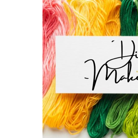
di
Indonesia