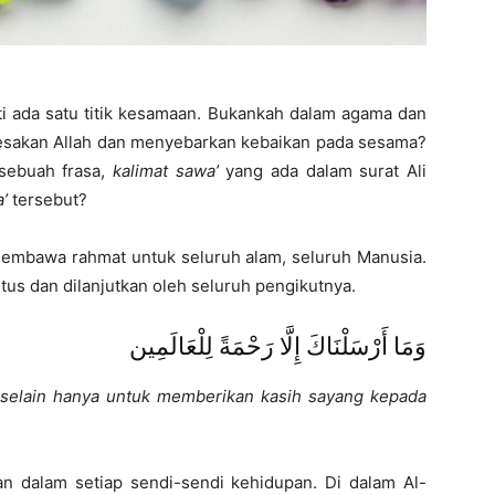
ti ada satu titik kesamaan. Bukankah dalam agama dan
esakan Allah dan menyebarkan kebaikan pada sesama?
 sebuah frasa,
kalimat sawa’
yang ada dalam surat Ali
a’
tersebut?
embawa rahmat untuk seluruh alam, seluruh Manusia.
utus dan dilanjutkan oleh seluruh pengikutnya.
وَمَا أَرْسَلْنَاكَ إِلَّا رَحْمَةً لِلْعَالَمِين
selain hanya untuk memberikan kasih sayang kepada
ikan dalam setiap sendi-sendi kehidupan. Di dalam Al-