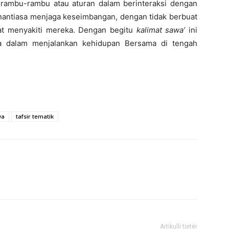
eri rambu-rambu atau aturan dalam berinteraksi dengan
nantiasa menjaga keseimbangan, dengan tidak berbuat
pat menyakiti mereka. Dengan begitu
kalimat sawa’
ini
ua dalam menjalankan kehidupan Bersama di tengah
wa
tafsir tematik
Artikulli tjetër