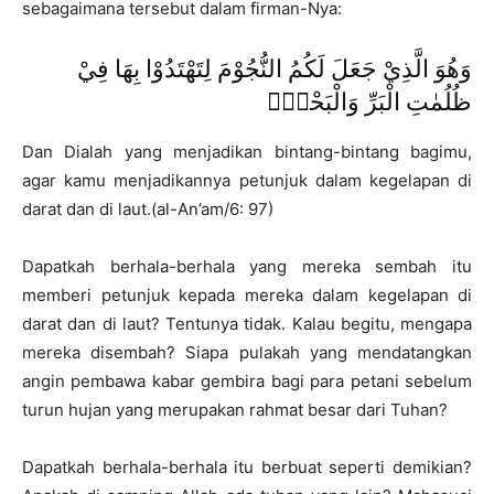
sebagaimana tersebut dalam firman-Nya:
وَهُوَ الَّذِيْ جَعَلَ لَكُمُ النُّجُوْمَ لِتَهْتَدُوْا بِهَا فِيْ
ظُلُمٰتِ الْبَرِّ وَالْبَحْرِۗ
Dan Dialah yang menjadikan bintang-bintang bagimu,
agar kamu menjadikannya petunjuk dalam kegelapan di
darat dan di laut.(al-An’am/6: 97)
Dapatkah berhala-berhala yang mereka sembah itu
memberi petunjuk kepada mereka dalam kegelapan di
darat dan di laut? Tentunya tidak. Kalau begitu, mengapa
mereka disembah? Siapa pulakah yang mendatangkan
angin pembawa kabar gembira bagi para petani sebelum
turun hujan yang merupakan rahmat besar dari Tuhan?
Dapatkah berhala-berhala itu berbuat seperti demikian?