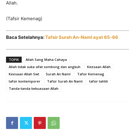
Allah.
(Tafsir Kemenag)
Baca Setelahnya:
Tafsir Surah An-Naml ayat 65-66
TOPIK
Allah Sang Maha Cahaya
Allah tidak suka sifat sombong dan angkuh
Keesaan Allah
Keesaan Allah Swt
Surah An Naml
Tafsir Kemenag
tafsir kontemporer
Tafsir Surah An Naml
tafsir tahlili
Tanda-tanda kekuasaan Allah