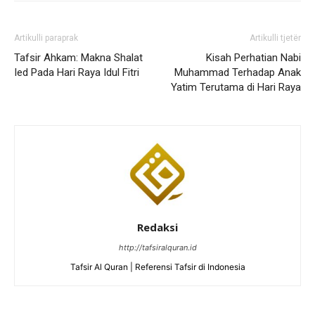
Artikulli paraprak
Artikulli tjetër
Tafsir Ahkam: Makna Shalat
Kisah Perhatian Nabi
Ied Pada Hari Raya Idul Fitri
Muhammad Terhadap Anak
Yatim Terutama di Hari Raya
Redaksi
http://tafsiralquran.id
Tafsir Al Quran | Referensi Tafsir di Indonesia