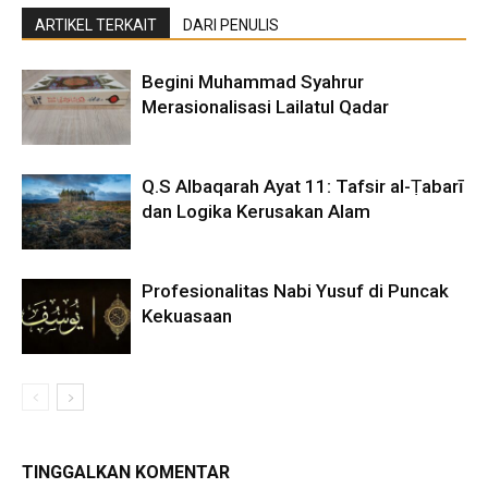
ARTIKEL TERKAIT
DARI PENULIS
Begini Muhammad Syahrur
Merasionalisasi Lailatul Qadar
Q.S Albaqarah Ayat 11: Tafsir al-Ṭabarī
dan Logika Kerusakan Alam
Profesionalitas Nabi Yusuf di Puncak
Kekuasaan
TINGGALKAN KOMENTAR