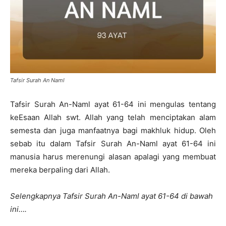
Tafsir Surah An Naml
Tafsir Surah An-Naml ayat 61-64 ini mengulas tentang
keEsaan Allah swt. Allah yang telah menciptakan alam
semesta dan juga manfaatnya bagi makhluk hidup. Oleh
sebab itu dalam Tafsir Surah An-Naml ayat 61-64 ini
manusia harus merenungi alasan apalagi yang membuat
mereka berpaling dari Allah.
Selengkapnya Tafsir Surah An-Naml ayat 61-64 di bawah
ini….