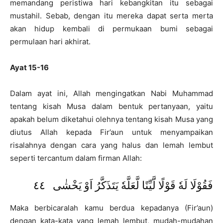
memandang peristiwa hari kebangkitan itu sebagai
mustahil. Sebab, dengan itu mereka dapat serta merta
akan hidup kembali di permukaan bumi sebagai
permulaan hari akhirat.
Ayat 15-16
Dalam ayat ini, Allah mengingatkan Nabi Muhammad
tentang kisah Musa dalam bentuk pertanyaan, yaitu
apakah belum diketahui olehnya tentang kisah Musa yang
diutus Allah kepada Fir’aun untuk menyampaikan
risalahnya dengan cara yang halus dan lemah lembut
seperti tercantum dalam firman Allah:
فَقُوْلَا لَهٗ قَوْلًا لَّيِّنًا لَّعَلَّهٗ يَتَذَكَّرُ اَوْ يَخْشٰى ٤٤
Maka berbicaralah kamu berdua kepadanya (Fir’aun)
dengan kata-kata yang lemah lembut, mudah-mudahan