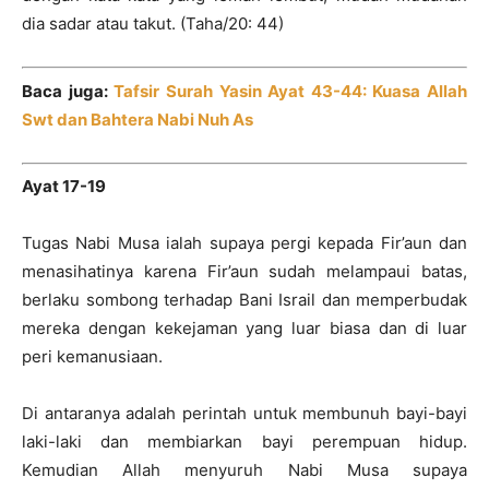
dia sadar atau takut. (Taha/20: 44)
Baca juga:
Tafsir Surah Yasin Ayat 43-44: Kuasa Allah
Swt dan Bahtera Nabi Nuh As
Ayat 17-19
Tugas Nabi Musa ialah supaya pergi kepada Fir’aun dan
menasihatinya karena Fir’aun sudah melampaui batas,
berlaku sombong terhadap Bani Israil dan memperbudak
mereka dengan kekejaman yang luar biasa dan di luar
peri kemanusiaan.
Di antaranya adalah perintah untuk membunuh bayi-bayi
laki-laki dan membiarkan bayi perempuan hidup.
Kemudian Allah menyuruh Nabi Musa supaya