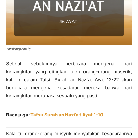
Tafsiralquran.id
Setelah sebelumnya berbicara mengenai hari
kebangkitan yang diingkari oleh orang-orang musyrik,
kali ini dalam Tafsir Surah an Nazi’at Ayat 12-22 akan
berbicara mengenai kesadaran mereka bahwa hari
kebangkitan merupaka sesuatu yang pasti.
Baca juga:
Tafsir Surah an Nazi’a’t Ayat 1-10
Kala itu orang-orang musyrik menyatakan kesadarannya