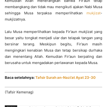
Kemudian Allah menerangkan bahwa Fir’aun tetap
membangkang dan tidak mau mengikuti ajakan Nabi Musa
sehingga Musa terpaksa memperlihatkan
mukjizat
-
mukjizatnya.
Lalu Musa memperlihatkan kepada Fir’aun mukjizat yang
besar yaitu tongkat menjadi ular dan telapak tangan yang
bersinar terang. Meskipun begitu, Fir’aun masih
mengingkari kenabian Musa dan tetap bersikap durhaka
dan menentang Allah. Kemudian Fir’aun berpaling dan
berusaha untuk mengadakan perlawanan kepada Musa.
Baca setelahnya:
Tafsir Surah an-Nazi’at Ayat 23-30
(Tafsir Kemenag)