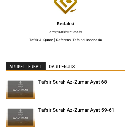
Redaksi
http://tafsiralquran.id
Tafsir Al Quran | Referensi Tafsir di Indonesia
ARTIKEL TERKAIT
DARI PENULIS
Tafsir Surah Az-Zumar Ayat 68
Tafsir Surah Az-Zumar Ayat 59-61