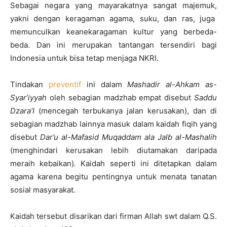
Sebagai negara yang mayarakatnya sangat majemuk,
yakni dengan keragaman agama, suku, dan ras, juga
memunculkan keanekaragaman kultur yang berbeda-
beda. Dan ini merupakan tantangan tersendiri bagi
Indonesia untuk bisa tetap menjaga NKRI.
Tindakan
preventif
ini dalam
Mashadir al-Ahkam as-
Syar’iyyah
oleh sebagian madzhab empat disebut
Saddu
Dzara’I
(mencegah terbukanya jalan kerusakan), dan di
sebagian madzhab lainnya masuk dalam kaidah fiqih yang
disebut
Dar’u al-Mafasid Muqaddam ala Jalb al-Mashalih
(menghindari kerusakan lebih diutamakan daripada
meraih kebaikan)
.
Kaidah seperti ini ditetapkan dalam
agama karena begitu pentingnya untuk menata tanatan
sosial masyarakat.
Kaidah tersebut disarikan dari firman Allah swt dalam Q.S.