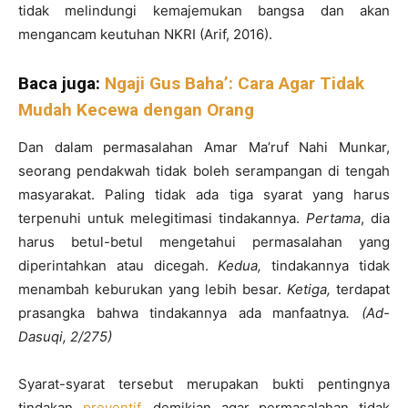
tidak melindungi kemajemukan bangsa dan akan
mengancam keutuhan NKRI (Arif, 2016).
Baca juga:
Ngaji Gus Baha’: Cara Agar Tidak
Mudah Kecewa dengan Orang
Dan dalam permasalahan Amar Ma’ruf Nahi Munkar,
seorang pendakwah tidak boleh serampangan di tengah
masyarakat. Paling tidak ada tiga syarat yang harus
terpenuhi untuk melegitimasi tindakannya.
Pertama
, dia
harus betul-betul mengetahui permasalahan yang
diperintahkan atau dicegah.
Kedua,
tindakannya tidak
menambah keburukan yang lebih besar.
Ketiga,
terdapat
prasangka bahwa tindakannya ada manfaatnya
. (Ad-
Dasuqi, 2/275)
Syarat-syarat tersebut merupakan bukti pentingnya
tindakan
preventif
, demikian agar permasalahan tidak