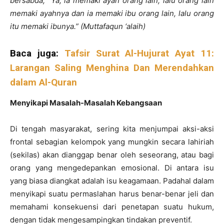
bersabda, “Ya, ia memaki ayah orang lain, lalu orang lain
memaki ayahnya dan ia memaki ibu orang lain, lalu orang
itu memaki ibunya.” (Muttafaqun ‘alaih)
Baca juga:
Tafsir Surat Al-Hujurat Ayat 11:
Larangan Saling Menghina Dan Merendahkan
dalam Al-Quran
Menyikapi Masalah-Masalah Kebangsaan
Di tengah masyarakat, sering kita menjumpai aksi-aksi
frontal sebagian kelompok yang mungkin secara lahiriah
(sekilas) akan dianggap benar oleh seseorang, atau bagi
orang yang mengedepankan emosional. Di antara isu
yang biasa diangkat adalah isu keagamaan. Padahal dalam
menyikapi suatu permaslahan harus benar-benar jeli dan
memahami konsekuensi dari penetapan suatu hukum,
dengan tidak mengesampingkan tindakan preventif.