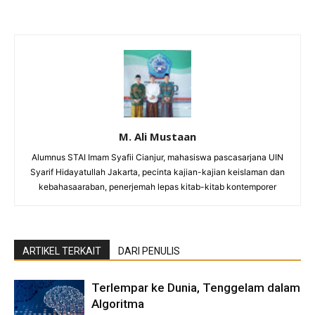
M. Ali Mustaan
Alumnus STAI Imam Syafii Cianjur, mahasiswa pascasarjana UIN
Syarif Hidayatullah Jakarta, pecinta kajian-kajian keislaman dan
kebahasaaraban, penerjemah lepas kitab-kitab kontemporer
ARTIKEL TERKAIT
DARI PENULIS
Terlempar ke Dunia, Tenggelam dalam
Algoritma