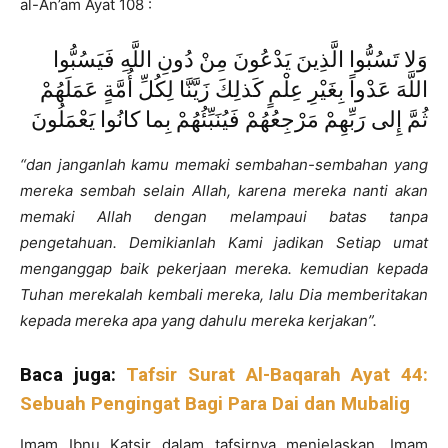
al-An’am Ayat 108 :
وَلا تَسُبُّوا الَّذِينَ يَدْعُونَ مِنْ دُونِ اللَّهِ فَيَسُبُّوا
اللَّهَ عَدْواً بِغَيْرِ عِلْمٍ كَذلِكَ زَيَّنَّا لِكُلِّ أُمَّةٍ عَمَلَهُمْ
ثُمَّ إِلى رَبِّهِمْ مَرْجِعُهُمْ فَيُنَبِّئُهُمْ بِما كانُوا يَعْمَلُونَ
“dan janganlah kamu memaki sembahan-sembahan yang
mereka sembah selain Allah, karena mereka nanti akan
memaki Allah dengan melampaui batas tanpa
pengetahuan. Demikianlah Kami jadikan Setiap umat
menganggap baik pekerjaan mereka. kemudian kepada
Tuhan merekalah kembali mereka, lalu Dia memberitakan
kepada mereka apa yang dahulu mereka kerjakan
”
.
Baca juga:
Tafsir Surat Al-Baqarah Ayat 44:
Sebuah Pengingat Bagi Para Dai dan Mubalig
Imam Ibnu Katsir dalam tafsirnya menjelaskan, Imam