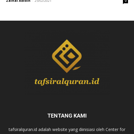
Zainal Abidin
-
25/02/2021
0
TENTANG KAMI
tafsiralquran.id adalah website yang diinisiasi oleh Center for