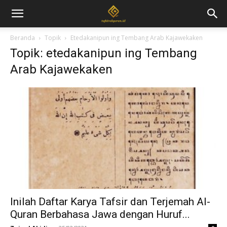
Beranda
Topik
Etedakanipun ing Tembang Arab Kajawekaken
Topik: etedakanipun ing Tembang
Arab Kajawekaken
Inilah Daftar Karya Tafsir dan Terjemah Al-
Quran Berbahasa Jawa dengan Huruf...