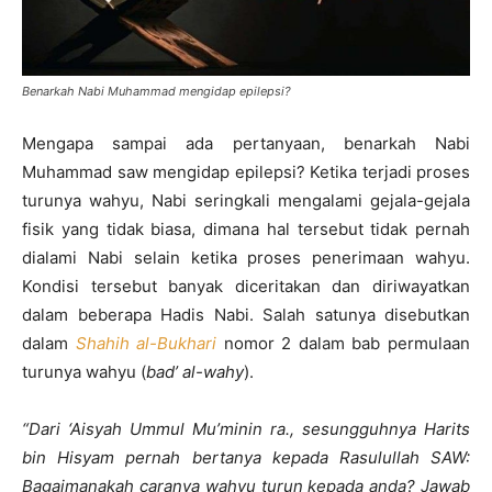
Benarkah Nabi Muhammad mengidap epilepsi?
Mengapa sampai ada pertanyaan, benarkah Nabi
Muhammad saw mengidap epilepsi? Ketika terjadi proses
turunya wahyu, Nabi seringkali mengalami gejala-gejala
fisik yang tidak biasa, dimana hal tersebut tidak pernah
dialami Nabi selain ketika proses penerimaan wahyu.
Kondisi tersebut banyak diceritakan dan diriwayatkan
dalam beberapa Hadis Nabi. Salah satunya disebutkan
dalam
Shahih al-Bukhari
nomor 2 dalam bab permulaan
turunya wahyu (
bad’ al-wahy
).
“Dari ‘Aisyah Ummul Mu’minin ra., sesungguhnya Harits
bin Hisyam pernah bertanya kepada Rasulullah SAW:
Bagaimanakah caranya wahyu turun kepada anda? Jawab