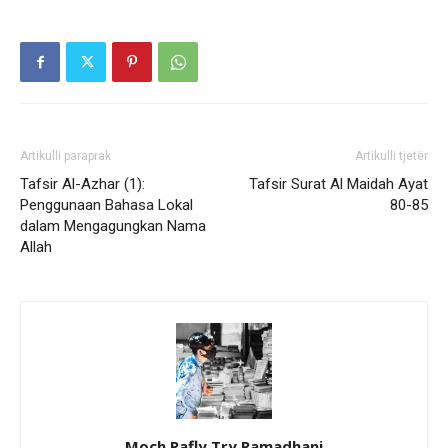
Artikulli paraprak
Artikulli tjetër
Tafsir Al-Azhar (1):
Tafsir Surat Al Maidah Ayat
Penggunaan Bahasa Lokal
80-85
dalam Mengagungkan Nama
Allah
Moch Rafly Try Ramadhani