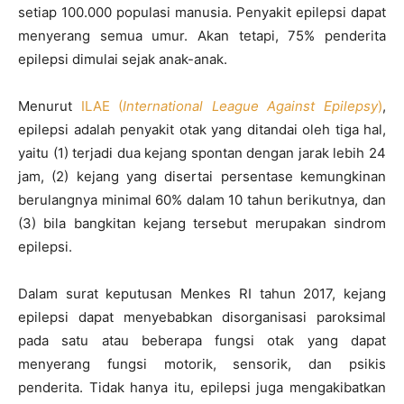
setiap 100.000 populasi manusia. Penyakit epilepsi dapat
menyerang semua umur. Akan tetapi, 75% penderita
epilepsi dimulai sejak anak-anak.
Menurut
ILAE (
International League Against Epilepsy
)
,
epilepsi adalah penyakit otak yang ditandai oleh tiga hal,
yaitu (1) terjadi dua kejang spontan dengan jarak lebih 24
jam, (2) kejang yang disertai persentase kemungkinan
berulangnya minimal 60% dalam 10 tahun berikutnya, dan
(3) bila bangkitan kejang tersebut merupakan sindrom
epilepsi.
Dalam surat keputusan Menkes RI tahun 2017, kejang
epilepsi dapat menyebabkan disorganisasi paroksimal
pada satu atau beberapa fungsi otak yang dapat
menyerang fungsi motorik, sensorik, dan psikis
penderita. Tidak hanya itu, epilepsi juga mengakibatkan