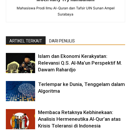
Mahasiswa Prodi Ilmu Al-Quran dan Tafsir UIN Sunan Ampel
Surabaya
ARTIKEL TERKAIT
DARI PENULIS
Islam dan Ekonomi Kerakyatan:
Relevansi Q.S. Al-Ma’un Perspektif M.
Dawam Rahardjo
Terlempar ke Dunia, Tenggelam dalam
Algoritma
Membaca Retaknya Kebhinekaan:
Analisis Hermeneutika Al-Qur’an atas
Krisis Toleransi di Indonesia