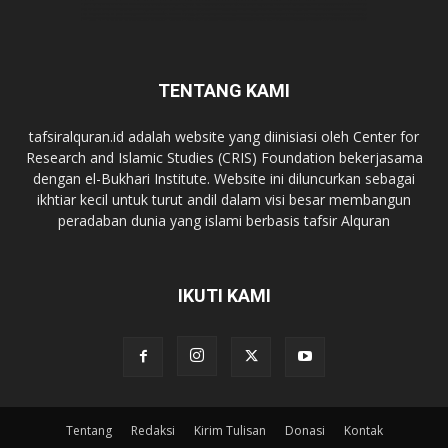
TENTANG KAMI
tafsiralquran.id adalah website yang diinisiasi oleh Center for
Research and Islamic Studies (CRIS) Foundation bekerjasama
dengan el-Bukhari Institute. Website ini diluncurkan sebagai
ikhtiar kecil untuk turut andil dalam visi besar membangun
peradaban dunia yang islami berbasis tafsir Alquran
IKUTI KAMI
Tentang
Redaksi
Kirim Tulisan
Donasi
Kontak