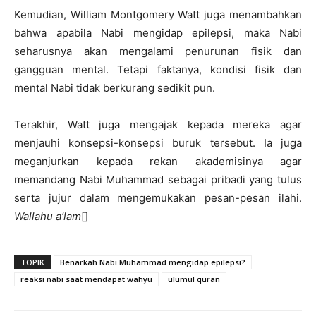
Kemudian, William Montgomery Watt juga menambahkan
bahwa apabila Nabi mengidap epilepsi, maka Nabi
seharusnya akan mengalami penurunan fisik dan
gangguan mental. Tetapi faktanya, kondisi fisik dan
mental Nabi tidak berkurang sedikit pun.
Terakhir, Watt juga mengajak kepada mereka agar
menjauhi konsepsi-konsepsi buruk tersebut. Ia juga
meganjurkan kepada rekan akademisinya agar
memandang Nabi Muhammad sebagai pribadi yang tulus
serta jujur dalam mengemukakan pesan-pesan ilahi.
Wallahu a’lam
[]
TOPIK
Benarkah Nabi Muhammad mengidap epilepsi?
reaksi nabi saat mendapat wahyu
ulumul quran