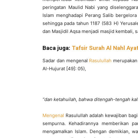
peringatan Maulid Nabi yang diselenggar
Islam menghadapi Perang Salib bergelora
sehingga pada tahun 1187 (583 H) Yerusal
dan Masjidil Aqsa menjadi masjid kembali, sa
Baca juga:
Tafsir Surah Al Nahl Ay
Sadar dan mengenal
Rasulullah
merupakan p
Al-Hujurat [49]: 05),
“dan ketahuilah, bahwa ditengah-tengah kali
Mengenal
Rasulullah adalah kewajiban bag
sempurna. Kehadirannya memberikan pa
mengamalkan Islam. Dengan demikian, wa