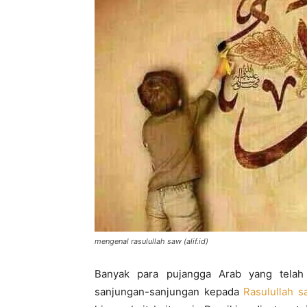
di
Indonesia
mengenal rasulullah saw (alif.id)
Banyak para pujangga Arab yang telah
sanjungan-sanjungan kepada
Rasulullah s