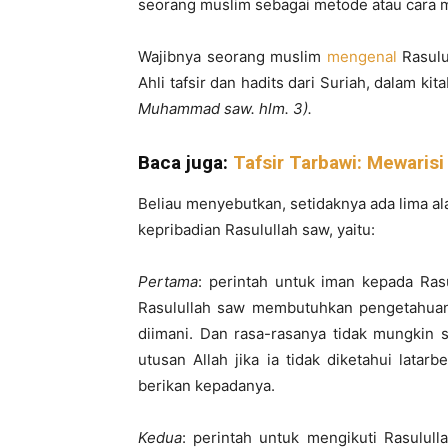
seorang muslim sebagai metode atau cara m
Wajibnya seorang muslim
mengenal
Rasulu
Ahli tafsir dan hadits dari Suriah, dalam ki
Muhammad saw. hlm. 3).
Baca juga:
Tafsir Tarbawi: Mewaris
Beliau menyebutkan, setidaknya ada lima a
kepribadian Rasulullah saw, yaitu:
Pertama
: perintah untuk iman kepada Ras
Rasulullah saw membutuhkan pengetahuan
diimani. Dan rasa-rasanya tidak mungkin
utusan Allah jika ia tidak diketahui lata
berikan kepadanya.
Kedua
: perintah untuk mengikuti Rasululla