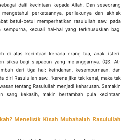
ebagai dalil kecintaan kepada Allah. Dan seseorang
a mengetahui perkataannya, perilakunya dan akhlak
abat betul-betul memperhatikan rasulullah saw. pada
a sempurna, kecuali hal-hal yang terkhususkan bagi
h di atas kecintaan kepada orang tua, anak, isteri,
an siksa bagi siapapun yang melanggarnya. (QS. At-
tumbuh dari tiga hal; keindahan, kesempurnaan, dan
diri Rasulullah saw., ‘karena jika tak kenal, maka tak
asan tentang Rasulullah menjadi keharusan. Semakin
an sang kekasih, makin bertambah pula kecintaan
kah? Menelisik Kisah Mubahalah Rasulullah