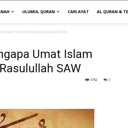
ANAH
ULUMUL QURAN
CARI AYAT
AL QURAN & T
mat Islam Harus Mengenal Rasulullah SAW
engapa Umat Islam
Rasulullah SAW
3762
0