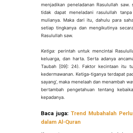
menjadikan peneladanan Rasulullah saw. s
tidak dapat meneladani rasulullah tanp
mulianya. Maka dari itu, dahulu para sah
setiap tingkanya dan mengikutinya secar
Rasulullah saw.
Ketiga:
perintah untuk mencintai Rasululla
keluarga, dan harta. Serta adanya ancam
Taubah [09]: 24). Faktor kecintaan itu 
kedermawanan. Ketiga-tiganya terdapat pada 
sayang’, maka menelaah dan menambah waw
bertambah pengetahuan tentang kebaik
kepadanya.
Baca juga:
Trend Mubahalah Perlu
dalam Al-Quran