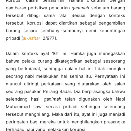
Korupsi dalam penafsiran Hamka dikaitkan dengan
gambaran peristiwa pencurian
ganimah
sebelum barang
tersebut dibagi sama rata. Sesuai dengan konteks
tersebut, korupsi dapat diartikan sebagai pengambilan
barang secara sembunyi-sembunyi demi kepentingan
pribadi (
al-Azhar
, 2/977).
Dalam konteks ayat 161 ini, Hamka juga menegaskan
bahwa pelaku curang dikategorikan sebagai seseorang
yang berkhianat, sehingga dalam hal ini tidak mungkin
seorang nabi melakukan hal sehina itu. Pernyataan ini
muncul diiringi perkataan yang diutarakan oleh salah
seorang pasukan Perang Badar. Dia berprasangka bahwa
selendang hasil
ganimah
telah digunakan oleh Nabi
Muhammad saw. secara pribadi sehingga selendang
tersebut menghilang. Maka dari itu, ayat ini juga menjadi
peringatan bagi mereka untuk menghilangkan prasangka
terhadap nabi yang melakukan korupsi.