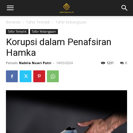
Beranda
Tafsir Tematik
Tafsir Kebangsaan
Tafsir Tematik
Tafsir Kebangsaan
Korupsi dalam Penafsiran
Hamka
Penulis
Nabila Nuari Putri
-
14/03/2024
1231
0