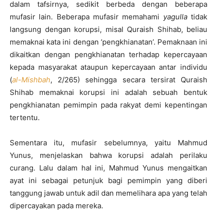
dalam tafsirnya, sedikit berbeda dengan beberapa
mufasir lain. Beberapa mufasir memahami
yagulla
tidak
langsung dengan korupsi, misal Quraish Shihab, beliau
memaknai kata ini dengan ‘pengkhianatan’. Pemaknaan ini
dikaitkan dengan pengkhianatan terhadap kepercayaan
kepada masyarakat ataupun kepercayaan antar individu
(
al-Mishbah
, 2/265) sehingga secara tersirat Quraish
Shihab memaknai korupsi ini adalah sebuah bentuk
pengkhianatan pemimpin pada rakyat demi kepentingan
tertentu.
Sementara itu, mufasir sebelumnya, yaitu Mahmud
Yunus, menjelaskan bahwa korupsi adalah perilaku
curang. Lalu dalam hal ini, Mahmud Yunus mengaitkan
ayat ini sebagai petunjuk bagi pemimpin yang diberi
tanggung jawab untuk adil dan memelihara apa yang telah
dipercayakan pada mereka.