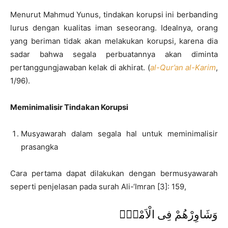
Menurut Mahmud Yunus, tindakan korupsi ini berbanding
lurus dengan kualitas iman seseorang. Idealnya, orang
yang beriman tidak akan melakukan korupsi, karena dia
sadar bahwa segala perbuatannya akan diminta
pertanggungjawaban kelak di akhirat. (
al-Qur’an al-Kari
m
,
1/96).
Meminimalisir Tindakan Korupsi
Musyawarah dalam segala hal untuk meminimalisir
prasangka
Cara pertama dapat dilakukan dengan bermusyawarah
seperti penjelasan pada surah Ali-‘Imran [3]: 159,
وَشَاوِرْهُمْ فِى الْاَمْرِۚ