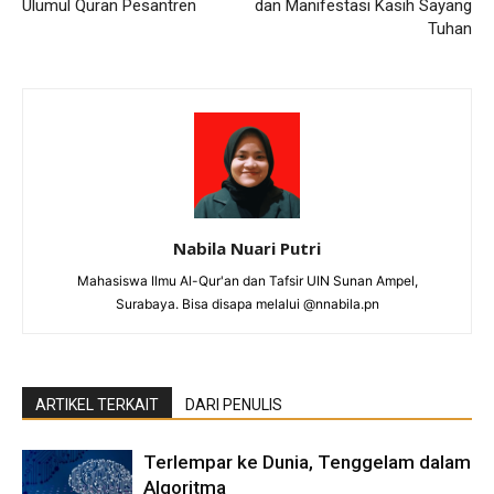
Ulumul Quran Pesantren
dan Manifestasi Kasih Sayang
Tuhan
Nabila Nuari Putri
Mahasiswa Ilmu Al-Qur'an dan Tafsir UIN Sunan Ampel,
Surabaya. Bisa disapa melalui @nnabila.pn
ARTIKEL TERKAIT
DARI PENULIS
Terlempar ke Dunia, Tenggelam dalam
Algoritma