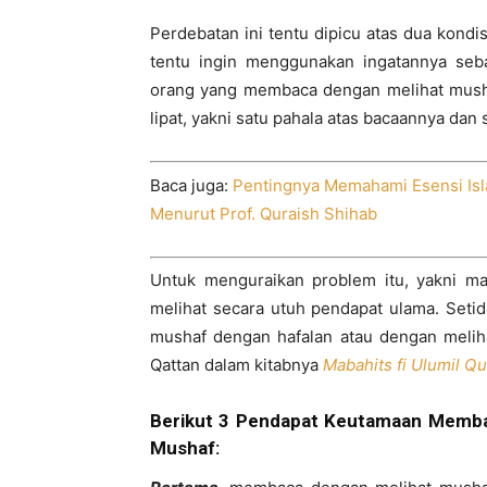
Perdebatan ini tentu dipicu atas dua kon
tentu ingin menggunakan ingatannya seba
orang yang membaca dengan melihat mush
lipat, yakni satu pahala atas bacaannya dan
Baca juga:
Pentingnya Memahami Esensi Is
Menurut Prof. Quraish Shihab
Untuk menguraikan problem itu, yakni man
melihat secara utuh pendapat ulama. Seti
mushaf dengan hafalan atau dengan meliha
Qattan dalam kitabnya
Mabahits fi Ulumil Qu
Berikut 3 Pendapat Keutamaan Memba
Mushaf: