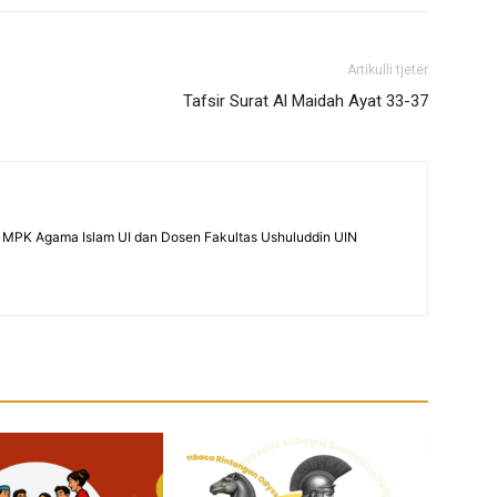
Artikulli tjetër
Tafsir Surat Al Maidah Ayat 33-37
en MPK Agama Islam UI dan Dosen Fakultas Ushuluddin UIN