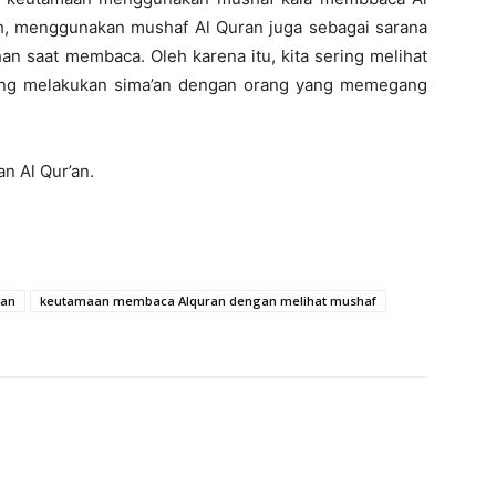
, menggunakan mushaf Al Quran juga sebagai sarana
ahan saat membaca. Oleh karena itu, kita sering melihat
ring melakukan sima’an dengan orang yang memegang
 Al Qur’an.
lan
keutamaan membaca Alquran dengan melihat mushaf