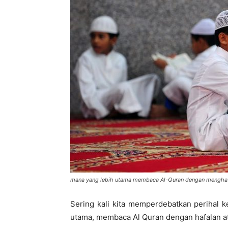
di
Indonesia
mana yang lebih utama membaca Al-Quran dengan menghaf
Sering kali kita memperdebatkan perihal 
utama, membaca Al Quran dengan hafalan a