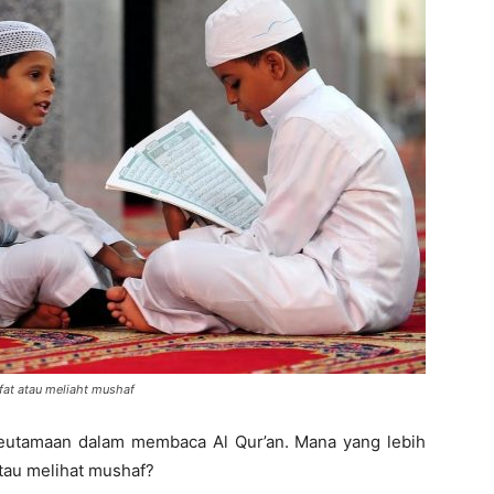
at atau meliaht mushaf
keutamaan dalam membaca Al Qur’an. Mana yang lebih
tau melihat mushaf?