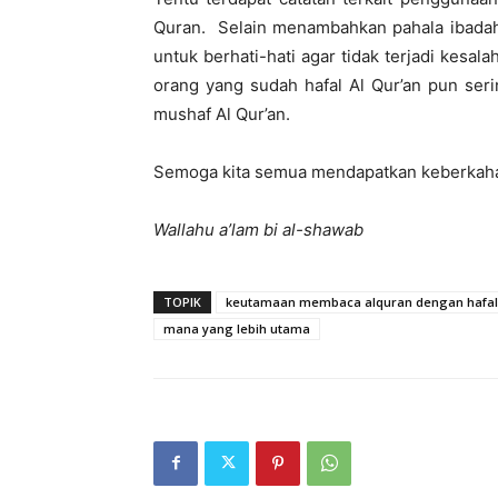
Quran. Selain menambahkan pahala ibadah
untuk berhati-hati agar tidak terjadi kesal
orang yang sudah hafal Al Qur’an pun se
mushaf Al Qur’an.
Semoga kita semua mendapatkan keberkahan
Wallahu a’lam bi al-shawab
TOPIK
keutamaan membaca alquran dengan hafa
mana yang lebih utama