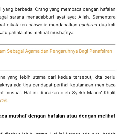
disi yang berbeda. Orang yang membaca dengan hafalan
gai sarana menadabburi ayat-ayat Allah. Sementara
af dikatakan bahwa ia mendapatkan
ganjaran
dua kali
 satu pahala atas melihat mushafnya.
lam Sebagai Agama dan Pengaruhnya Bagi Penafsiran
a yang lebih utama dari kedua tersebut, kita perlu
daknya ada tiga pendapat perihal keutamaan membaca
t mushaf. Hal ini diuraikan oleh Syekh Manna’ Khalil
r’an
.
ca mushaf dengan hafalan atau dengan melihat