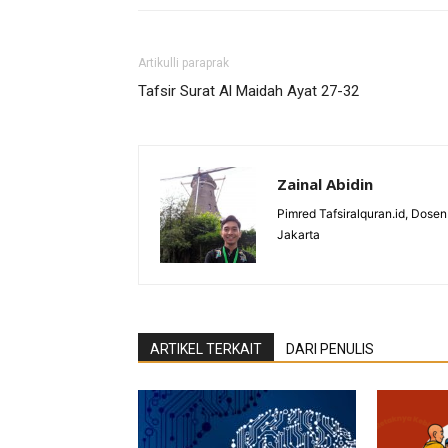
Artikulli paraprak
Tafsir Surat Al Maidah Ayat 27-32
Zainal Abidin
Pimred Tafsiralquran.id, Dos
Jakarta
ARTIKEL TERKAIT
DARI PENULIS