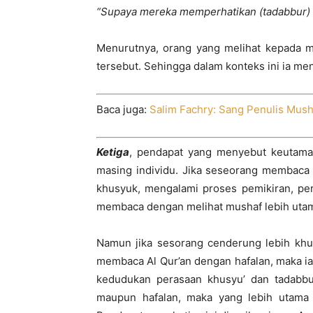
“Supaya mereka memperhatikan (tadabbur) 
Menurutnya, orang yang melihat kepada 
tersebut. Sehingga dalam konteks ini ia me
Baca juga:
Salim Fachry: Sang Penulis Mus
Ketiga
, pendapat yang menyebut keutamaa
masing individu. Jika seseorang membaca
khusyuk, mengalami proses pemikiran, per
membaca dengan melihat mushaf lebih uta
Namun jika sesorang cenderung lebih khu
membaca Al Qur’an dengan hafalan, maka i
kedudukan perasaan khusyu’ dan tadabb
maupun hafalan, maka yang lebih utama