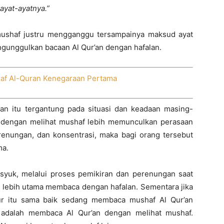
ayat-ayatnya.”
mushaf justru mengganggu tersampainya maksud ayat
ngunggulkan bacaan Al Qur’an dengan hafalan.
haf Al-Quran Kenegaraan Pertama
n itu tergantung pada situasi dan keadaan masing-
 dengan melihat mushaf lebih memunculkan perasaan
enungan, dan konsentrasi, maka bagi orang tersebut
ma.
syuk, melalui proses pemikiran dan perenungan saat
a lebih utama membaca dengan hafalan. Sementara jika
ur itu sama baik sedang membaca mushaf Al Qur’an
 adalah membaca Al Qur’an dengan melihat mushaf.