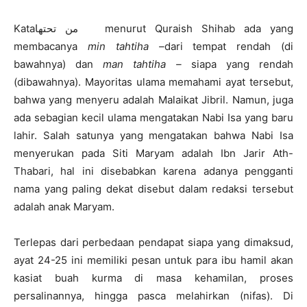
Kataمن تحتها menurut Quraish Shihab ada yang
membacanya
min tahtiha –
dari tempat rendah (di
bawahnya) dan
man tahtiha –
siapa yang rendah
(dibawahnya). Mayoritas ulama memahami ayat tersebut,
bahwa yang menyeru adalah Malaikat Jibril. Namun, juga
ada sebagian kecil ulama mengatakan Nabi Isa yang baru
lahir. Salah satunya yang mengatakan bahwa Nabi Isa
menyerukan pada Siti Maryam adalah Ibn Jarir Ath-
Thabari, hal ini disebabkan karena adanya pengganti
nama yang paling dekat disebut dalam redaksi tersebut
adalah anak Maryam.
Terlepas dari perbedaan pendapat siapa yang dimaksud,
ayat 24-25 ini memiliki pesan untuk para ibu hamil akan
kasiat buah kurma di masa kehamilan, proses
persalinannya, hingga pasca melahirkan (nifas). Di