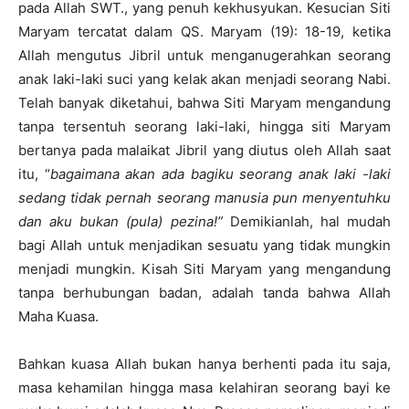
pada Allah SWT., yang penuh kekhusyukan. Kesucian Siti
Maryam tercatat dalam QS. Maryam (19): 18-19, ketika
Allah mengutus Jibril untuk menganugerahkan seorang
anak laki-laki suci yang kelak akan menjadi seorang Nabi.
Telah banyak diketahui, bahwa Siti Maryam mengandung
tanpa tersentuh seorang laki-laki, hingga siti Maryam
bertanya pada malaikat Jibril yang diutus oleh Allah saat
itu, “
bagaimana akan ada bagiku seorang anak laki -laki
sedang tidak pernah seorang manusia pun menyentuhku
dan aku bukan (pula) pezina!”
Demikianlah, hal mudah
bagi Allah untuk menjadikan sesuatu yang tidak mungkin
menjadi mungkin. Kisah Siti Maryam yang mengandung
tanpa berhubungan badan, adalah tanda bahwa Allah
Maha Kuasa.
Bahkan kuasa Allah bukan hanya berhenti pada itu saja,
masa kehamilan hingga masa kelahiran seorang bayi ke