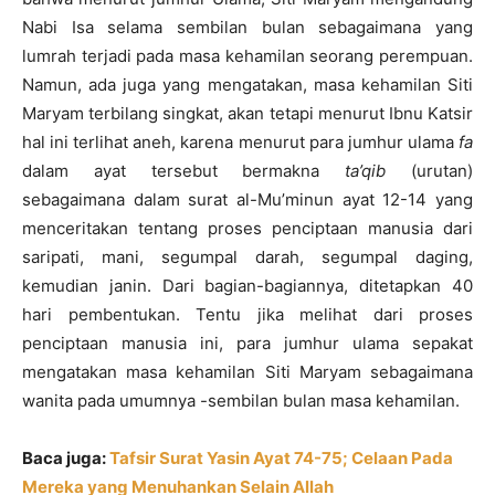
Nabi Isa selama sembilan bulan sebagaimana yang
lumrah terjadi pada masa kehamilan seorang perempuan.
Namun, ada juga yang mengatakan, masa kehamilan Siti
Maryam terbilang singkat, akan tetapi menurut Ibnu Katsir
hal ini terlihat aneh, karena menurut para jumhur ulama
fa
dalam ayat tersebut bermakna
ta’qib
(urutan)
sebagaimana dalam surat al-Mu’minun ayat 12-14 yang
menceritakan tentang proses penciptaan manusia dari
saripati, mani, segumpal darah, segumpal daging,
kemudian janin. Dari bagian-bagiannya, ditetapkan 40
hari pembentukan. Tentu jika melihat dari proses
penciptaan manusia ini, para jumhur ulama sepakat
mengatakan masa kehamilan Siti Maryam sebagaimana
wanita pada umumnya -sembilan bulan masa kehamilan.
Baca juga:
Tafsir Surat Yasin Ayat 74-75; Celaan Pada
Mereka yang Menuhankan Selain Allah