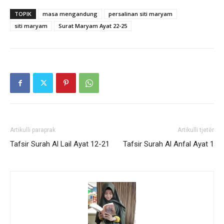
TOPIK
masa mengandung
persalinan siti maryam
siti maryam
Surat Maryam Ayat 22-25
Artikulli paraprak
Artikulli tjetër
Tafsir Surah Al Lail Ayat 12-21
Tafsir Surah Al Anfal Ayat 1