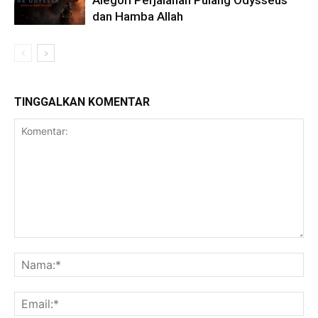
Alegori Perjalanan Pulang Odysseus
dan Hamba Allah
TINGGALKAN KOMENTAR