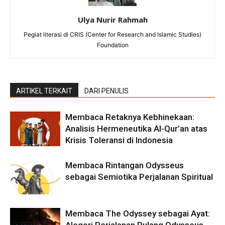
Ulya Nurir Rahmah
Pegiat literasi di CRIS (Center for Research and Islamic Studies)
Foundation
ARTIKEL TERKAIT
DARI PENULIS
Membaca Retaknya Kebhinekaan:
Analisis Hermeneutika Al-Qur’an atas
Krisis Toleransi di Indonesia
Membaca Rintangan Odysseus
sebagai Semiotika Perjalanan Spiritual
Membaca The Odyssey sebagai Ayat: