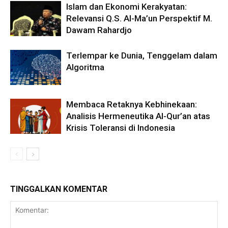
Islam dan Ekonomi Kerakyatan:
Relevansi Q.S. Al-Ma’un Perspektif M.
Dawam Rahardjo
Terlempar ke Dunia, Tenggelam dalam
Algoritma
Membaca Retaknya Kebhinekaan:
Analisis Hermeneutika Al-Qur’an atas
Krisis Toleransi di Indonesia
TINGGALKAN KOMENTAR