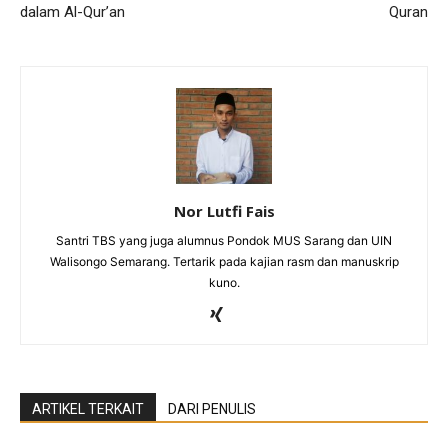
dalam Al-Qur’an
Quran
Nor Lutfi Fais
Santri TBS yang juga alumnus Pondok MUS Sarang dan UIN
Walisongo Semarang. Tertarik pada kajian rasm dan manuskrip
kuno.
ARTIKEL TERKAIT
DARI PENULIS