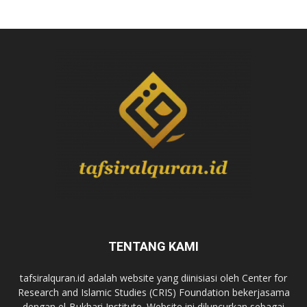
TENTANG KAMI
tafsiralquran.id adalah website yang diinisiasi oleh Center for
Research and Islamic Studies (CRIS) Foundation bekerjasama
dengan el-Bukhari Institute. Website ini diluncurkan sebagai