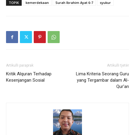
TOPIK
kemerdekaan
Surah Ibrahim Ayat 6-7
syukur
Artikulli paraprak
Artikulli tjetër
Kritik Alquran Terhadap
Lima Kriteria Seorang Guru
Kesenjangan Sosial
yang Tergambar dalam Al-
Qur’an