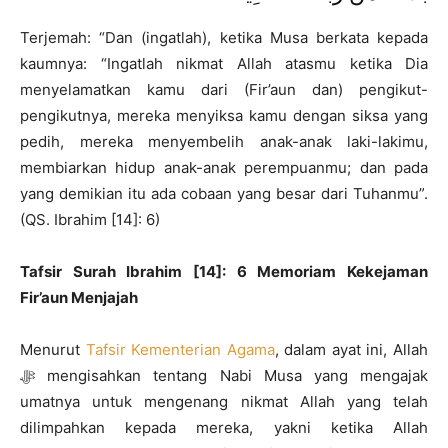
Terjemah: “Dan (ingatlah), ketika Musa berkata kepada
kaumnya: “Ingatlah nikmat Allah atasmu ketika Dia
menyelamatkan kamu dari (Fir’aun dan) pengikut-
pengikutnya, mereka menyiksa kamu dengan siksa yang
pedih, mereka menyembelih anak-anak laki-lakimu,
membiarkan hidup anak-anak perempuanmu; dan pada
yang demikian itu ada cobaan yang besar dari Tuhanmu”.
(QS. Ibrahim [14]: 6)
Tafsir Surah Ibrahim [14]: 6 Memoriam Kekejaman
Fir’aun Menjajah
Menurut
Tafsir Kementerian Agama
, dalam ayat ini, Allah
ﷻ mengisahkan tentang Nabi Musa yang mengajak
umatnya untuk mengenang nikmat Allah yang telah
dilimpahkan kepada mereka, yakni ketika Allah