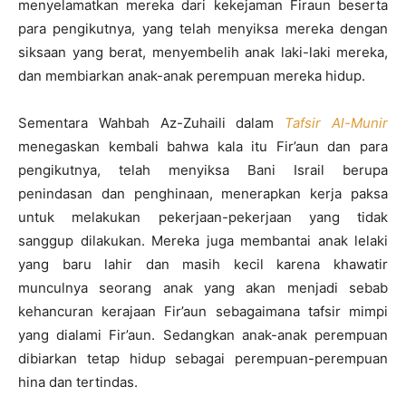
menyelamatkan mereka dari kekejaman Firaun beserta
para pengikutnya, yang telah menyiksa mereka dengan
siksaan yang berat, menyembelih anak laki-laki mereka,
dan membiarkan anak-anak perempuan mereka hidup.
Sementara Wahbah Az-Zuhaili dalam
Tafsir Al-Munir
menegaskan kembali bahwa kala itu Fir’aun dan para
pengikutnya, telah menyiksa Bani Israil berupa
penindasan dan penghinaan, menerapkan kerja paksa
untuk melakukan pekerjaan-pekerjaan yang tidak
sanggup dilakukan. Mereka juga membantai anak lelaki
yang baru lahir dan masih kecil karena khawatir
munculnya seorang anak yang akan menjadi sebab
kehancuran kerajaan Fir’aun sebagaimana tafsir mimpi
yang dialami Fir’aun. Sedangkan anak-anak perempuan
dibiarkan tetap hidup sebagai perempuan-perempuan
hina dan tertindas.