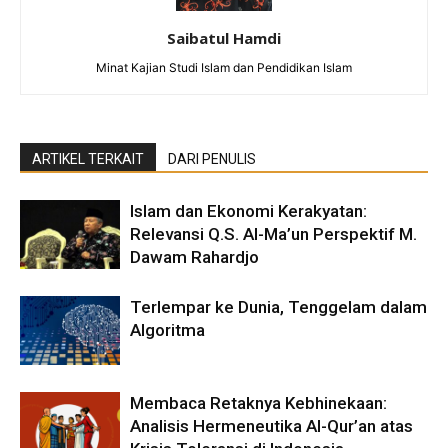
Saibatul Hamdi
Minat Kajian Studi Islam dan Pendidikan Islam
ARTIKEL TERKAIT
DARI PENULIS
Islam dan Ekonomi Kerakyatan:
Relevansi Q.S. Al-Ma’un Perspektif M.
Dawam Rahardjo
Terlempar ke Dunia, Tenggelam dalam
Algoritma
Membaca Retaknya Kebhinekaan:
Analisis Hermeneutika Al-Qur’an atas