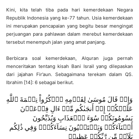
Kini, kita telah tiba pada hari kemerdekaan Negara
Republik Indonesia yang ke-77 tahun. Usia kemerdekaan
ini merupakan pencapaian yang begitu besar mengingat
perjuangan para pahlawan dalam merebut kemerdekaan
tersebut menempuh jalan yang amat panjang.
Berbicara soal kemerdekaan, Alquran juga pernah
menceritakan tentang kisah Bani Israil yang dilepaskan
dari jajahan Fir’aun. Sebagaimana terekam dalam QS.
Ibrahim [14]: 6 sebagai berikut.
وَإِذۡ قَالَ مُوسَىٰ لِقَوۡمِهِ ٱذۡكُرُواْ نِعۡمَةَ ٱللَّهِ
عَلَيۡكُمۡ إِذۡ أَنجَىٰكُم مِّنۡ ءَالِ فِرۡعَوۡنَ
يَسُومُونَكُمۡ سُوٓءَ ٱلۡعَذَابِ وَيُذَبِّحُونَ
أَبۡنَآءَكُمۡ وَيَسۡتَحۡيُونَ نِسَآءَكُمۡۚ وَفِي ذَٰلِكُم
بَلَآءٞ مِّن رَّبِّكُمۡ عَظِيمٞ