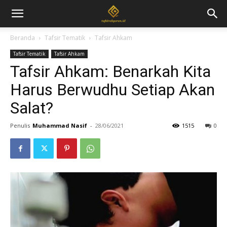
Beranda
Tafsir Tematik
Tafsir Ahkam
Tafsir Tematik
Tafsir Ahkam
Tafsir Ahkam: Benarkah Kita
Harus Berwudhu Setiap Akan
Salat?
Penulis
Muhammad Nasif
-
28/06/2021
1515
0