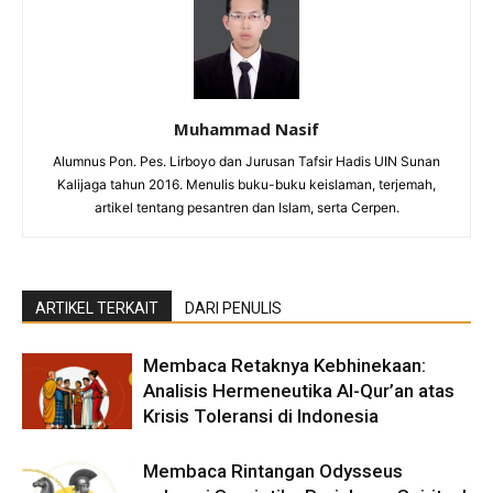
Muhammad Nasif
Alumnus Pon. Pes. Lirboyo dan Jurusan Tafsir Hadis UIN Sunan
Kalijaga tahun 2016. Menulis buku-buku keislaman, terjemah,
artikel tentang pesantren dan Islam, serta Cerpen.
ARTIKEL TERKAIT
DARI PENULIS
Membaca Retaknya Kebhinekaan:
Analisis Hermeneutika Al-Qur’an atas
Krisis Toleransi di Indonesia
Membaca Rintangan Odysseus