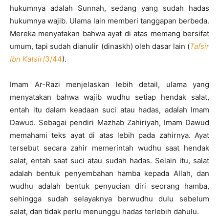
hukumnya adalah Sunnah, sedang yang sudah hadas
hukumnya wajib. Ulama lain memberi tanggapan berbeda.
Mereka menyatakan bahwa ayat di atas memang bersifat
umum, tapi sudah dianulir (dinaskh) oleh dasar lain (
Tafsir
Ibn Katsir
/3/44
).
Imam Ar-Razi menjelaskan lebih detail, ulama yang
menyatakan bahwa wajib wudhu setiap hendak salat,
entah itu dalam keadaan suci atau hadas, adalah Imam
Dawud. Sebagai pendiri Mazhab Zahiriyah, Imam Dawud
memahami teks ayat di atas lebih pada zahirnya. Ayat
tersebut secara zahir memerintah wudhu saat hendak
salat, entah saat suci atau sudah hadas. Selain itu, salat
adalah bentuk penyembahan hamba kepada Allah, dan
wudhu adalah bentuk penyucian diri seorang hamba,
sehingga sudah selayaknya berwudhu dulu sebelum
salat, dan tidak perlu menunggu hadas terlebih dahulu.