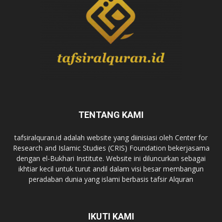
TENTANG KAMI
tafsiralquran.id adalah website yang diinisiasi oleh Center for
Research and Islamic Studies (CRIS) Foundation bekerjasama
dengan el-Bukhari Institute. Website ini diluncurkan sebagai
ikhtiar kecil untuk turut andil dalam visi besar membangun
peradaban dunia yang islami berbasis tafsir Alquran
IKUTI KAMI