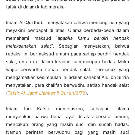
tafsir di dalam kitab mereka.
Imam Al-Qurthubi menyatakan bahwa memang ada yang
meyakini pendapat di atas. Ulama berbeda-beda dalam
memahami maksud “
apabila kamu berdiri hendak
melaksanakan salat”
. Sebagian menyatakan, bahwa
redaksi ini bermaksud umum pada setiap berdiri hendak
salat, entah itu dalam keadan suci maupun hadas. Maka
wajib berwudhu setiap hendak salat. Termasuk yang
mengamalkan kesimpulan ini adalah sahabat Ali. Ibn Sirrin
menyatakan, para khalifah berwudhu setiap hendak salat
(
Tafsir Al-Jami’ Liahkamil Qur’an
/6/78
).
Imam Ibn Katsir menjelaskan, sebagian ulama
menyatakan bahwa benar ayat di atas bersifat umum;
mencakup orang yang masih suci dan sudah hadas.
Namun perintah berwudhu bagi yang masih suci