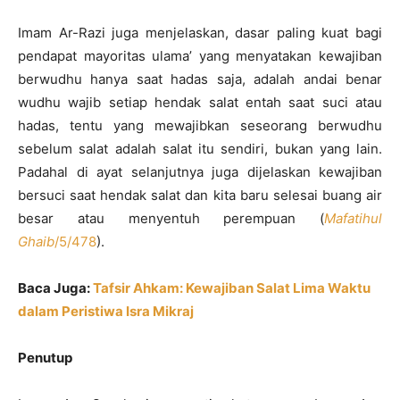
Imam Ar-Razi juga menjelaskan, dasar paling kuat bagi
pendapat mayoritas ulama’ yang menyatakan kewajiban
berwudhu hanya saat hadas saja, adalah andai benar
wudhu wajib setiap hendak salat entah saat suci atau
hadas, tentu yang mewajibkan seseorang berwudhu
sebelum salat adalah salat itu sendiri, bukan yang lain.
Padahal di ayat selanjutnya juga dijelaskan kewajiban
bersuci saat hendak salat dan kita baru selesai buang air
besar atau menyentuh perempuan (
Mafatihul
Ghaib
/5/478
).
Baca Juga:
Tafsir Ahkam: Kewajiban Salat Lima Waktu
dalam Peristiwa Isra Mikraj
Penutup