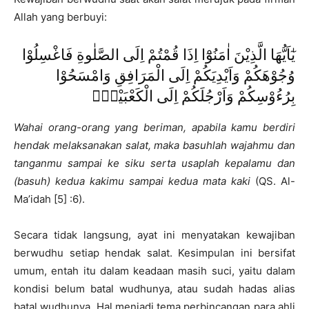
Allah yang berbuyi:
يٰٓاَيُّهَا الَّذِيْنَ اٰمَنُوْٓا اِذَا قُمْتُمْ اِلَى الصَّلٰوةِ فَاغْسِلُوْا
وُجُوْهَكُمْ وَاَيْدِيَكُمْ اِلَى الْمَرَافِقِ وَامْسَحُوْا
بِرُءُوْسِكُمْ وَاَرْجُلَكُمْ اِلَى الْكَعْبَيْنِۗ
Wahai orang-orang yang beriman, apabila kamu berdiri
hendak melaksanakan salat, maka basuhlah wajahmu dan
tanganmu sampai ke siku serta usaplah kepalamu dan
(basuh) kedua kakimu sampai kedua mata kaki
(QS. Al-
Ma’idah [5] :6).
Secara tidak langsung, ayat ini menyatakan kewajiban
berwudhu setiap hendak salat. Kesimpulan ini bersifat
umum, entah itu dalam keadaan masih suci, yaitu dalam
kondisi belum batal wudhunya, atau sudah hadas alias
batal wudhunya. Hal menjadi tema perbincangan para ahli