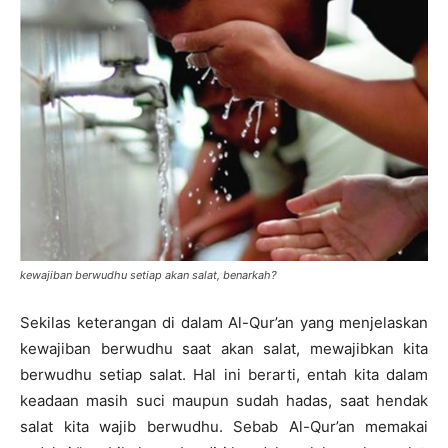
kewajiban berwudhu setiap akan salat, benarkah?
Sekilas keterangan di dalam Al-Qur’an yang menjelaskan
kewajiban berwudhu saat akan salat, mewajibkan kita
berwudhu setiap salat. Hal ini berarti, entah kita dalam
keadaan masih suci maupun sudah hadas, saat hendak
salat kita wajib berwudhu. Sebab Al-Qur’an memakai