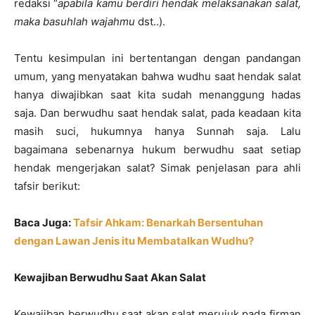
redaksi “
apabila kamu berdiri hendak melaksanakan salat,
maka basuhlah wajahmu
dst..).
Tentu kesimpulan ini bertentangan dengan pandangan
umum, yang menyatakan bahwa wudhu saat hendak salat
hanya diwajibkan saat kita sudah menanggung hadas
saja. Dan berwudhu saat hendak salat, pada keadaan kita
masih suci, hukumnya hanya Sunnah saja. Lalu
bagaimana sebenarnya hukum berwudhu saat setiap
hendak mengerjakan salat? Simak penjelasan para ahli
tafsir berikut:
Baca Juga:
Tafsir Ahkam: Benarkah Bersentuhan
dengan Lawan Jenis itu Membatalkan Wudhu?
Kewajiban Berwudhu Saat Akan Salat
Kewajiban berwudhu saat akan salat merujuk pada firman